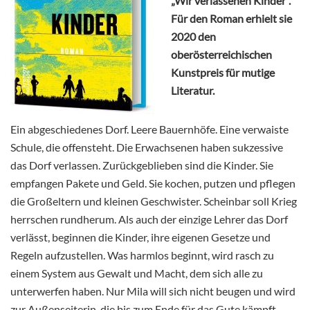
„Wir verlassenen Kinder“.
Für den Roman erhielt sie
2020 den
oberösterreichischen
Kunstpreis für mutige
Literatur.
Ein abgeschiedenes Dorf. Leere Bauernhöfe. Eine verwaiste
Schule, die offensteht. Die Erwachsenen haben sukzessive
das Dorf verlassen. Zurückgeblieben sind die Kinder. Sie
empfangen Pakete und Geld. Sie kochen, putzen und pflegen
die Großeltern und kleinen Geschwister. Scheinbar soll Krieg
herrschen rundherum. Als auch der einzige Lehrer das Dorf
verlässt, beginnen die Kinder, ihre eigenen Gesetze und
Regeln aufzustellen. Was harmlos beginnt, wird rasch zu
einem System aus Gewalt und Macht, dem sich alle zu
unterwerfen haben. Nur Mila will sich nicht beugen und wird
zur Außenseiterin, die bis zum Ende für das Gute kämpft.