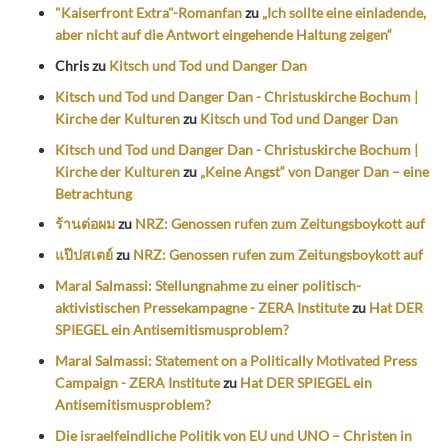
"Kaiserfront Extra"-Romanfan
zu
„Ich sollte eine einladende,
aber nicht auf die Antwort eingehende Haltung zeigen“
Chris
zu
Kitsch und Tod und Danger Dan
Kitsch und Tod und Danger Dan - Christuskirche Bochum |
Kirche der Kulturen
zu
Kitsch und Tod und Danger Dan
Kitsch und Tod und Danger Dan - Christuskirche Bochum |
Kirche der Kulturen
zu
„Keine Angst“ von Danger Dan – eine
Betrachtung
ร้านต่อผม
zu
NRZ: Genossen rufen zum Zeitungsboykott auf
แป๊ปสเตย์
zu
NRZ: Genossen rufen zum Zeitungsboykott auf
Maral Salmassi: Stellungnahme zu einer politisch-
aktivistischen Pressekampagne - ZERA Institute
zu
Hat DER
SPIEGEL ein Antisemitismusproblem?
Maral Salmassi: Statement on a Politically Motivated Press
Campaign - ZERA Institute
zu
Hat DER SPIEGEL ein
Antisemitismusproblem?
Die israelfeindliche Politik von EU und UNO – Christen in