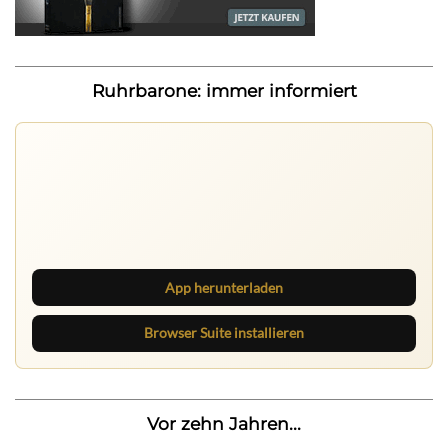
Ruhrbarone: immer informiert
Ruhrbarone auf allen Geräten
Lies unterwegs weiter, speichere Beiträge und behalte
neue Texte direkt im Browser im Blick.
App herunterladen
Browser Suite installieren
Vor zehn Jahren...