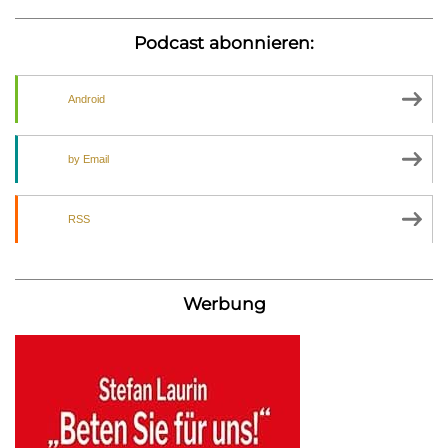
Podcast abonnieren:
Android
by Email
RSS
Werbung