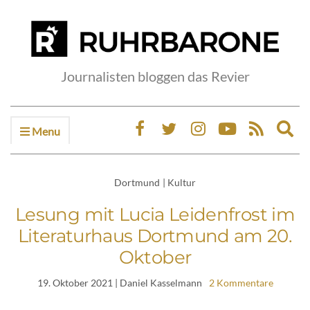
Journalisten bloggen das Revier
Menu
Ex
sea
fo
Dortmund
|
Kultur
Lesung mit Lucia Leidenfrost im
Literaturhaus Dortmund am 20.
Oktober
19. Oktober 2021
| Daniel Kasselmann
2 Kommentare