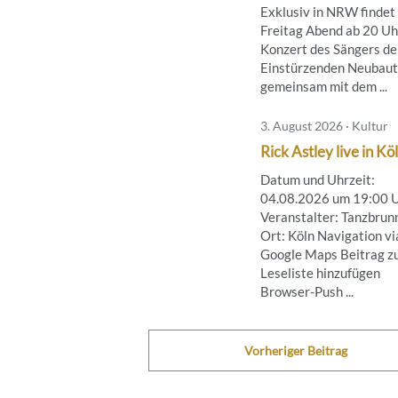
Exklusiv in NRW findet
Freitag Abend ab 20 Uh
Konzert des Sängers de
Einstürzenden Neubau
gemeinsam mit dem ...
3. August 2026 · Kultur
Rick Astley live in Kö
Datum und Uhrzeit:
04.08.2026 um 19:00 
Veranstalter: Tanzbrun
Ort: Köln Navigation vi
Google Maps Beitrag z
Leseliste hinzufügen
Browser-Push ...
Vorheriger Beitrag