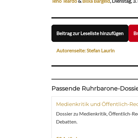
Teho Teardo
&
Blixa Bargeld
, Dienstag, 3
Beitrag zur Leseliste hinzufügen
Br
Autorenseite: Stefan Laurin
Passende Ruhrbarone-Dossie
Medienkritik und Öffentlich-Re
Dossier zu Medienkritik, Öffentlich-R
Debatten.