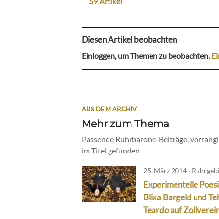
59 Artikel
Diesen Artikel beobachten
Einloggen, um Themen zu beobachten.
Ei
AUS DEM ARCHIV
Mehr zum Thema
Passende Ruhrbarone-Beiträge, vorrangig
im Titel gefunden.
25. März 2014 · Ruhrgeb
Experimentelle Poesi
Blixa Bargeld und Te
Teardo auf Zollverei