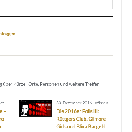
nloggen
 über Kürzel, Orte, Personen und weitere Treffer
iet
30. Dezember 2016 · Wissen
e –
Die 2016er Polls III:
ho
Rüttgers Club, Gilmore
n
Girls und Blixa Bargeld