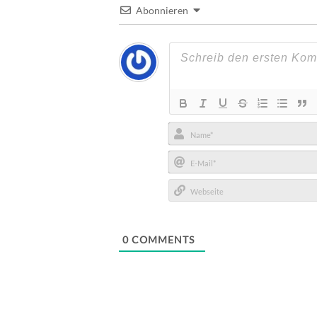
Abonnieren
Name*
E-
Mail*
Webseite
0
COMMENTS