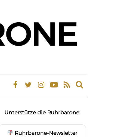
Expand
search
form
Unterstütze die Ruhrbarone:
Ruhrbarone-Newsletter