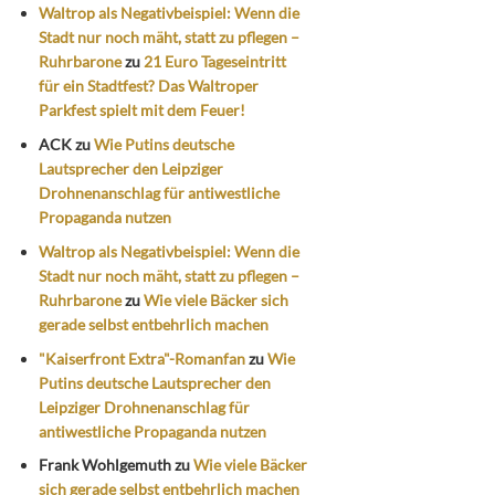
Waltrop als Negativbeispiel: Wenn die
Stadt nur noch mäht, statt zu pflegen –
Ruhrbarone
zu
21 Euro Tageseintritt
für ein Stadtfest? Das Waltroper
Parkfest spielt mit dem Feuer!
ACK
zu
Wie Putins deutsche
Lautsprecher den Leipziger
Drohnenanschlag für antiwestliche
Propaganda nutzen
Waltrop als Negativbeispiel: Wenn die
Stadt nur noch mäht, statt zu pflegen –
Ruhrbarone
zu
Wie viele Bäcker sich
gerade selbst entbehrlich machen
"Kaiserfront Extra"-Romanfan
zu
Wie
Putins deutsche Lautsprecher den
Leipziger Drohnenanschlag für
antiwestliche Propaganda nutzen
Frank Wohlgemuth
zu
Wie viele Bäcker
sich gerade selbst entbehrlich machen