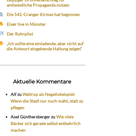
antiwestliche Propaganda nutzen
Die 542. Cranger Kirmes hat begonnen
Eivør live in Münster
Der Ruhrpilot
„Ich sollte eine einladende, aber nicht auf
die Antwort eingehende Haltung zeigen“
Aktuelle Kommentare
Alf
zu
Waltrop als Negativbeispiel:
Wenn die Stadt nur noch mäht, statt zu
pflegen
Axel Günthersberger
zu
Wie viele
Bäcker sich gerade selbst entbehrlich
machen