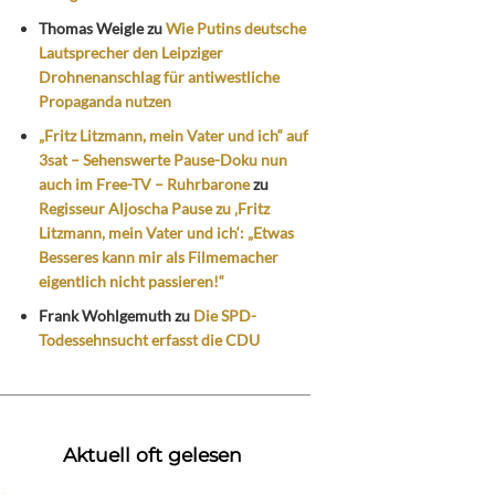
Thomas Weigle
zu
Wie Putins deutsche
Lautsprecher den Leipziger
Drohnenanschlag für antiwestliche
Propaganda nutzen
„Fritz Litzmann, mein Vater und ich“ auf
3sat – Sehenswerte Pause-Doku nun
auch im Free-TV – Ruhrbarone
zu
Regisseur Aljoscha Pause zu ‚Fritz
Litzmann, mein Vater und ich‘: „Etwas
Besseres kann mir als Filmemacher
eigentlich nicht passieren!“
Frank Wohlgemuth
zu
Die SPD-
Todessehnsucht erfasst die CDU
Aktuell oft gelesen