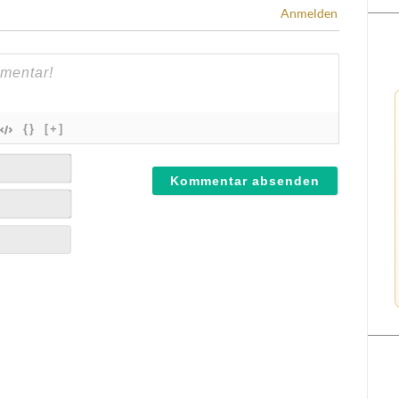
Anmelden
{}
[+]