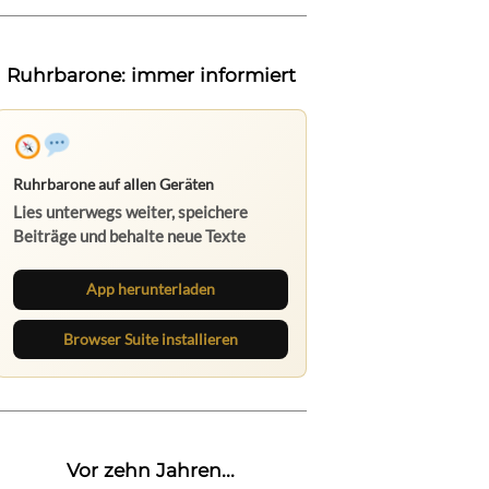
Ruhrbarone: immer informiert
Ruhrbarone auf allen Geräten
Lies unterwegs weiter, speichere
Beiträge und behalte neue Texte
direkt im Browser im Blick.
App herunterladen
Browser Suite installieren
Vor zehn Jahren...