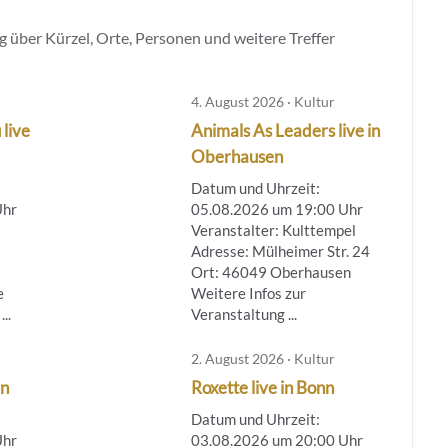
 über Kürzel, Orte, Personen und weitere Treffer
4. August 2026 · Kultur
 live
Animals As Leaders live in
Oberhausen
Datum und Uhrzeit:
Uhr
05.08.2026 um 19:00 Uhr
Veranstalter: Kulttempel
Adresse: Mülheimer Str. 24
Ort: 46049 Oberhausen
e
Weitere Infos zur
..
Veranstaltung ...
2. August 2026 · Kultur
ln
Roxette live in Bonn
Datum und Uhrzeit:
Uhr
03.08.2026 um 20:00 Uhr