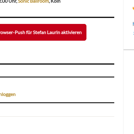
2.00 Uhr,
Sonic Ballroom
, Köln
owser-Push für Stefan Laurin aktivieren
nloggen