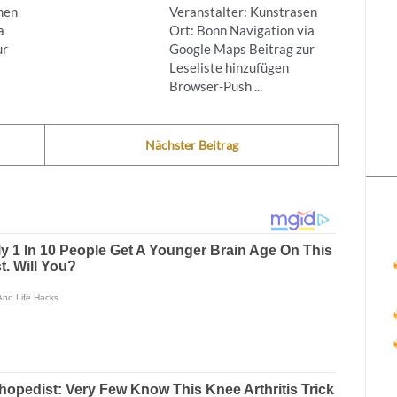
nen
Veranstalter: Kunstrasen
a
Ort: Bonn Navigation via
ur
Google Maps Beitrag zur
Leseliste hinzufügen
Browser-Push ...
Nächster Beitrag