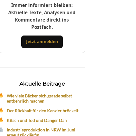
Immer informiert bleiben:
Aktuelle Texte, Analysen und
Kommentare direkt ins
Postfach.
Jetzt anmelden
Aktuelle Beiträge
Wie viele Bäcker sich gerade selbst
entbehrlich machen
Der Rückhalt für den Kanzler bröckelt
Kitsch und Tod und Danger Dan
Industrieproduktion in NRW im Juni
erneut rückläufig