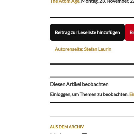
The Atom Age
, Montag, 23. November, 2
Beitrag zur Leseliste hinzufügen
Br
Autorenseite: Stefan Laurin
Diesen Artikel beobachten
Einloggen, um Themen zu beobachten.
Ei
AUS DEM ARCHIV