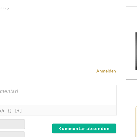
Anmelden
{}
[+]