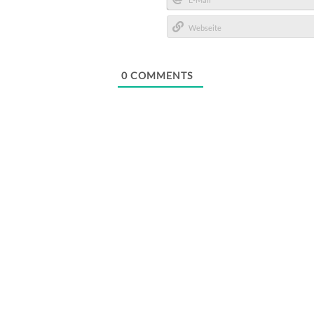
E-
Mail*
Webseite
0
COMMENTS