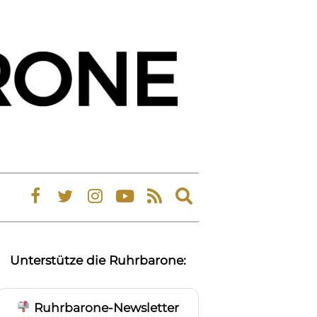
Expand
search
form
Unterstütze die Ruhrbarone:
Ruhrbarone-Newsletter