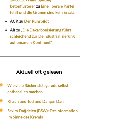
betonflüsterer
zu
Eine liberale Partei
fehlt und die Grünen sind kein Ersatz
ACK
zu
Der Ruhrpilot
Alf
zu
„Die Dekarbonisierung führt
schleichend zur Deindustrialisierung
auf unserem Kontinent“
Aktuell oft gelesen
Wie viele Bäcker sich gerade selbst
entbehrlich machen
Kitsch und Tod und Danger Dan
Sevim Dağdelen (BSW): Desinformation
im Sinne des Kremls