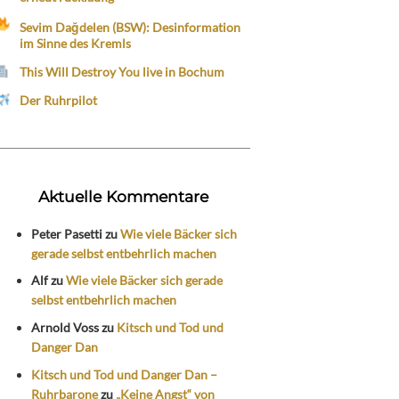
Sevim Dağdelen (BSW): Desinformation
im Sinne des Kremls
This Will Destroy You live in Bochum
Der Ruhrpilot
Aktuelle Kommentare
Peter Pasetti
zu
Wie viele Bäcker sich
gerade selbst entbehrlich machen
Alf
zu
Wie viele Bäcker sich gerade
selbst entbehrlich machen
Arnold Voss
zu
Kitsch und Tod und
Danger Dan
Kitsch und Tod und Danger Dan –
Ruhrbarone
zu
„Keine Angst“ von