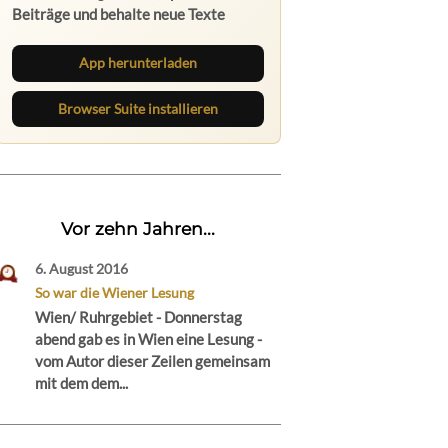
Beiträge und behalte neue Texte
direkt im Browser im Blick.
App herunterladen
Browser Suite installieren
Vor zehn Jahren...
6. August 2016
So war die Wiener Lesung
Wien/ Ruhrgebiet - Donnerstag
abend gab es in Wien eine Lesung -
vom Autor dieser Zeilen gemeinsam
mit dem dem...