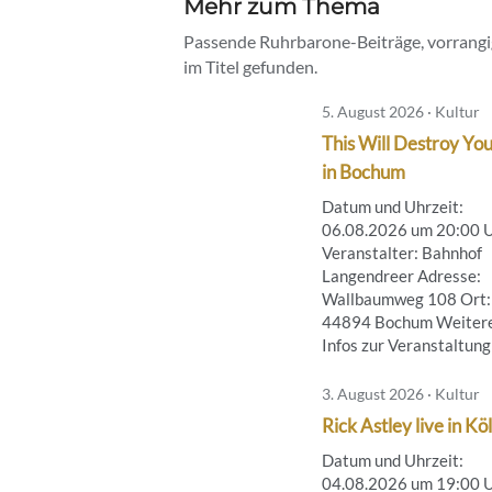
Mehr zum Thema
Passende Ruhrbarone-Beiträge, vorrangig
im Titel gefunden.
5. August 2026 · Kultur
This Will Destroy You
in Bochum
Datum und Uhrzeit:
06.08.2026 um 20:00 
Veranstalter: Bahnhof
Langendreer Adresse:
Wallbaumweg 108 Ort:
44894 Bochum Weiter
Infos zur Veranstaltung .
3. August 2026 · Kultur
Rick Astley live in Kö
Datum und Uhrzeit:
04.08.2026 um 19:00 