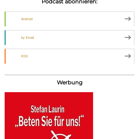
Podcast abonnieren:
Android
by Email
RSS
Werbung