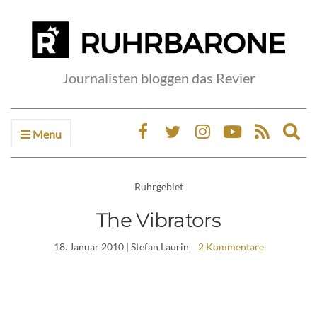
Journalisten bloggen das Revier
Menu
Ex
sea
fo
Ruhrgebiet
The Vibrators
18. Januar 2010
| Stefan Laurin
2 Kommentare