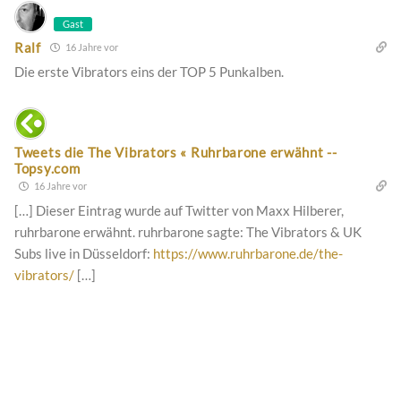
Gast
Ralf
16 Jahre vor
Die erste Vibrators eins der TOP 5 Punkalben.
Tweets die The Vibrators « Ruhrbarone erwähnt --
Topsy.com
16 Jahre vor
[…] Dieser Eintrag wurde auf Twitter von Maxx Hilberer,
ruhrbarone erwähnt. ruhrbarone sagte: The Vibrators & UK
Subs live in Düsseldorf:
https://www.ruhrbarone.de/the-
vibrators/
[…]