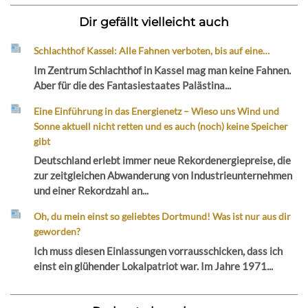
Dir gefällt vielleicht auch
Schlachthof Kassel: Alle Fahnen verboten, bis auf eine…
Im Zentrum Schlachthof in Kassel mag man keine Fahnen.
Aber für die des Fantasiestaates Palästina...
Eine Einführung in das Energienetz – Wieso uns Wind und
Sonne aktuell nicht retten und es auch (noch) keine Speicher
gibt
Deutschland erlebt immer neue Rekordenergiepreise, die
zur zeitgleichen Abwanderung von Industrieunternehmen
und einer Rekordzahl an...
Oh, du mein einst so geliebtes Dortmund! Was ist nur aus dir
geworden?
Ich muss diesen Einlassungen vorrausschicken, dass ich
einst ein glühender Lokalpatriot war. Im Jahre 1971...