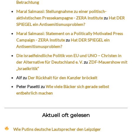
Betrachtung
Maral Salmassi: Stellungnahme zu einer politisch-
aktivistischen Pressekampagne - ZERA Institute
zu
Hat DER
SPIEGEL ein Antisemitismusproblem?
Maral Salmassi: Statement on a Politically Motivated Press
Campaign - ZERA Institute
zu
Hat DER SPIEGEL ein
Antisemitismusproblem?
Die israelfeindliche Politik von EU und UNO – Christen in
der Alternative für Deutschland e. V.
zu
ZDF-Mauershow mit
„Israelkritik“
Alf
zu
Der Rückhalt für den Kanzler bröckelt
Peter Pasetti
zu
Wie viele Bäcker sich gerade selbst
entbehrlich machen
Aktuell oft gelesen
Wie Putins deutsche Lautsprecher den Leipziger