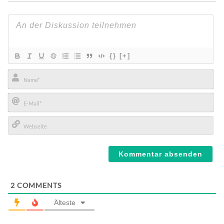
{}
[+]
Name*
E-
Mail*
Webseite
2
COMMENTS
Älteste