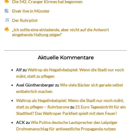
Die 542. Cranger Kirmes hat begonnen
Eivør live in Münster
Der Ruhrpilot
„Ich sollte eine einladende, aber nicht auf die Antwort
eingehende Haltung zeigen“
Aktuelle Kommentare
Alf
zu
Waltrop als Negativbeispiel: Wenn die Stadt nur noch
mäht, statt zu pflegen
Axel Günthersberger
zu
Wie viele Bäcker sich gerade selbst
entbehrlich machen
Waltrop als Negativbeispiel: Wenn die Stadt nur noch mäht,
statt zu pflegen – Ruhrbarone
zu
21 Euro Tageseintritt für ein
Stadtfest? Das Waltroper Parkfest spielt mit dem Feuer!
ACK
zu
Wie Putins deutsche Lautsprecher den Leipziger
Drohnenanschlag für antiwestliche Propaganda nutzen