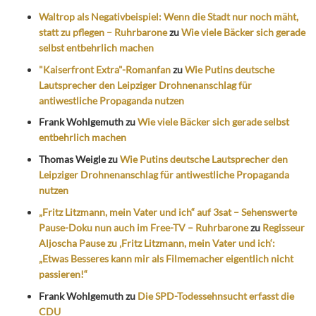
Waltrop als Negativbeispiel: Wenn die Stadt nur noch mäht,
statt zu pflegen – Ruhrbarone
zu
Wie viele Bäcker sich gerade
selbst entbehrlich machen
"Kaiserfront Extra"-Romanfan
zu
Wie Putins deutsche
Lautsprecher den Leipziger Drohnenanschlag für
antiwestliche Propaganda nutzen
Frank Wohlgemuth
zu
Wie viele Bäcker sich gerade selbst
entbehrlich machen
Thomas Weigle
zu
Wie Putins deutsche Lautsprecher den
Leipziger Drohnenanschlag für antiwestliche Propaganda
nutzen
„Fritz Litzmann, mein Vater und ich“ auf 3sat – Sehenswerte
Pause-Doku nun auch im Free-TV – Ruhrbarone
zu
Regisseur
Aljoscha Pause zu ‚Fritz Litzmann, mein Vater und ich‘:
„Etwas Besseres kann mir als Filmemacher eigentlich nicht
passieren!“
Frank Wohlgemuth
zu
Die SPD-Todessehnsucht erfasst die
CDU