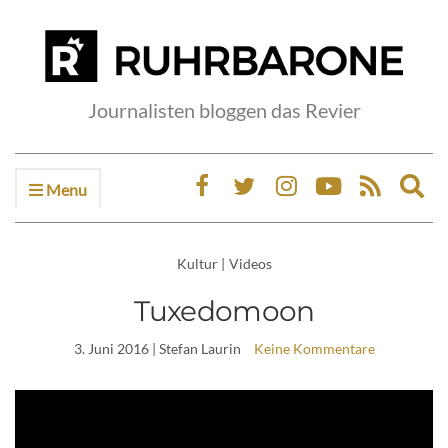
Journalisten bloggen das Revier
Menu
Ex
sea
fo
Kultur
|
Videos
Tuxedomoon
3. Juni 2016
| Stefan Laurin
Keine Kommentare