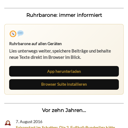
Ruhrbarone: immer informiert
Ruhrbarone auf allen Geräten
Lies unterwegs weiter, speichere Beiträge und behalte
neue Texte direkt im Browser im Blick.
App herunterladen
Browser Suite installieren
Vor zehn Jahren...
7. August 2016
Saisonstart im Schatten: Die 2. Fußball-Bundesliga hätte