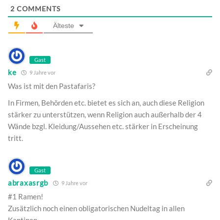
2
COMMENTS
Älteste
Gast
ke
9 Jahre vor
Was ist mit den Pastafaris?
In Firmen, Behörden etc. bietet es sich an, auch diese Religion
stärker zu unterstützen, wenn Religion auch außerhalb der 4
Wände bzgl. Kleidung/Aussehen etc. stärker in Erscheinung
tritt.
Gast
abraxasrgb
9 Jahre vor
#1 Ramen!
Zusätzlich noch einen obligatorischen Nudeltag in allen
Kantinen …