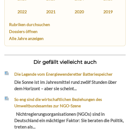
2022
2021
2020
2019
Rubriken durchsuchen
Dossiers öffnen
Alle Jahre anzeigen
Dir gefällt vielleicht auch
Die Legende vom Energiewenderetter Batteriespeicher
Die Sonne ist im Jahresmittel rund zwölf Stunden über
dem Horizont – aber sie scheint...
So eng sind die wirtschaftlichen Beziehungen des
Umweltbundesamtes zur NGO-Szene
Nichtregierungsorganisationen (NGOs) sind in
Deutschland ein mächtiger Faktor: Sie beraten die Politik,
treten als...