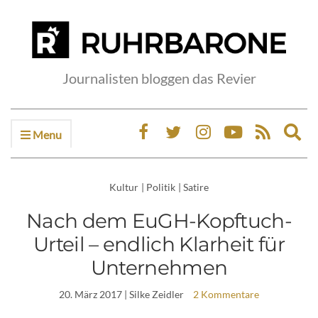
Journalisten bloggen das Revier
Menu
Ex
sea
fo
Kultur
|
Politik
|
Satire
Nach dem EuGH-Kopftuch-
Urteil – endlich Klarheit für
Unternehmen
20. März 2017
| Silke Zeidler
2 Kommentare