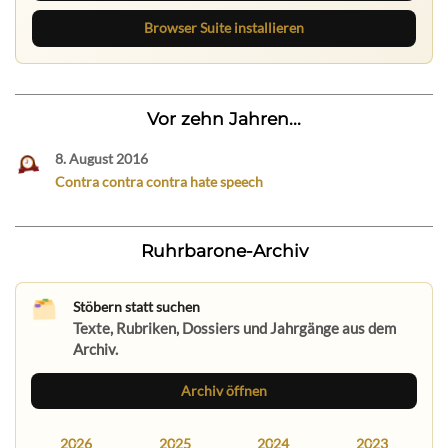
Browser Suite installieren
Vor zehn Jahren...
8. August 2016
Contra contra contra hate speech
Ruhrbarone-Archiv
Stöbern statt suchen
Texte, Rubriken, Dossiers und Jahrgänge aus dem
Archiv.
Archiv öffnen
2026
2025
2024
2023