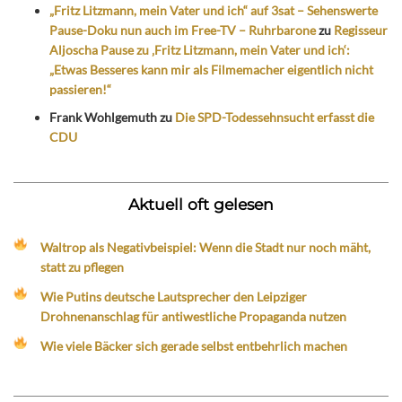
„Fritz Litzmann, mein Vater und ich“ auf 3sat – Sehenswerte
Pause-Doku nun auch im Free-TV – Ruhrbarone
zu
Regisseur
Aljoscha Pause zu ‚Fritz Litzmann, mein Vater und ich‘:
„Etwas Besseres kann mir als Filmemacher eigentlich nicht
passieren!“
Frank Wohlgemuth
zu
Die SPD-Todessehnsucht erfasst die
CDU
Aktuell oft gelesen
Waltrop als Negativbeispiel: Wenn die Stadt nur noch mäht,
statt zu pflegen
Wie Putins deutsche Lautsprecher den Leipziger
Drohnenanschlag für antiwestliche Propaganda nutzen
Wie viele Bäcker sich gerade selbst entbehrlich machen