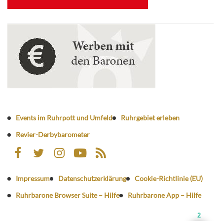
Events im Ruhrpott und Umfeld
Ruhrgebiet erleben
Revier-Derbybarometer
Impressum
Datenschutzerklärung
Cookie-Richtlinie (EU)
Ruhrbarone Browser Suite – Hilfe
Ruhrbarone App – Hilfe
2