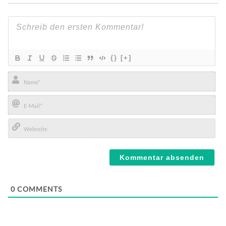
{}
[+]
Name*
E-
Mail*
Webseite
0
COMMENTS