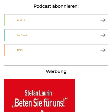
Podcast abonnieren:
Android
by Email
RSS
Werbung