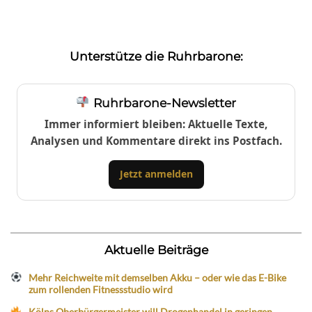
Unterstütze die Ruhrbarone:
Ruhrbarone-Newsletter
Immer informiert bleiben: Aktuelle Texte,
Analysen und Kommentare direkt ins Postfach.
Jetzt anmelden
Aktuelle Beiträge
Mehr Reichweite mit demselben Akku – oder wie das E-Bike
zum rollenden Fitnessstudio wird
Kölns Oberbürgermeister will Drogenhandel in geringen