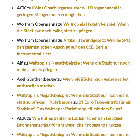
ACK
zu
Kölns Oberbürgermeister will Drogenhandel in
geringen Mengen noch ermöglichen
Wolfram Obermanns
zu
Waltrop als Negativbeispiel: Wenn
die Stadt nur noch mäht, statt zu pflegen
Wolfram Obermanns
zu
Artikel 3 Grundgesetz: Wie die SPD
den islamistischen Anschlag auf den CSD Berlin
instrumentalisiert
Alf
zu
Waltrop als Negativbeispiel: Wenn die Stadt nur noch
mäht, statt zu pflegen
Axel Günthersberger
zu
Wie viele Bäcker sich gerade selbst
entbehrlich machen
Waltrop als Negativbeispiel: Wenn die Stadt nur noch mäht,
statt zu pflegen – Ruhrbarone
zu
21 Euro Tageseintritt für ein
Stadtfest? Das Waltroper Parkfest spielt mit dem Feuer!
ACK
zu
Wie Putins deutsche Lautsprecher den Leipziger
Drohnenanschlag für antiwestliche Propaganda nutzen
Waltrop als Negativbeispiel: Wenn die Stadt nur noch mäht,