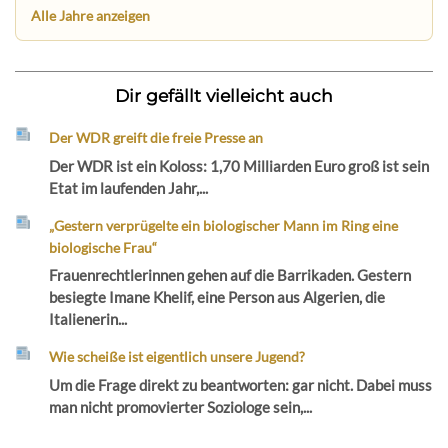
Alle Jahre anzeigen
Dir gefällt vielleicht auch
Der WDR greift die freie Presse an
Der WDR ist ein Koloss: 1,70 Milliarden Euro groß ist sein
Etat im laufenden Jahr,...
„Gestern verprügelte ein biologischer Mann im Ring eine
biologische Frau“
Frauenrechtlerinnen gehen auf die Barrikaden. Gestern
besiegte Imane Khelif, eine Person aus Algerien, die
Italienerin...
Wie scheiße ist eigentlich unsere Jugend?
Um die Frage direkt zu beantworten: gar nicht. Dabei muss
man nicht promovierter Soziologe sein,...