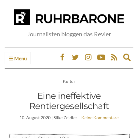
Journalisten bloggen das Revier
Menu
Ex
sea
fo
Kultur
Eine ineffektive
Rentiergesellschaft
10. August 2020
| Silke Zeidler
Keine Kommentare