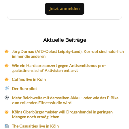
Jetzt anmelden
Aktuelle Beiträge
Jörg Dornau (AfD-Oblast Leipzig-Land): Korrupt sind natürlich
immer die anderen
Wie ein Hardcorekonzert gegen Antisemitismus pro-
„palästinensische“ Aktivisten entlarvt
Coffins live in Köln
Der Ruhrpilot
Mehr Reichweite mit demselben Akku – oder wie das E-Bike
zum rollenden Fitnessstudio wird
Kölns Oberbürgermeister will Drogenhandel in geringen
Mengen noch ermöglichen
The Casualties live in Köln