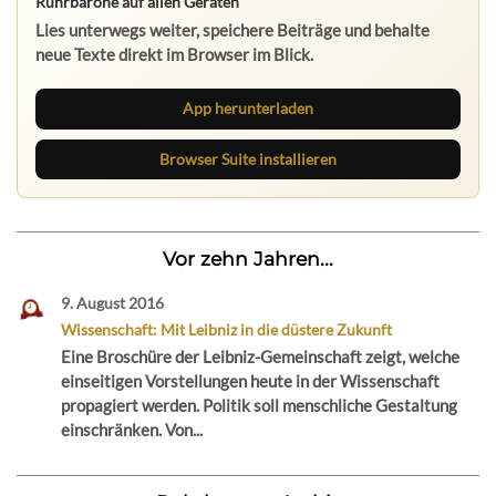
Ruhrbarone auf allen Geräten
Lies unterwegs weiter, speichere Beiträge und behalte
neue Texte direkt im Browser im Blick.
App herunterladen
Browser Suite installieren
Vor zehn Jahren...
9. August 2016
Wissenschaft: Mit Leibniz in die düstere Zukunft
Eine Broschüre der Leibniz-Gemeinschaft zeigt, welche
einseitigen Vorstellungen heute in der Wissenschaft
propagiert werden. Politik soll menschliche Gestaltung
einschränken. Von...