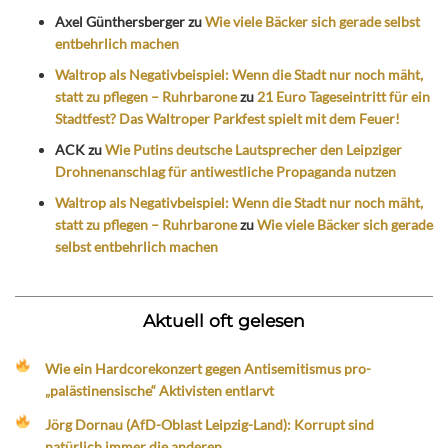
Axel Günthersberger
zu
Wie viele Bäcker sich gerade selbst
entbehrlich machen
Waltrop als Negativbeispiel: Wenn die Stadt nur noch mäht,
statt zu pflegen – Ruhrbarone
zu
21 Euro Tageseintritt für ein
Stadtfest? Das Waltroper Parkfest spielt mit dem Feuer!
ACK
zu
Wie Putins deutsche Lautsprecher den Leipziger
Drohnenanschlag für antiwestliche Propaganda nutzen
Waltrop als Negativbeispiel: Wenn die Stadt nur noch mäht,
statt zu pflegen – Ruhrbarone
zu
Wie viele Bäcker sich gerade
selbst entbehrlich machen
Aktuell oft gelesen
Wie ein Hardcorekonzert gegen Antisemitismus pro-
„palästinensische“ Aktivisten entlarvt
Jörg Dornau (AfD-Oblast Leipzig-Land): Korrupt sind
natürlich immer die anderen