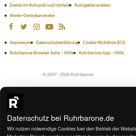
Events im Ruhrpott und Umfeld
Ruhrgebiet erleben
Revier-Derbybarometer
Impressum
Datenschutzerklärung
Cookie-Richtlinie (EU)
Ruhrbarone Browser Suite – Hilfe
Ruhrbarone App – Hilfe
© 2007 - 2026 Ruhrbarone
Datenschutz bei Ruhrbarone.de
Wir nutzen notwendige Cookies fuer den Betrieb der Websit