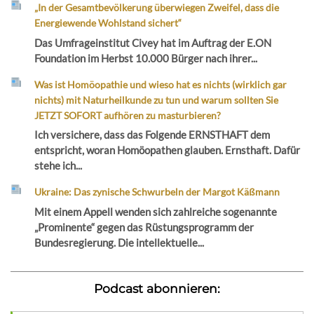
„In der Gesamtbevölkerung überwiegen Zweifel, dass die
Energiewende Wohlstand sichert“
Das Umfrageinstitut Civey hat im Auftrag der E.ON
Foundation im Herbst 10.000 Bürger nach ihrer...
Was ist Homöopathie und wieso hat es nichts (wirklich gar
nichts) mit Naturheilkunde zu tun und warum sollten Sie
JETZT SOFORT aufhören zu masturbieren?
Ich versichere, dass das Folgende ERNSTHAFT dem
entspricht, woran Homöopathen glauben. Ernsthaft. Dafür
stehe ich...
Ukraine: Das zynische Schwurbeln der Margot Käßmann
Mit einem Appell wenden sich zahlreiche sogenannte
„Prominente“ gegen das Rüstungsprogramm der
Bundesregierung. Die intellektuelle...
Podcast abonnieren: