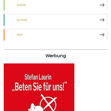
Android
by Email
RSS
Werbung