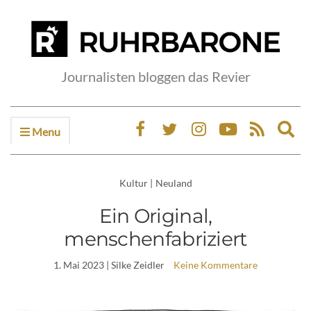
Journalisten bloggen das Revier
Menu
Ex
sea
fo
Kultur
|
Neuland
Ein Original,
menschenfabriziert
1. Mai 2023
| Silke Zeidler
Keine Kommentare