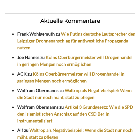
Aktuelle Kommentare
Frank Wohlgemuth
zu
Wie Putins deutsche Lautsprecher den
Leipziger Drohnenanschlag für antiwestliche Propaganda
nutzen
Joe Hannes
zu
Kölns Oberbürgermeister will Drogenhandel
in geringen Mengen noch ermöglichen
ACK
zu
Kölns Oberbürgermeister will Drogenhandel in
geringen Mengen noch ermöglichen
Wolfram Obermanns
zu
Waltrop als Negativbeispiel: Wenn
die Stadt nur noch mäht, statt zu pflegen
Wolfram Obermanns
zu
Artikel 3 Grundgesetz: Wie die SPD
den islamistischen Anschlag auf den CSD Berlin
instrumentalisiert
Alf
zu
Waltrop als Negativbeispiel: Wenn die Stadt nur noch
mäht, statt zu pflegen