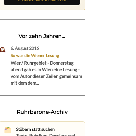
Vor zehn Jahren...
6. August 2016
So war die Wiener Lesung
Wien/ Ruhrgebiet - Donnerstag
abend gab es in Wien eine Lesung -
vom Autor dieser Zeilen gemeinsam
mit dem dem...
Ruhrbarone-Archiv
Stöbern statt suchen
Texte, Rubriken, Dossiers und