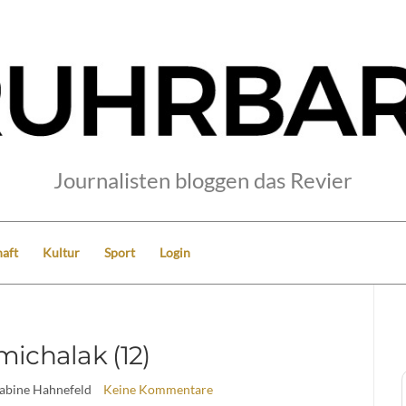
Journalisten bloggen das Revier
aft
Kultur
Sport
Login
ichalak (12)
Sabine Hahnefeld
Keine Kommentare