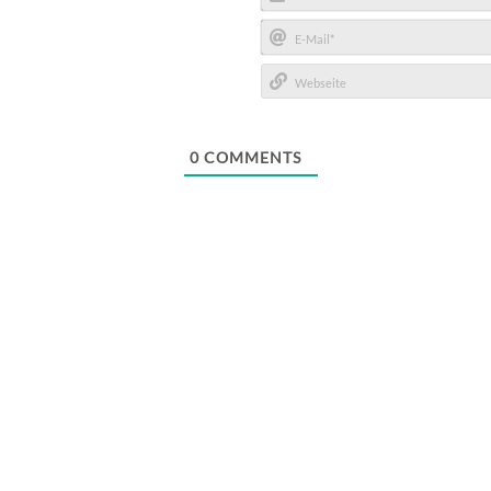
Name*
E-
Mail*
Webseite
0
COMMENTS