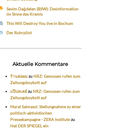
Sevim Dağdelen (BSW): Desinformation
im Sinne des Kremls
This Will Destroy You live in Bochum
Der Ruhrpilot
Aktuelle Kommentare
ร้านต่อผม
zu
NRZ: Genossen rufen zum
Zeitungsboykott auf
แป๊ปสเตย์
zu
NRZ: Genossen rufen zum
Zeitungsboykott auf
Maral Salmassi: Stellungnahme zu einer
politisch-aktivistischen
Pressekampagne - ZERA Institute
zu
Hat DER SPIEGEL ein