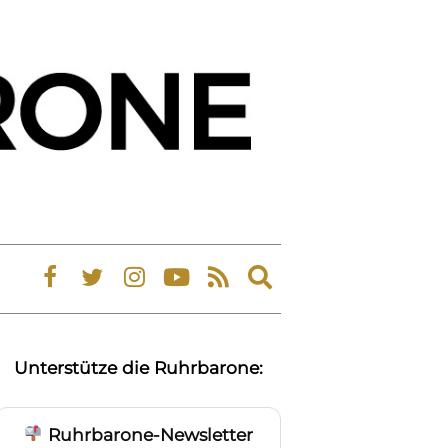
Expand
search
form
Unterstütze die Ruhrbarone:
Ruhrbarone-Newsletter