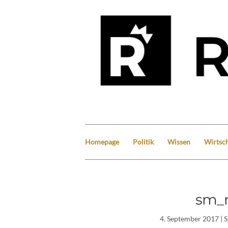
Homepage
Politik
Wissen
Wirtsch
sm_m
4. September 2017
| 