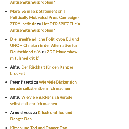
Antisemitismusproblem?
Maral Salmassi: Statement on a
Politically Motivated Press Campaign -
ZERA Institute
zu
Hat DER SPIEGEL ein
Antisemitismusproblem?
Die israelfeindliche Politik von EU und
UNO – Christen in der Alternative für
Deutschland e. V.
zu
ZDF-Mauershow
mit „Israelkritik“
Alf
zu
Der Rückhalt für den Kanzler
bröckelt
Peter Pasetti
zu
Wie viele Bäcker sich
gerade selbst entbehrlich machen
Alf
zu
Wie viele Bäcker sich gerade
selbst entbehrlich machen
Arnold Voss
zu
Kitsch und Tod und
Danger Dan
Kitsch und Tod und Danger Dan –