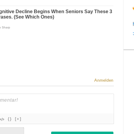
Anmelden
{}
[+]