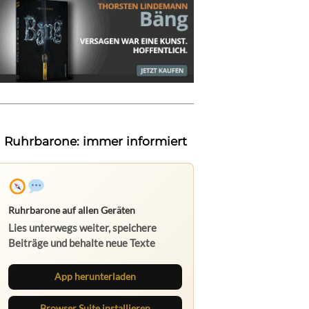
Ruhrbarone: immer informiert
Ruhrbarone auf allen Geräten
Lies unterwegs weiter, speichere
Beiträge und behalte neue Texte
direkt im Browser im Blick.
App herunterladen
Browser Suite installieren