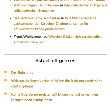
statt zu pflegen – Ruhrbarone
zu
Wie viele Bäcker sich gerade
selbst entbehrlich machen
"Kaiserfront Extra"-Romanfan
zu
Wie Putins deutsche
Lautsprecher den Leipziger Drohnenanschlag für
antiwestliche Propaganda nutzen
Frank Wohlgemuth
zu
Wie viele Bäcker sich gerade selbst
entbehrlich machen
Aktuell oft gelesen
Der Ruhrpilot
Waltrop als Negativbeispiel: Wenn die Stadt nur noch mäht,
statt zu pflegen
Kölns Oberbürgermeister will Drogenhandel in geringen
Mengen noch ermöglichen