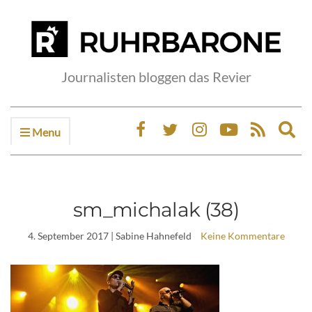
Journalisten bloggen das Revier
Menu
Ex
sea
fo
sm_michalak (38)
4. September 2017
| Sabine Hahnefeld
Keine Kommentare