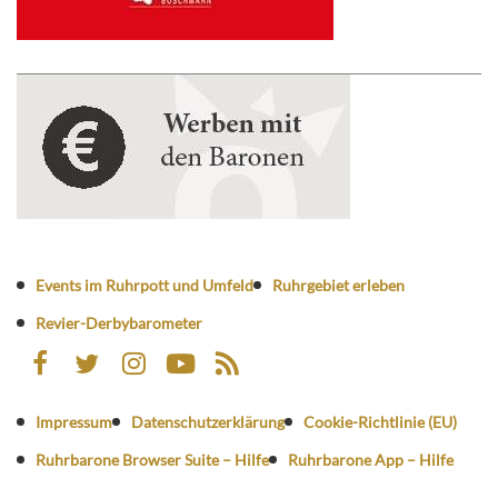
Events im Ruhrpott und Umfeld
Ruhrgebiet erleben
Revier-Derbybarometer
Impressum
Datenschutzerklärung
Cookie-Richtlinie (EU)
Ruhrbarone Browser Suite – Hilfe
Ruhrbarone App – Hilfe