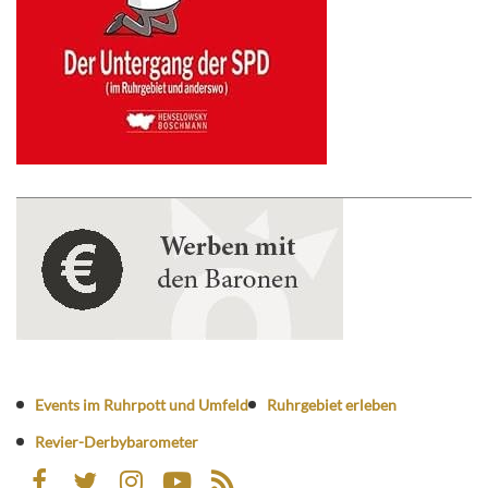
Events im Ruhrpott und Umfeld
Ruhrgebiet erleben
Revier-Derbybarometer