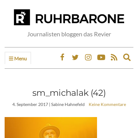
Journalisten bloggen das Revier
Menu
Ex
sea
fo
sm_michalak (42)
4. September 2017
| Sabine Hahnefeld
Keine Kommentare