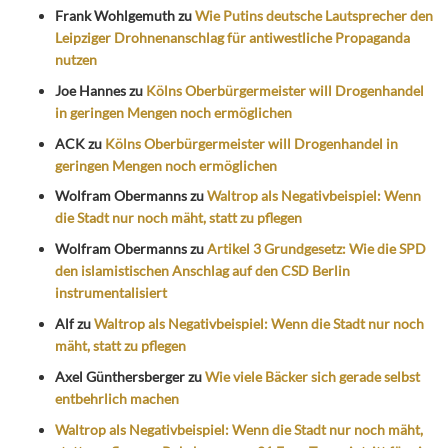
Frank Wohlgemuth
zu
Wie Putins deutsche Lautsprecher den
Leipziger Drohnenanschlag für antiwestliche Propaganda
nutzen
Joe Hannes
zu
Kölns Oberbürgermeister will Drogenhandel
in geringen Mengen noch ermöglichen
ACK
zu
Kölns Oberbürgermeister will Drogenhandel in
geringen Mengen noch ermöglichen
Wolfram Obermanns
zu
Waltrop als Negativbeispiel: Wenn
die Stadt nur noch mäht, statt zu pflegen
Wolfram Obermanns
zu
Artikel 3 Grundgesetz: Wie die SPD
den islamistischen Anschlag auf den CSD Berlin
instrumentalisiert
Alf
zu
Waltrop als Negativbeispiel: Wenn die Stadt nur noch
mäht, statt zu pflegen
Axel Günthersberger
zu
Wie viele Bäcker sich gerade selbst
entbehrlich machen
Waltrop als Negativbeispiel: Wenn die Stadt nur noch mäht,