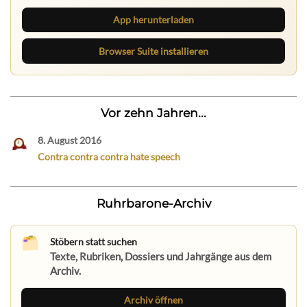
App herunterladen
Browser Suite installieren
Vor zehn Jahren...
8. August 2016
Contra contra contra hate speech
Ruhrbarone-Archiv
Stöbern statt suchen
Texte, Rubriken, Dossiers und Jahrgänge aus dem
Archiv.
Archiv öffnen