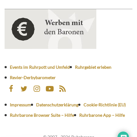
Events im Ruhrpott und Umfeld
Ruhrgebiet erleben
Revier-Derbybarometer
Impressum
Datenschutzerklärung
Cookie-Richtlinie (EU)
Ruhrbarone Browser Suite – Hilfe
Ruhrbarone App – Hilfe
© 2007 - 2026 Ruhrbarone