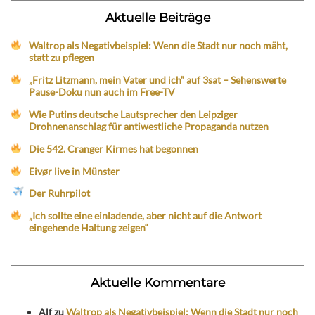
Aktuelle Beiträge
Waltrop als Negativbeispiel: Wenn die Stadt nur noch mäht,
statt zu pflegen
„Fritz Litzmann, mein Vater und ich“ auf 3sat – Sehenswerte
Pause-Doku nun auch im Free-TV
Wie Putins deutsche Lautsprecher den Leipziger
Drohnenanschlag für antiwestliche Propaganda nutzen
Die 542. Cranger Kirmes hat begonnen
Eivør live in Münster
Der Ruhrpilot
„Ich sollte eine einladende, aber nicht auf die Antwort
eingehende Haltung zeigen“
Aktuelle Kommentare
Alf
zu
Waltrop als Negativbeispiel: Wenn die Stadt nur noch