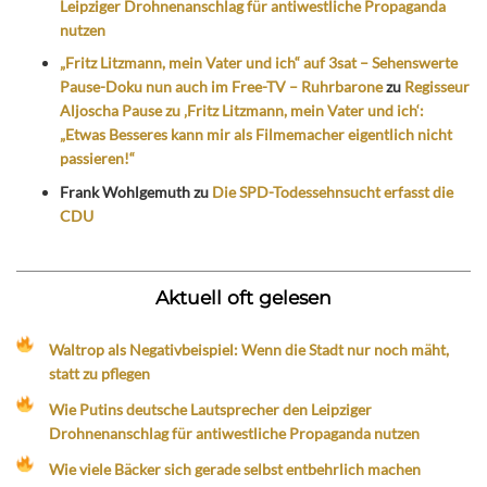
Leipziger Drohnenanschlag für antiwestliche Propaganda
nutzen
„Fritz Litzmann, mein Vater und ich“ auf 3sat – Sehenswerte
Pause-Doku nun auch im Free-TV – Ruhrbarone
zu
Regisseur
Aljoscha Pause zu ‚Fritz Litzmann, mein Vater und ich‘:
„Etwas Besseres kann mir als Filmemacher eigentlich nicht
passieren!“
Frank Wohlgemuth
zu
Die SPD-Todessehnsucht erfasst die
CDU
Aktuell oft gelesen
Waltrop als Negativbeispiel: Wenn die Stadt nur noch mäht,
statt zu pflegen
Wie Putins deutsche Lautsprecher den Leipziger
Drohnenanschlag für antiwestliche Propaganda nutzen
Wie viele Bäcker sich gerade selbst entbehrlich machen