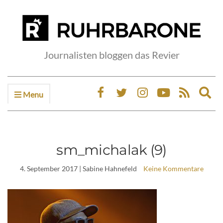
Journalisten bloggen das Revier
Menu
Ex
sea
fo
sm_michalak (9)
4. September 2017
| Sabine Hahnefeld
Keine Kommentare