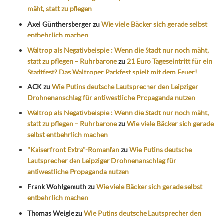
mäht, statt zu pflegen
Axel Günthersberger
zu
Wie viele Bäcker sich gerade selbst
entbehrlich machen
Waltrop als Negativbeispiel: Wenn die Stadt nur noch mäht,
statt zu pflegen – Ruhrbarone
zu
21 Euro Tageseintritt für ein
Stadtfest? Das Waltroper Parkfest spielt mit dem Feuer!
ACK
zu
Wie Putins deutsche Lautsprecher den Leipziger
Drohnenanschlag für antiwestliche Propaganda nutzen
Waltrop als Negativbeispiel: Wenn die Stadt nur noch mäht,
statt zu pflegen – Ruhrbarone
zu
Wie viele Bäcker sich gerade
selbst entbehrlich machen
"Kaiserfront Extra"-Romanfan
zu
Wie Putins deutsche
Lautsprecher den Leipziger Drohnenanschlag für
antiwestliche Propaganda nutzen
Frank Wohlgemuth
zu
Wie viele Bäcker sich gerade selbst
entbehrlich machen
Thomas Weigle
zu
Wie Putins deutsche Lautsprecher den