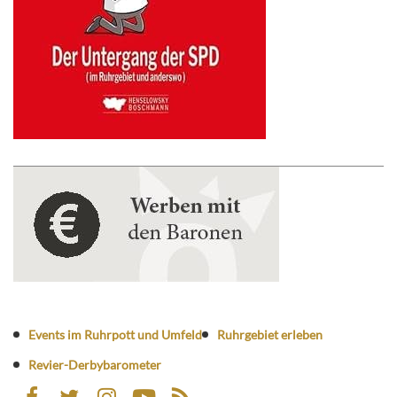
Events im Ruhrpott und Umfeld
Ruhrgebiet erleben
Revier-Derbybarometer