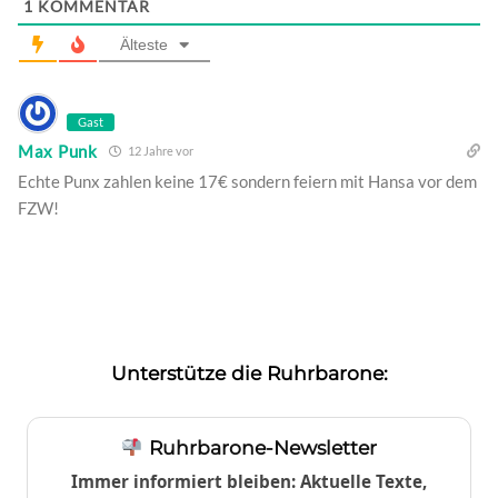
1
KOMMENTAR
Älteste
Gast
Max Punk
12 Jahre vor
Echte Punx zahlen keine 17€ sondern feiern mit Hansa vor dem
FZW!
Unterstütze die Ruhrbarone:
Ruhrbarone-Newsletter
Immer informiert bleiben: Aktuelle Texte,