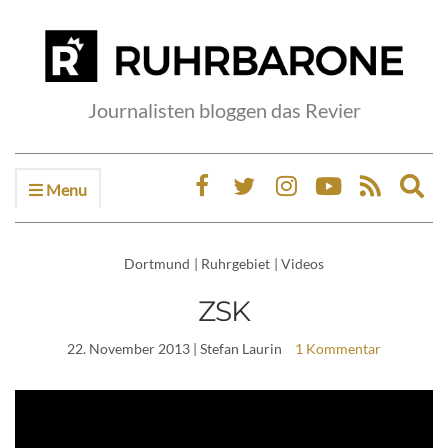
Journalisten bloggen das Revier
Menu
Ex
sea
fo
Dortmund
|
Ruhrgebiet
|
Videos
ZSK
22. November 2013
| Stefan Laurin
1 Kommentar