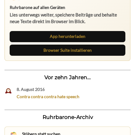
Ruhrbarone auf allen Geräten
Lies unterwegs weiter, speichere Beiträge und behalte
neue Texte direkt im Browser im Blick.
App herunterladen
Browser Suite installieren
Vor zehn Jahren...
8. August 2016
Contra contra contra hate speech
Ruhrbarone-Archiv
Stöbern statt suchen