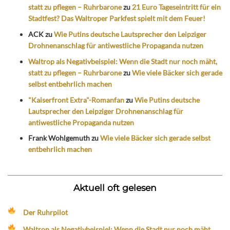
statt zu pflegen – Ruhrbarone
zu
21 Euro Tageseintritt für ein
Stadtfest? Das Waltroper Parkfest spielt mit dem Feuer!
ACK
zu
Wie Putins deutsche Lautsprecher den Leipziger
Drohnenanschlag für antiwestliche Propaganda nutzen
Waltrop als Negativbeispiel: Wenn die Stadt nur noch mäht,
statt zu pflegen – Ruhrbarone
zu
Wie viele Bäcker sich gerade
selbst entbehrlich machen
"Kaiserfront Extra"-Romanfan
zu
Wie Putins deutsche
Lautsprecher den Leipziger Drohnenanschlag für
antiwestliche Propaganda nutzen
Frank Wohlgemuth
zu
Wie viele Bäcker sich gerade selbst
entbehrlich machen
Aktuell oft gelesen
Der Ruhrpilot
Waltrop als Negativbeispiel: Wenn die Stadt nur noch mäht,