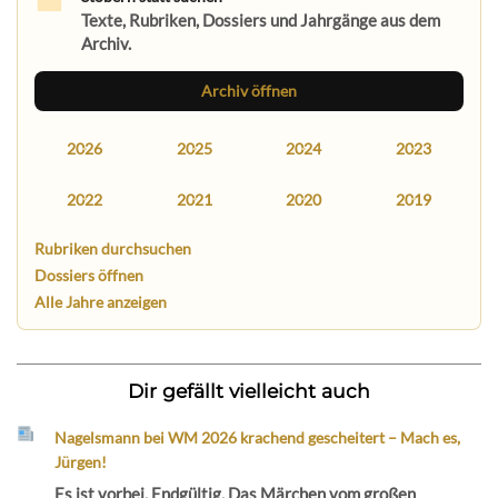
Texte, Rubriken, Dossiers und Jahrgänge aus dem
Archiv.
Archiv öffnen
2026
2025
2024
2023
2022
2021
2020
2019
Rubriken durchsuchen
Dossiers öffnen
Alle Jahre anzeigen
Dir gefällt vielleicht auch
Nagelsmann bei WM 2026 krachend gescheitert – Mach es,
Jürgen!
Es ist vorbei. Endgültig. Das Märchen vom großen