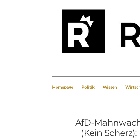
Homepage
Politik
Wissen
Wirtsch
AfD-Mahnwach
(Kein Scherz);