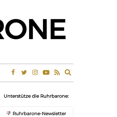
Expand
search
form
Unterstütze die Ruhrbarone:
Ruhrbarone-Newsletter