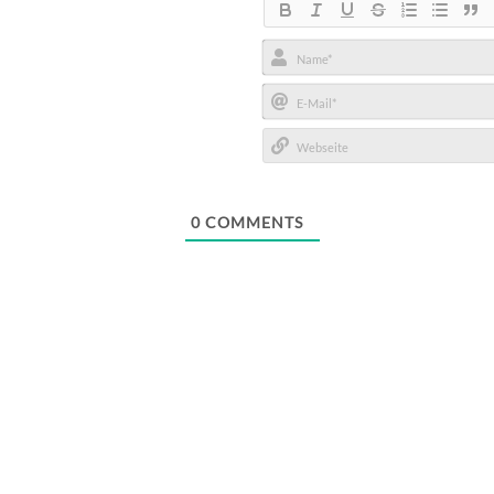
Name*
E-
Mail*
Webseite
0
COMMENTS