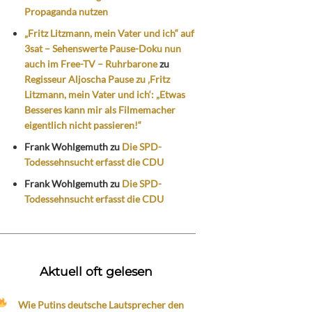
Propaganda nutzen
„Fritz Litzmann, mein Vater und ich“ auf
3sat – Sehenswerte Pause-Doku nun
auch im Free-TV – Ruhrbarone
zu
Regisseur Aljoscha Pause zu ‚Fritz
Litzmann, mein Vater und ich‘: „Etwas
Besseres kann mir als Filmemacher
eigentlich nicht passieren!“
Frank Wohlgemuth
zu
Die SPD-
Todessehnsucht erfasst die CDU
Frank Wohlgemuth
zu
Die SPD-
Todessehnsucht erfasst die CDU
Aktuell oft gelesen
Wie Putins deutsche Lautsprecher den