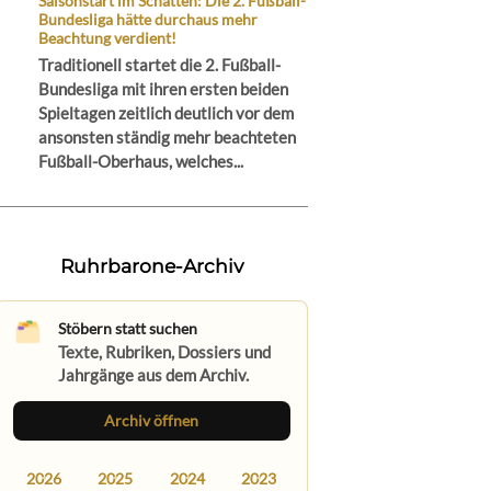
Saisonstart im Schatten: Die 2. Fußball-
Bundesliga hätte durchaus mehr
Beachtung verdient!
Traditionell startet die 2. Fußball-
Bundesliga mit ihren ersten beiden
Spieltagen zeitlich deutlich vor dem
ansonsten ständig mehr beachteten
Fußball-Oberhaus, welches...
Ruhrbarone-Archiv
Stöbern statt suchen
Texte, Rubriken, Dossiers und
Jahrgänge aus dem Archiv.
Archiv öffnen
2026
2025
2024
2023