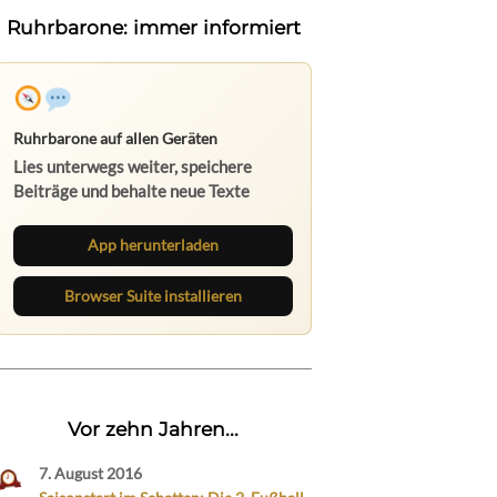
Ruhrbarone: immer informiert
Ruhrbarone auf allen Geräten
Lies unterwegs weiter, speichere
Beiträge und behalte neue Texte
direkt im Browser im Blick.
App herunterladen
Browser Suite installieren
Vor zehn Jahren...
7. August 2016