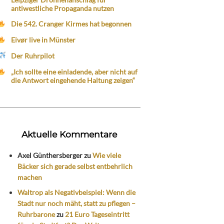
antiwestliche Propaganda nutzen
Die 542. Cranger Kirmes hat begonnen
Eivør live in Münster
Der Ruhrpilot
„Ich sollte eine einladende, aber nicht auf
die Antwort eingehende Haltung zeigen“
Aktuelle Kommentare
Axel Günthersberger
zu
Wie viele
Bäcker sich gerade selbst entbehrlich
machen
Waltrop als Negativbeispiel: Wenn die
Stadt nur noch mäht, statt zu pflegen –
Ruhrbarone
zu
21 Euro Tageseintritt