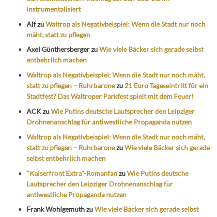
instrumentalisiert
Alf
zu
Waltrop als Negativbeispiel: Wenn die Stadt nur noch
mäht, statt zu pflegen
Axel Günthersberger
zu
Wie viele Bäcker sich gerade selbst
entbehrlich machen
Waltrop als Negativbeispiel: Wenn die Stadt nur noch mäht,
statt zu pflegen – Ruhrbarone
zu
21 Euro Tageseintritt für ein
Stadtfest? Das Waltroper Parkfest spielt mit dem Feuer!
ACK
zu
Wie Putins deutsche Lautsprecher den Leipziger
Drohnenanschlag für antiwestliche Propaganda nutzen
Waltrop als Negativbeispiel: Wenn die Stadt nur noch mäht,
statt zu pflegen – Ruhrbarone
zu
Wie viele Bäcker sich gerade
selbst entbehrlich machen
"Kaiserfront Extra"-Romanfan
zu
Wie Putins deutsche
Lautsprecher den Leipziger Drohnenanschlag für
antiwestliche Propaganda nutzen
Frank Wohlgemuth
zu
Wie viele Bäcker sich gerade selbst