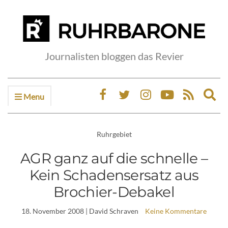
Journalisten bloggen das Revier
Menu
Ex
sea
fo
Ruhrgebiet
AGR ganz auf die schnelle –
Kein Schadensersatz aus
Brochier-Debakel
18. November 2008
| David Schraven
Keine Kommentare