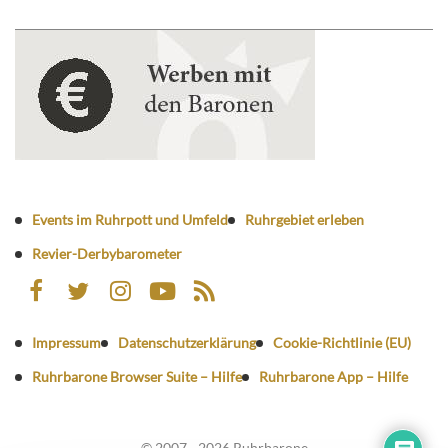
Events im Ruhrpott und Umfeld
Ruhrgebiet erleben
Revier-Derbybarometer
Impressum
Datenschutzerklärung
Cookie-Richtlinie (EU)
Ruhrbarone Browser Suite – Hilfe
Ruhrbarone App – Hilfe
© 2007 - 2026 Ruhrbarone