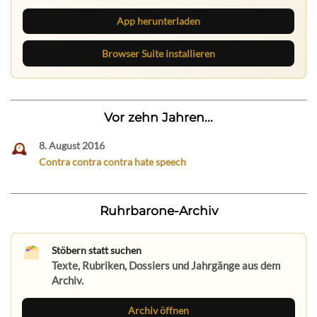
App herunterladen
Browser Suite installieren
Vor zehn Jahren...
8. August 2016
Contra contra contra hate speech
Ruhrbarone-Archiv
Stöbern statt suchen
Texte, Rubriken, Dossiers und Jahrgänge aus dem
Archiv.
Archiv öffnen