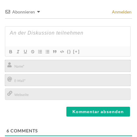
Abonnieren
Anmelden
{}
[+]
Name*
E-
Mail*
Webseite
6
COMMENTS