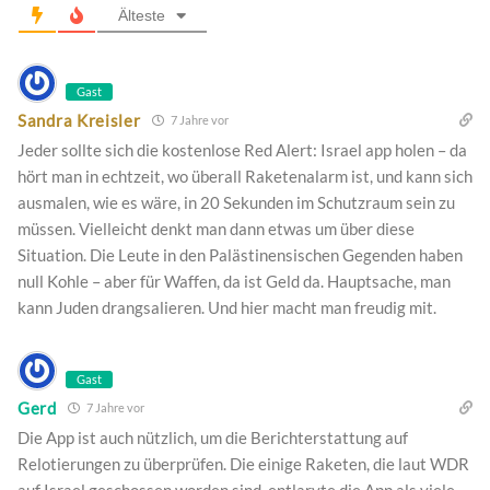
Älteste
Gast
Sandra Kreisler
7 Jahre vor
Jeder sollte sich die kostenlose Red Alert: Israel app holen – da
hört man in echtzeit, wo überall Raketenalarm ist, und kann sich
ausmalen, wie es wäre, in 20 Sekunden im Schutzraum sein zu
müssen. Vielleicht denkt man dann etwas um über diese
Situation. Die Leute in den Palästinensischen Gegenden haben
null Kohle – aber für Waffen, da ist Geld da. Hauptsache, man
kann Juden drangsalieren. Und hier macht man freudig mit.
Gast
Gerd
7 Jahre vor
Die App ist auch nützlich, um die Berichterstattung auf
Relotierungen zu überprüfen. Die einige Raketen, die laut WDR