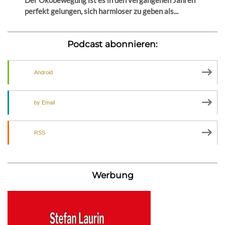
perfekt gelungen, sich harmloser zu geben als...
Podcast abonnieren:
Android
by Email
RSS
Werbung