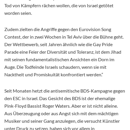
Tod von Kämpfern rächen wollen, die von Israel getötet
worden seien.
Zudem zielten die Angriffe gegen den Eurovision Song
Contest, der in zwei Wochen in Tel Aviv über die Bühne geht.
Der Wettbewerb, seit Jahren ähnlich wie die Gay Pride
Parade eine Feier der Diversität und Toleranz, ist dem Jihad
mit seinen fundamentalistischen Ansichten ein Dorn im
Auge. Die Todfeinde Israels schaudern, wenn sie mit
Nacktheit und Promiskuität konfrontiert werden.“
Seit Monaten hetzt die antisemitische BDS-Kampagne gegen
den ESC in Israel. Das Gesicht des BDS ist der ehemalige
Pink-Floyd Bassist Roger Waters. Aber er ist nicht alleine.
Aus Überzeugung oder aus Angst sich mit dem mächtigen
Musiker und seiner Gang anzulegen, die versucht Künstler
unter Druck zu setzen, haben sich vor allem in