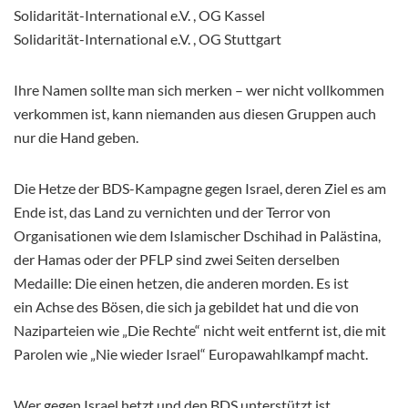
Solidarität-International e.V. , OG Kassel
Solidarität-International e.V. , OG Stuttgart
Ihre Namen sollte man sich merken – wer nicht vollkommen
verkommen ist, kann niemanden aus diesen Gruppen auch
nur die Hand geben.
Die Hetze der BDS-Kampagne gegen Israel, deren Ziel es am
Ende ist, das Land zu vernichten und der Terror von
Organisationen wie dem Islamischer Dschihad in Palästina,
der Hamas oder der PFLP sind zwei Seiten derselben
Medaille: Die einen hetzen, die anderen morden. Es ist
ein Achse des Bösen, die sich ja gebildet hat und die von
Naziparteien wie „Die Rechte“ nicht weit entfernt ist, die mit
Parolen wie „Nie wieder Israel“ Europawahlkampf macht.
Wer gegen Israel hetzt und den BDS unterstützt ist