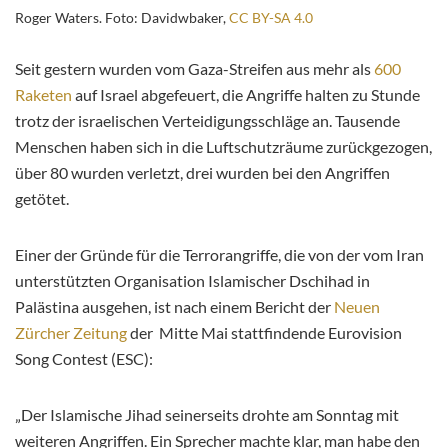
Roger Waters. Foto: Davidwbaker,
CC BY-SA 4.0
Seit gestern wurden vom Gaza-Streifen aus mehr als
600
Raketen
auf Israel abgefeuert, die Angriffe halten zu Stunde
trotz der israelischen Verteidigungsschläge an. Tausende
Menschen haben sich in die Luftschutzräume zurückgezogen,
über 80 wurden verletzt, drei wurden bei den Angriffen
getötet.
Einer der Gründe für die Terrorangriffe, die von der vom Iran
unterstützten Organisation Islamischer Dschihad in
Palästina ausgehen, ist nach einem Bericht der
Neuen
Zürcher Zeitung
der Mitte Mai stattfindende Eurovision
Song Contest (ESC):
„Der Islamische Jihad seinerseits drohte am Sonntag mit
weiteren Angriffen. Ein Sprecher machte klar, man habe den