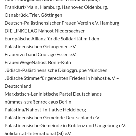
Frankfurt/Main , Hamburg, Hannover, Oldenburg,
Osnabrück, Trier, Göttingen
Deutsch-Palästinensischer Frauen Verein e.V. Hamburg
DIE LINKE LAG Nahost Niedersachsen
Europäische Allianz für die Solidarität mit den
Palästinensischen Gefangenen e.V.
Frauenverband Courage Essen e.V.
FrauenWegeNahost Bonn-Köln
Jüdisch-Palästinensische Dialoggruppe München
Jüdische Stimme für gerechten Frieden in Nahost e. V. –
Deutschland
Marxistisch-Leninistische Partei Deutschlands
nümmes-straßenrock aus Berlin
Palästina/Nahost-Initiative Heidelberg
Palästinensischen Gemeinde Deutschland e.V.
Palästinensische Gemeinde in Koblenz und Umgebung e.V.
Solidarität-International (SI) e.V.