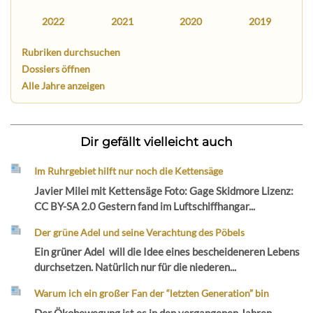
2022
2021
2020
2019
Rubriken durchsuchen
Dossiers öffnen
Alle Jahre anzeigen
Dir gefällt vielleicht auch
Im Ruhrgebiet hilft nur noch die Kettensäge
Javier Milei mit Kettensäge Foto: Gage Skidmore Lizenz:
CC BY-SA 2.0 Gestern fand im Luftschiffhangar...
Der grüne Adel und seine Verachtung des Pöbels
Ein grüner Adel will die Idee eines bescheideneren Lebens
durchsetzen. Natürlich nur für die niederen...
Warum ich ein großer Fan der “letzten Generation” bin
Der Ökobewegung ist es in den vergangenen Jahren