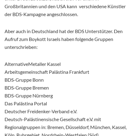
Großbritannien und den USA kann verschiedene Künstler
der BDS-Kampagne angeschlossen.
Aber auch in Deutschland hat der BDS Unterstützer. Den
Aufruf zum Boykott Israels haben folgende Gruppen
unterschrieben:
AlternativeMetaller Kassel
Arbeitsgemeinschaft Palästina Frankfurt
BDS-Gruppe Bonn
BDS-Gruppe Bremen
BDS-Gruppe Nürnberg
Das Palästina Portal
Deutscher Freidenker-Verband e.V.
Deutsch-Palästinensische Gesellschaft e.V. mit
Regionalgruppen in: Bremen, Düsseldorf, München, Kassel,
Köln, Ruhrgebiet, Nordrhein-Westfalen (Süd),