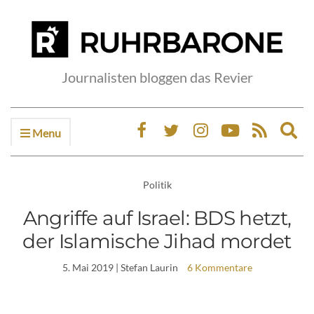
Journalisten bloggen das Revier
Menu
Ex
sea
fo
Politik
Angriffe auf Israel: BDS hetzt,
der Islamische Jihad mordet
5. Mai 2019
| Stefan Laurin
6 Kommentare