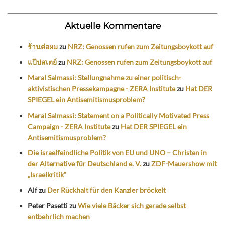
Aktuelle Kommentare
ร้านต่อผม
zu
NRZ: Genossen rufen zum Zeitungsboykott auf
แป๊ปสเตย์
zu
NRZ: Genossen rufen zum Zeitungsboykott auf
Maral Salmassi: Stellungnahme zu einer politisch-
aktivistischen Pressekampagne - ZERA Institute
zu
Hat DER
SPIEGEL ein Antisemitismusproblem?
Maral Salmassi: Statement on a Politically Motivated Press
Campaign - ZERA Institute
zu
Hat DER SPIEGEL ein
Antisemitismusproblem?
Die israelfeindliche Politik von EU und UNO – Christen in
der Alternative für Deutschland e. V.
zu
ZDF-Mauershow mit
„Israelkritik“
Alf
zu
Der Rückhalt für den Kanzler bröckelt
Peter Pasetti
zu
Wie viele Bäcker sich gerade selbst
entbehrlich machen