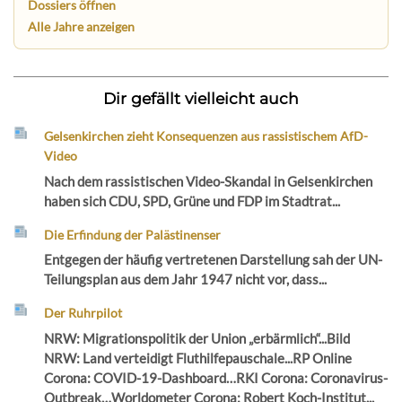
Dossiers öffnen
Alle Jahre anzeigen
Dir gefällt vielleicht auch
Gelsenkirchen zieht Konsequenzen aus rassistischem AfD-
Video
Nach dem rassistischen Video-Skandal in Gelsenkirchen
haben sich CDU, SPD, Grüne und FDP im Stadtrat...
Die Erfindung der Palästinenser
Entgegen der häufig vertretenen Darstellung sah der UN-
Teilungsplan aus dem Jahr 1947 nicht vor, dass...
Der Ruhrpilot
NRW: Migrationspolitik der Union „erbärmlich“...Bild
NRW: Land verteidigt Fluthilfepauschale...RP Online
Corona: COVID-19-Dashboard…RKI Corona: Coronavirus-
Outbreak…Worldometer Corona: Robert Koch-Institut...