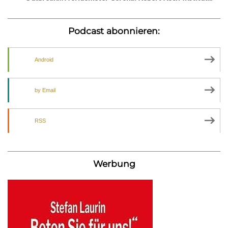
Podcast abonnieren:
Android
by Email
RSS
Werbung