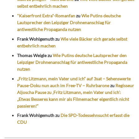
selbst entbehrlich machen
"Kaiserfront Extra"-Romanfan
zu
Wie Putins deutsche
Lautsprecher den Leipziger Drohnenanschlag für
antiwestliche Propaganda nutzen
Frank Wohlgemuth
zu
Wie viele Bäcker sich gerade selbst
entbehrlich machen
Thomas Weigle
zu
Wie Putins deutsche Lautsprecher den
Leipziger Drohnenanschlag für antiwestliche Propaganda
nutzen
„Fritz Litzmann, mein Vater und ich“ auf 3sat – Sehenswerte
Pause-Doku nun auch im Free-TV – Ruhrbarone
zu
Regisseur
Aljoscha Pause zu ‚Fritz Litzmann, mein Vater und ich‘:
„Etwas Besseres kann mir als Filmemacher eigentlich nicht
passieren!“
Frank Wohlgemuth
zu
Die SPD-Todessehnsucht erfasst die
CDU