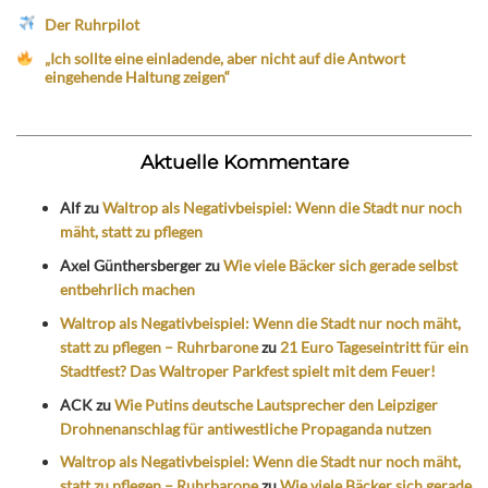
Der Ruhrpilot
„Ich sollte eine einladende, aber nicht auf die Antwort
eingehende Haltung zeigen“
Aktuelle Kommentare
Alf
zu
Waltrop als Negativbeispiel: Wenn die Stadt nur noch
mäht, statt zu pflegen
Axel Günthersberger
zu
Wie viele Bäcker sich gerade selbst
entbehrlich machen
Waltrop als Negativbeispiel: Wenn die Stadt nur noch mäht,
statt zu pflegen – Ruhrbarone
zu
21 Euro Tageseintritt für ein
Stadtfest? Das Waltroper Parkfest spielt mit dem Feuer!
ACK
zu
Wie Putins deutsche Lautsprecher den Leipziger
Drohnenanschlag für antiwestliche Propaganda nutzen
Waltrop als Negativbeispiel: Wenn die Stadt nur noch mäht,
statt zu pflegen – Ruhrbarone
zu
Wie viele Bäcker sich gerade