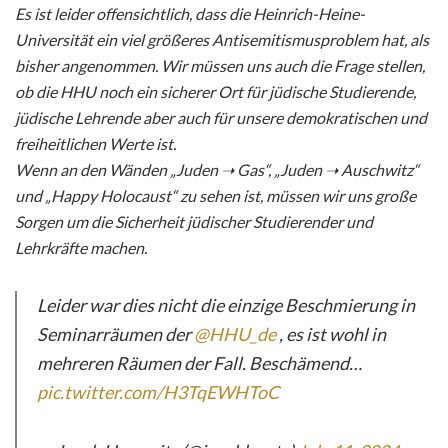
Es ist leider offensichtlich, dass die Heinrich-Heine-
Universität ein viel größeres Antisemitismusproblem hat, als
bisher angenommen. Wir müssen uns auch die Frage stellen,
ob die HHU noch ein sicherer Ort für jüdische Studierende,
jüdische Lehrende aber auch für unsere demokratischen und
freiheitlichen Werte ist.
Wenn an den Wänden „Juden ➝ Gas“, „Juden ➝ Auschwitz“
und „Happy Holocaust“ zu sehen ist, müssen wir uns große
Sorgen um die Sicherheit jüdischer Studierender und
Lehrkräfte machen.
Leider war dies nicht die einzige Beschmierung in
Seminarräumen der
@HHU_de
, es ist wohl in
mehreren Räumen der Fall. Beschämend…
pic.twitter.com/H3TqEWHToC