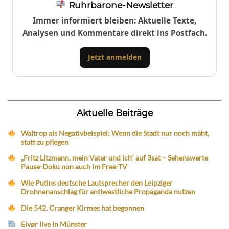
Ruhrbarone-Newsletter
Immer informiert bleiben: Aktuelle Texte,
Analysen und Kommentare direkt ins Postfach.
Jetzt anmelden
Aktuelle Beiträge
Waltrop als Negativbeispiel: Wenn die Stadt nur noch mäht,
statt zu pflegen
„Fritz Litzmann, mein Vater und ich“ auf 3sat – Sehenswerte
Pause-Doku nun auch im Free-TV
Wie Putins deutsche Lautsprecher den Leipziger
Drohnenanschlag für antiwestliche Propaganda nutzen
Die 542. Cranger Kirmes hat begonnen
Eivør live in Münster