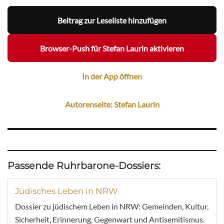
Beitrag zur Leseliste hinzufügen
Browser-Push für Stefan Laurin aktivieren
In der App öffnen
Autorenseite: Stefan Laurin
Passende Ruhrbarone-Dossiers:
Jüdisches Leben in NRW
Dossier zu jüdischem Leben in NRW: Gemeinden, Kultur,
Sicherheit, Erinnerung, Gegenwart und Antisemitismus.