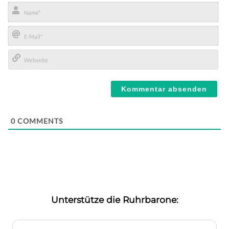
Name*
E-
Mail*
Webseite
0
COMMENTS
Unterstütze die Ruhrbarone: