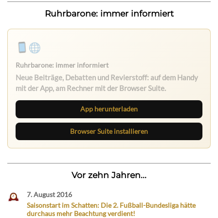
Ruhrbarone: immer informiert
Ruhrbarone: immer informiert
Neue Beiträge, Debatten und Revierstoff: auf dem Handy
mit der App, am Rechner mit der Browser Suite.
App herunterladen
Browser Suite installieren
Vor zehn Jahren...
7. August 2016
Saisonstart im Schatten: Die 2. Fußball-Bundesliga hätte
durchaus mehr Beachtung verdient!