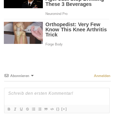
Abonnieren
Anmelden
{}
[+]