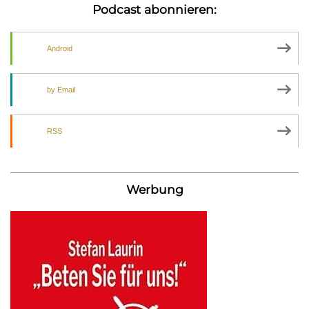
Podcast abonnieren:
Android
by Email
RSS
Werbung