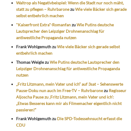
Waltrop als Negativbeispiel: Wenn die Stadt nur noch mäht,
statt zu pflegen – Ruhrbarone
zu
Wie viele Bäcker sich gerade
selbst entbehrlich machen
"Kaiserfront Extra"-Romanfan
zu
Wie Putins deutsche
Lautsprecher den Leipziger Drohnenanschlag für
antiwestliche Propaganda nutzen
Frank Wohlgemuth
zu
Wie viele Bäcker sich gerade selbst
entbehrlich machen
Thomas Weigle
zu
Wie Putins deutsche Lautsprecher den
Leipziger Drohnenanschlag für antiwestliche Propaganda
nutzen
„Fritz Litzmann, mein Vater und ich“ auf 3sat – Sehenswerte
Pause-Doku nun auch im Free-TV – Ruhrbarone
zu
Regisseur
Aljoscha Pause zu ‚Fritz Litzmann, mein Vater und ich‘:
„Etwas Besseres kann mir als Filmemacher eigentlich nicht
passieren!“
Frank Wohlgemuth
zu
Die SPD-Todessehnsucht erfasst die
CDU