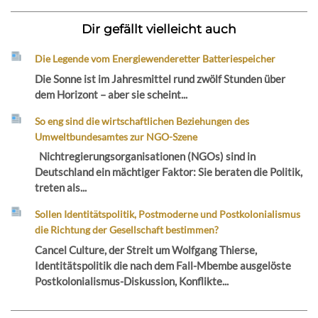
Dir gefällt vielleicht auch
Die Legende vom Energiewenderetter Batteriespeicher
Die Sonne ist im Jahresmittel rund zwölf Stunden über
dem Horizont – aber sie scheint...
So eng sind die wirtschaftlichen Beziehungen des
Umweltbundesamtes zur NGO-Szene
Nichtregierungsorganisationen (NGOs) sind in
Deutschland ein mächtiger Faktor: Sie beraten die Politik,
treten als...
Sollen Identitätspolitik, Postmoderne und Postkolonialismus
die Richtung der Gesellschaft bestimmen?
Cancel Culture, der Streit um Wolfgang Thierse,
Identitätspolitik die nach dem Fall-Mbembe ausgelöste
Postkolonialismus-Diskussion, Konflikte...