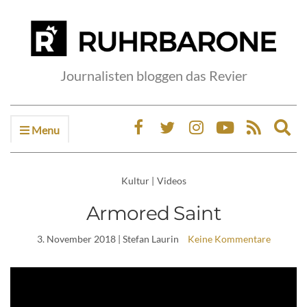
Journalisten bloggen das Revier
Menu
Ex
sea
fo
Kultur
|
Videos
Armored Saint
3. November 2018
| Stefan Laurin
Keine Kommentare