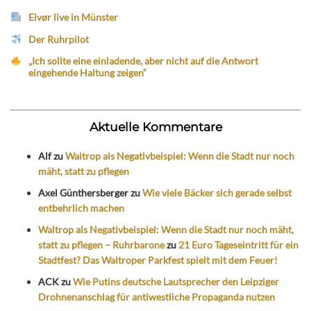
Eivør live in Münster
Der Ruhrpilot
„Ich sollte eine einladende, aber nicht auf die Antwort
eingehende Haltung zeigen“
Aktuelle Kommentare
Alf
zu
Waltrop als Negativbeispiel: Wenn die Stadt nur noch
mäht, statt zu pflegen
Axel Günthersberger
zu
Wie viele Bäcker sich gerade selbst
entbehrlich machen
Waltrop als Negativbeispiel: Wenn die Stadt nur noch mäht,
statt zu pflegen – Ruhrbarone
zu
21 Euro Tageseintritt für ein
Stadtfest? Das Waltroper Parkfest spielt mit dem Feuer!
ACK
zu
Wie Putins deutsche Lautsprecher den Leipziger
Drohnenanschlag für antiwestliche Propaganda nutzen