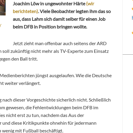
Joachim Löw in ungewohnter Härte
(wir
berichteten)
. Viele Beobachter legten ihm das so
aus, dass Lahm sich damit selber für einen Job
Y
beim DFB in Position bringen wollte.
Jetzt zieht man offenbar auch seitens der ARD
oll zukünftig nicht mehr als TV-Experte zum Einsatz
en den Ball tritt.
 Medienberichten jüngst ausgelaufen. Wie die Deutsche
ht weiter verlängert.
ach dieser Vorgeschichte sicherlich nicht. Schließlich
ahm gewesen, die Fehlentwicklungen beim DFB im
ies nicht erst zu tun, nachdem das Aus der
r und diese Kritikpunkte ohnehin für jedermann
n wenig mit Fußball beschäftigt.