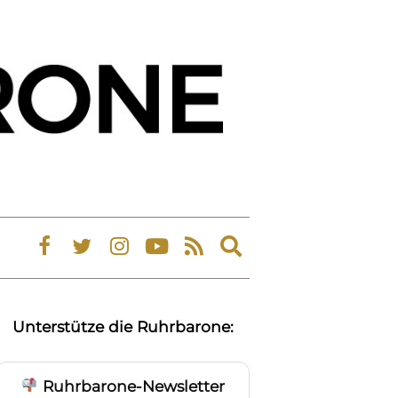
Expand
search
form
Unterstütze die Ruhrbarone:
Ruhrbarone-Newsletter