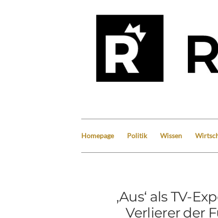
Homepage
Politik
Wissen
Wirtsch
‚Aus‘ als TV-Ex
Verlierer der