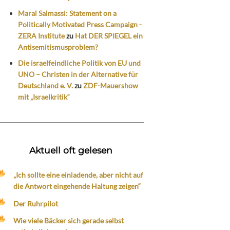
Maral Salmassi: Statement on a
Politically Motivated Press Campaign -
ZERA Institute
zu
Hat DER SPIEGEL ein
Antisemitismusproblem?
Die israelfeindliche Politik von EU und
UNO – Christen in der Alternative für
Deutschland e. V.
zu
ZDF-Mauershow
mit „Israelkritik“
Aktuell oft gelesen
„Ich sollte eine einladende, aber nicht auf
die Antwort eingehende Haltung zeigen“
Der Ruhrpilot
Wie viele Bäcker sich gerade selbst