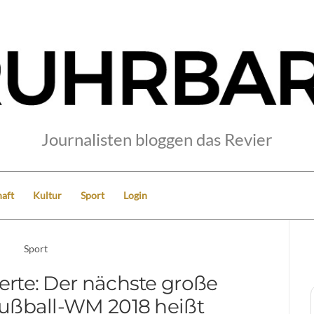
Journalisten bloggen das Revier
aft
Kultur
Sport
Login
Sport
perte: Der nächste große
 Fußball-WM 2018 heißt