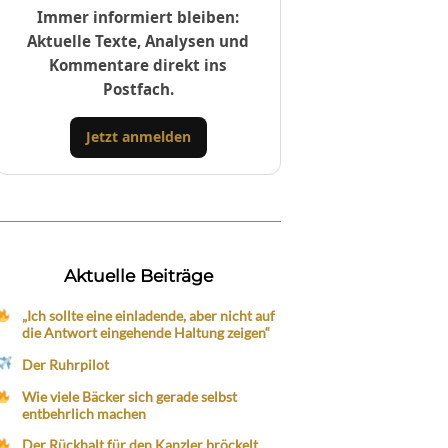
Immer informiert bleiben:
Aktuelle Texte, Analysen und
Kommentare direkt ins
Postfach.
Jetzt anmelden
Aktuelle Beiträge
„Ich sollte eine einladende, aber nicht auf
die Antwort eingehende Haltung zeigen“
Der Ruhrpilot
Wie viele Bäcker sich gerade selbst
entbehrlich machen
Der Rückhalt für den Kanzler bröckelt