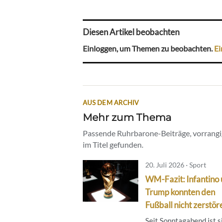
Diesen Artikel beobachten
Einloggen, um Themen zu beobachten.
Ei
AUS DEM ARCHIV
Mehr zum Thema
Passende Ruhrbarone-Beiträge, vorrangig
im Titel gefunden.
20. Juli 2026 · Sport
WM-Fazit: Infantino
Trump konnten den
Fußball nicht zerstör
Seit Sonntagabend ist s