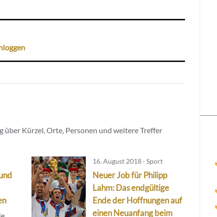
nloggen
 über Kürzel, Orte, Personen und weitere Treffer
16. August 2018 · Sport
 und
Neuer Job für Philipp
Lahm: Das endgültige
en
Ende der Hoffnungen auf
einen Neuanfang beim
ie