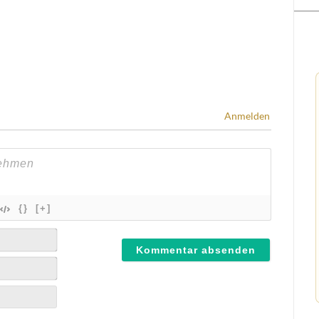
Anmelden
{}
[+]