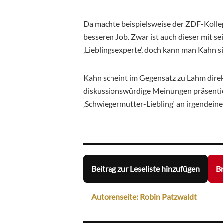
Da machte beispielsweise der ZDF-Kollege
besseren Job. Zwar ist auch dieser mit s
‚Lieblingsexperte‘, doch kann man Kahn 
Kahn scheint im Gegensatz zu Lahm direk
diskussionswürdige Meinungen präsentie
‚Schwiegermutter-Liebling‘ an irgendeine
Beitrag zur Leseliste hinzufügen
Br
Autorenseite: Robin Patzwaldt