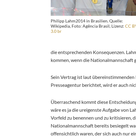
Philipp Lahm2014 in Brasilien. Quelle:
Wikipedia, Foto: Agência Brasil, Lizenz:
CC B
3.0 br
die entsprechenden Konsequenzen. Lahm s
kommen, wenn die Nationalmannschaft geg
Sein Vertrag ist laut übereinstimmenden
Presseagentur berichtet, wird er auch nic
Überraschend kommt diese Entscheidung n
wäre es ja die ureigenste Aufgabe von L
Vorfeld zu benennen und zu kritisieren, d
Nationalmannschaft bereits besiegelt wa
offensichtlich waren, der sich auch nur ei