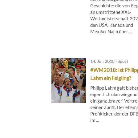
Geschichte: die von Be
an umstrittene XXL-
Weltmeisterschaft 202
den USA, Kanada und
Mexiko. Nach über ...
14. Juli 2018 · Sport
#WM2018: Ist Philip
Lahm ein Feigling?
Philipp Lahm galt bishe
eigentlich überwiegend 
ein ganz ‚braver‘ Vertre
seiner Zunft. Der ehem
Profikicker, der der DFB
im ...