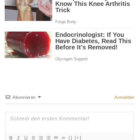
Abonnieren
Anmelden
{}
[+]