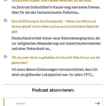
Schlachthof Kassel: Alle Fahnen verboten, bis auf eine…
Im Zentrum Schlachthof in Kassel mag man keine Fahnen.
Aber für die des Fantasiestaates Palästina...
Eine Einführung in das Energienetz – Wieso uns Wind und
Sonne aktuell nicht retten und es auch (noch) keine Speicher
gibt
Deutschland erlebt immer neue Rekordenergiepreise, die
zur zeitgleichen Abwanderung von Industrieunternehmen
und einer Rekordzahl an...
Oh, du mein einst so geliebtes Dortmund! Was ist nur aus dir
geworden?
Ich muss diesen Einlassungen vorrausschicken, dass ich
einst ein glühender Lokalpatriot war. Im Jahre 1971...
Podcast abonnieren:
Android