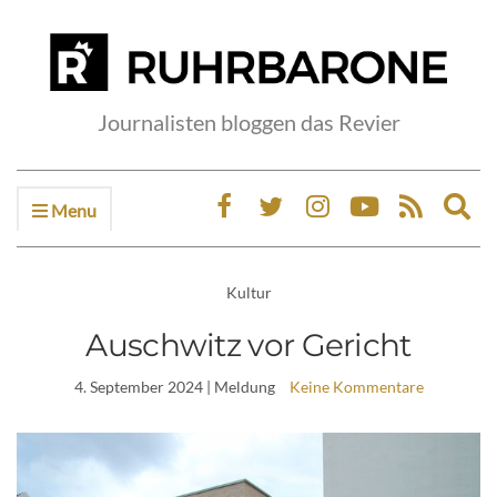
Journalisten bloggen das Revier
Menu
Ex
sea
fo
Kultur
Auschwitz vor Gericht
4. September 2024
| Meldung
Keine Kommentare