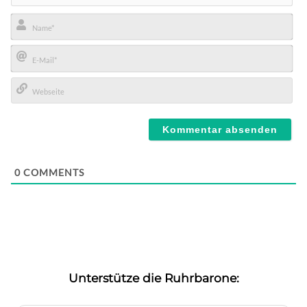
Name*
E-
Mail*
Webseite
0
COMMENTS
Unterstütze die Ruhrbarone: