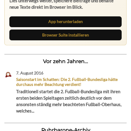
Lies unterwegs weiter, speichere Beiträge und behalte
neue Texte direkt im Browser im Blick.
App herunterladen
Browser Suite installieren
Vor zehn Jahren...
7. August 2016
Saisonstart im Schatten: Die 2. Fußball-Bundesliga hätte
durchaus mehr Beachtung verdient!
Traditionell startet die 2. Fußball-Bundesliga mit ihren
ersten beiden Spieltagen zeitlich deutlich vor dem
ansonsten ständig mehr beachteten Fußball-Oberhaus,
welches...
Ruhrbarone-Archiv