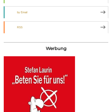
by Email
RSS
Werbung