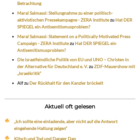
Betrachtung
Maral Salmassi: Stellungnahme zu einer politisch-
aktivistischen Pressekampagne - ZERA Institute
zu
Hat DER
SPIEGEL ein Antisemitismusproblem?
Maral Salmassi: Statement on a Politically Motivated Press
Campaign - ZERA Institute
zu
Hat DER SPIEGEL ein
Antisemitismusproblem?
Die israelfeindliche Politik von EU und UNO – Christen in
der Alternative für Deutschland e. V.
zu
ZDF-Mauershow mit
„Israelkritik“
Alf
zu
Der Rückhalt für den Kanzler bröckelt
Aktuell oft gelesen
„Ich sollte eine einladende, aber nicht auf die Antwort
eingehende Haltung zeigen“
Kitsch und Tod und Danger Dan