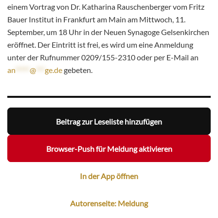
einem Vortrag von Dr. Katharina Rauschenberger vom Fritz
Bauer Institut in Frankfurt am Main am Mittwoch, 11.
September, um 18 Uhr in der Neuen Synagoge Gelsenkirchen
eröffnet. Der Eintritt ist frei, es wird um eine Anmeldung
unter der Rufnummer 0209/155-2310 oder per E-Mail an
an
*****
@
***
ge.de
gebeten.
Beitrag zur Leseliste hinzufügen
Browser-Push für Meldung aktivieren
In der App öffnen
Autorenseite: Meldung