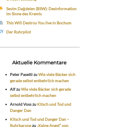
Sevim Dağdelen (BSW): Desinformation
im Sinne des Kremls
This Will Destroy You live in Bochum
Der Ruhrpilot
Aktuelle Kommentare
Peter Pasetti
zu
Wie viele Bäcker sich
gerade selbst entbehrlich machen
Alf
zu
Wie viele Bäcker sich gerade
selbst entbehrlich machen
Arnold Voss
zu
Kitsch und Tod und
Danger Dan
Kitsch und Tod und Danger Dan –
Ruhrbarone
zu
„Keine Angst“ von