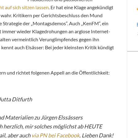
ht auf sich sitzen lassen
. Er hat eine Klage angekündigt
wahr. Kritikern per Gerichtsbeschluss den Mund
nde Strategie der „Montagsdemos“. Auch „KenFM“, ein
t immer wieder Klagedrohungen an arglose Internet-
alten vermeintlich Verunglimpfendes gegen ihn
kennt auch Elsässer: Bei jeder kleinsten Kritik kündigt
ern und richtet folgenen Appell an die Öffentlichkeit:
Jutta Ditfurth
nd Materialien zu Jürgen Elssässers
ch herzlich, mir solches möglichst ab HEUTE
il, aber auch
via PN bei Facebook
. Lieben Dank!