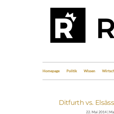
Homepage
Politik
Wissen
Wirtsch
Ditfurth vs. Elsäs
22. Mai 2014
| Ma