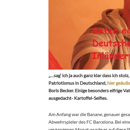
„…sag‘ ich ja auch ganz klar dass ich stolz
Patriotismus in Deutschland,
hier geäuße
Boris Becker. Einige besonders eifrige V
ausgedacht- Kartoffel-Selfies.
Am Anfang war die Banane, genauer gesag
Abwehrspieler des FC Barcelona. Bei eine
vergangenen Monat wurde er auf diese W