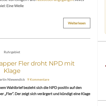
piel: Eine Welle
Weiterlesen
Ruhrgebiet
pper Fler droht NPD mit
Klage
artin Niewendick
9 Kommentare
inem Wahlbrief bezieht sich die NPD positiv auf den
r „Fler“. Der zeigt sich verärgert und kündigt eine Klage