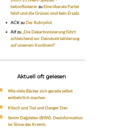
betonflüsterer
zu
Eine liberale Partei
fehlt und die Grünen sind kein Ersatz
ACK
zu
Der Ruhrpilot
Alf
zu
„Die Dekarbonisierung führt
schleichend zur Deindustrialisierung
auf unserem Kontinent“
Aktuell oft gelesen
Wie viele Bäcker sich gerade selbst
entbehrlich machen
Kitsch und Tod und Danger Dan
Sevim Dağdelen (BSW): Desinformation
im Sinne des Kremls