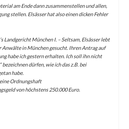
terial am Ende dann zusammenstellen und allen,
ung stellen. Elsässer hat also einen dicken Fehler
s Landgericht München I. – Seltsam, Elsässer lebt
r Anwälte in München gesucht. Ihren Antrag auf
ng habe ich gestern erhalten. Ich soll ihn nicht
bezeichnen dürfen, wie ich das z.B. bei
getan habe.
 eine Ordnungshaft
ngsgeld von höchstens 250.000 Euro.