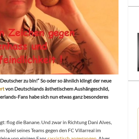
, Deutscher zu bin!“ So oder so ähnlich klingt der neue
rt
von Deutschlands ästhetischem Aushängeschild,
aterlands-Fans habe sich nun etwas ganz besonderes
t: flog die Banane. Und zwar in Richtung Dani Alves,
m Spiel seines Teams gegen den FC Villarreal im
eise von einigen Fans
rassistisch angegangen
. Alves