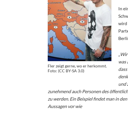
In e
Schw
wird 
Part
Berli
„
Wir
was 
Fler zeigt gerne, wo er herkommt.
dass 
Foto: (CC BY-SA 3.0)
denk
und 
zunehmend auch Personen des öffentliche
zu werden. Ein Beispiel findet man in den
Aussagen vor wie