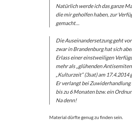
Natürlich werde ich das ganze Ma
die mir geholfen haben, zur Verfüg
gemacht…
Die Auseinandersetzung geht vor’
zwar in Brandenburg hat sich abe
Erlass einer einstweiligen Verfügu
mehr als „glühenden Antisemiten“ 
„Kulturzeit“ (3sat) am 17.4.2014 
Er verlangt bei Zuwiderhandlung
bis zu 6 Monaten bzw. ein Ordnu
Na denn!
Material dürfte genug zu finden sein.