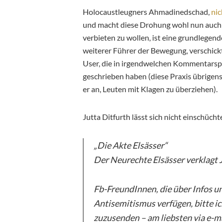
Holocaustleugners Ahmadinedschad,
nic
und macht diese Drohung wohl nun auch 
verbieten zu wollen, ist eine grundlege
weiterer Führer der Bewegung, verschick
User, die in irgendwelchen Kommentarsp
geschrieben haben (diese Praxis übrigens 
er an, Leuten mit Klagen zu überziehen).
Jutta Ditfurth lässt sich nicht einschücht
„Die Akte Elsässer“
Der Neurechte Elsässer verklagt 
Fb-FreundInnen, die über Infos u
Antisemitismus verfügen, bitte i
zuzusenden – am liebsten via e-ma