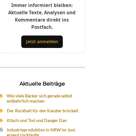
Immer informiert bleiben:
Aktuelle Texte, Analysen und
Kommentare direkt ins
Postfach.
Jetzt anmelden
Aktuelle Beiträge
Wie viele Bäcker sich gerade selbst
entbehrlich machen
Der Rückhalt für den Kanzler bröckelt
Kitsch und Tod und Danger Dan
Industrieproduktion in NRW im Juni
erneut rückläufig