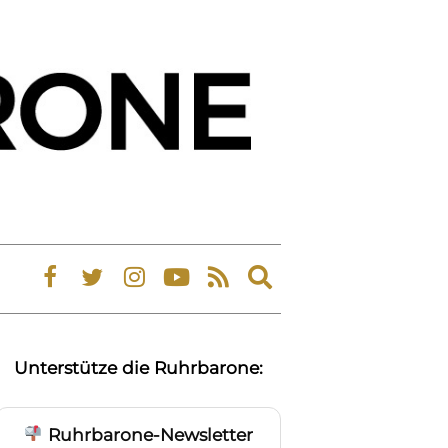
Expand
search
form
Unterstütze die Ruhrbarone:
Ruhrbarone-Newsletter