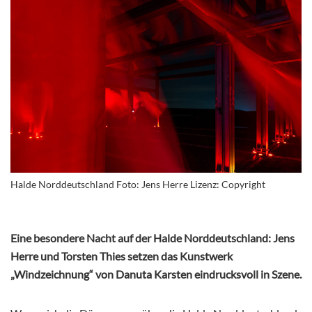
Halde Norddeutschland Foto: Jens Herre Lizenz: Copyright
E
ine besondere Nacht auf der Halde Norddeutschland: Jens
Herre und Torsten Thies setzen das Kunstwerk
„Windzeichnung“ von Danuta Karsten eindrucksvoll in Szene.