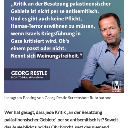
Instagram Posting von Georg Restle Screenshot: Ruhrbarone
Wer hat gesagt, dass jede Kritik „an der Besatzung
palästinensischer Gebiete“ per se antisemitisch ist? Soweit
das Auge blickt und das Ohr horcht, sagt das niemand.