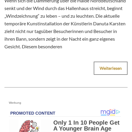
Wenn sich die Dämmerung über die Halde Norddeutschland
senkt und der Wind durch das Hallenhaus streicht, beginnt
„Windzeichnung“ zu leben – und zu leuchten. Die aktuelle
temporäre Kunstinstallation der Künstlerin Danuta Karsten
zieht nicht nur tagsüber Besucherinnen und Besucher in
ihren Bann, sondern zeigt in der Nacht ein ganz eigenes
Gesicht. Diesem besonderen
Weiterlesen
Werbung