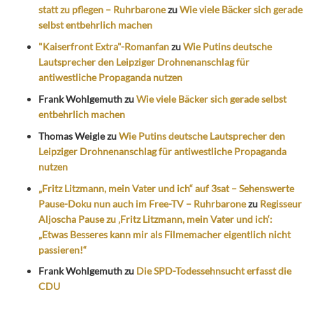
statt zu pflegen – Ruhrbarone
zu
Wie viele Bäcker sich gerade
selbst entbehrlich machen
"Kaiserfront Extra"-Romanfan
zu
Wie Putins deutsche
Lautsprecher den Leipziger Drohnenanschlag für
antiwestliche Propaganda nutzen
Frank Wohlgemuth
zu
Wie viele Bäcker sich gerade selbst
entbehrlich machen
Thomas Weigle
zu
Wie Putins deutsche Lautsprecher den
Leipziger Drohnenanschlag für antiwestliche Propaganda
nutzen
„Fritz Litzmann, mein Vater und ich“ auf 3sat – Sehenswerte
Pause-Doku nun auch im Free-TV – Ruhrbarone
zu
Regisseur
Aljoscha Pause zu ‚Fritz Litzmann, mein Vater und ich‘:
„Etwas Besseres kann mir als Filmemacher eigentlich nicht
passieren!“
Frank Wohlgemuth
zu
Die SPD-Todessehnsucht erfasst die
CDU