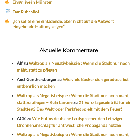
Eivør live in Münster
Der Ruhrpilot
„Ich sollte eine einladende, aber nicht auf die Antwort
eingehende Haltung zeigen“
Aktuelle Kommentare
Alf
zu
Waltrop als Negativbeispiel: Wenn die Stadt nur noch
mäht, statt zu pflegen
Axel Günthersberger
zu
Wie viele Bäcker sich gerade selbst
entbehrlich machen
Waltrop als Negativbeispiel: Wenn die Stadt nur noch mäht,
statt zu pflegen – Ruhrbarone
zu
21 Euro Tageseintritt für ein
Stadtfest? Das Waltroper Parkfest spielt mit dem Feuer!
ACK
zu
Wie Putins deutsche Lautsprecher den Leipziger
Drohnenanschlag für antiwestliche Propaganda nutzen
Waltrop als Negativbeispiel: Wenn die Stadt nur noch mäht,