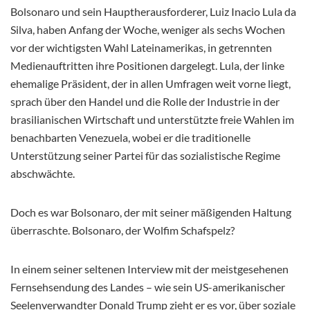
Bolsonaro und sein Hauptherausforderer, Luiz Inacio Lula da
Silva, haben Anfang der Woche, weniger als sechs Wochen
vor der wichtigsten Wahl Lateinamerikas, in getrennten
Medienauftritten ihre Positionen dargelegt. Lula, der linke
ehemalige Präsident, der in allen Umfragen weit vorne liegt,
sprach über den Handel und die Rolle der Industrie in der
brasilianischen Wirtschaft und unterstützte freie Wahlen im
benachbarten Venezuela, wobei er die traditionelle
Unterstützung seiner Partei für das sozialistische Regime
abschwächte.
Doch es war Bolsonaro, der mit seiner mäßigenden Haltung
überraschte. Bolsonaro, der Wolfim Schafspelz?
In einem seiner seltenen Interview mit der meistgesehenen
Fernsehsendung des Landes – wie sein US-amerikanischer
Seelenverwandter Donald Trump zieht er es vor, über soziale