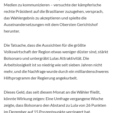
Medien zu kommunizieren – versuchte der kämpferische
rechte Präsident auf die Brasilianer zuzugehen, versprach,
das Wahlergebnis zu akzeptieren und spielte die
Auseinandersetzungen mit dem Obersten Gerichtshof
herunter.
Die Tatsache, dass die Aussichten für die größte
Volkswirtschaft der Region etwas weniger düster sind, stärkt
Bolsonaro und untergräbt Lulas Attraktivität. Die
Arbeitslosigkeit ist so niedrig wie seit sieben Jahren nicht
mehr, und die Nachfrage wurde durch ein milliardenschweres
Hilfsprogramm der Regierung angekurbelt.
Dieses Geld, das seit diesem Monat an die Wähler fließt,
könnte Wirkung zeigen: Eine Umfrage vergangene Woche
zeigte, dass Bolsonaro den Abstand zu Lula von 26 Punkten
im Dezember auf 15 Prozentpunkte verringert hat.