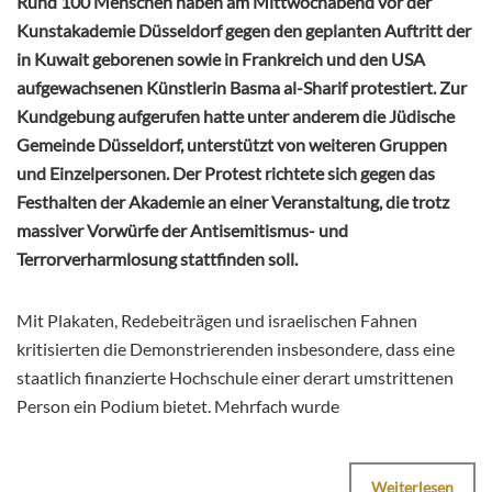
Rund 100 Menschen haben am Mittwochabend vor der
Kunstakademie Düsseldorf gegen den geplanten Auftritt der
in Kuwait geborenen sowie in Frankreich und den USA
aufgewachsenen Künstlerin Basma al-Sharif protestiert. Zur
Kundgebung aufgerufen hatte unter anderem die Jüdische
Gemeinde Düsseldorf, unterstützt von weiteren Gruppen
und Einzelpersonen. Der Protest richtete sich gegen das
Festhalten der Akademie an einer Veranstaltung, die trotz
massiver Vorwürfe der Antisemitismus- und
Terrorverharmlosung stattfinden soll.
Mit Plakaten, Redebeiträgen und israelischen Fahnen
kritisierten die Demonstrierenden insbesondere, dass eine
staatlich finanzierte Hochschule einer derart umstrittenen
Person ein Podium bietet. Mehrfach wurde
Weiterlesen