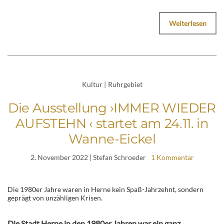
Weiterlesen
Kultur
|
Ruhrgebiet
Die Ausstellung ›IMMER WIEDER
AUFSTEHN ‹ startet am 24.11. in
Wanne-Eickel
2. November 2022
| Stefan Schroeder
1 Kommentar
Die 1980er Jahre waren in Herne kein Spaß-Jahrzehnt, sondern
geprägt von unzähligen Krisen.
Die Stadt Herne in den 1980er Jahren war ein ganz