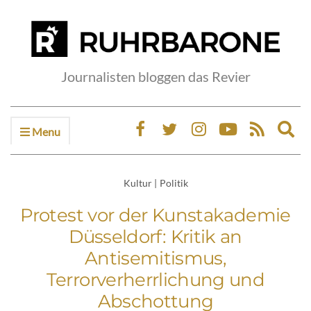
Journalisten bloggen das Revier
Menu
Ex
sea
fo
Kultur
|
Politik
Protest vor der Kunstakademie
Düsseldorf: Kritik an
Antisemitismus,
Terrorverherrlichung und
Abschottung