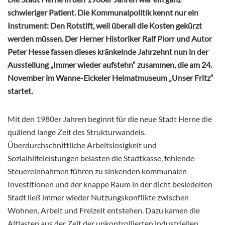
schwieriger Patient. Die Kommunalpolitik kennt nur ein
Instrument: Den Rotstift, weil überall die Kosten gekürzt
werden müssen. Der Herner Historiker Ralf Piorr und Autor
Peter Hesse fassen dieses kränkelnde Jahrzehnt nun in der
Ausstellung „Immer wieder aufstehn“ zusammen, die am 24.
November im Wanne-Eickeler Heimatmuseum „Unser Fritz“
startet.
Mit den 1980er Jahren beginnt für die neue Stadt Herne die
quälend lange Zeit des Strukturwandels.
Überdurchschnittliche Arbeitslosigkeit und
Sozialhilfeleistungen belasten die Stadtkasse, fehlende
Steuereinnahmen führen zu sinkenden kommunalen
Investitionen und der knappe Raum in der dicht besiedelten
Stadt ließ immer wieder Nutzungskonflikte zwischen
Wohnen, Arbeit und Freizeit entstehen. Dazu kamen die
Altlasten aus der Zeit der unkontrollierten industriellen