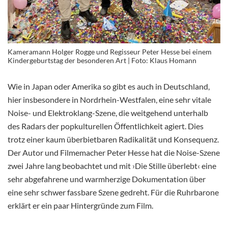
Kameramann Holger Rogge und Regisseur Peter Hesse bei einem
Kindergeburtstag der besonderen Art | Foto: Klaus Homann
Wie in Japan oder Amerika so gibt es auch in Deutschland,
hier insbesondere in Nordrhein-Westfalen, eine sehr vitale
Noise- und Elektroklang-Szene, die weitgehend unterhalb
des Radars der popkulturellen Öffentlichkeit agiert. Dies
trotz einer kaum überbietbaren Radikalität und Konsequenz.
Der Autor und Filmemacher Peter Hesse hat die Noise-Szene
zwei Jahre lang beobachtet und mit ›Die Stille überlebt‹ eine
sehr abgefahrene und warmherzige Dokumentation über
eine sehr schwer fassbare Szene gedreht. Für die Ruhrbarone
erklärt er ein paar Hintergründe zum Film.