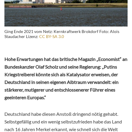
Ging Ende 2021 vom Netz: Kernkraftwerk Brokdorf Foto: Alois
Staudacher Lizenz:
CC BY-SA 3.0
Hohe Erwartungen hat das britische Magazin „Economist“ an
Bundeskanzler Olaf Scholz und seine Regierung: „Putins
Kriegstreiberei könnte sich als Katalysator erweisen, der
Deutschland in seinen eigenen Albtraum verwandelt: ein
stärkerer, mutigerer und entschlossenerer Führer eines
geeinteren Europas.“
Deutschland habe diesen Anstoß dringend nötig gehabt.
Selbstgefällig und ein wenig selbstzufrieden habe das Land
nach 16 Jahren Merkel erkannt, wie schnell sich die Welt