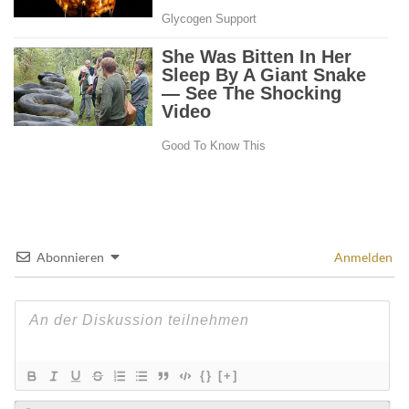
Abonnieren
Anmelden
{}
[+]