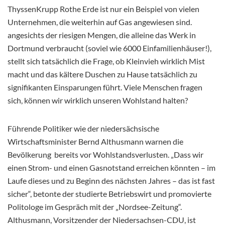
ThyssenKrupp Rothe Erde ist nur ein Beispiel von vielen
Unternehmen, die weiterhin auf Gas angewiesen sind.
angesichts der riesigen Mengen, die alleine das Werk in
Dortmund verbraucht (soviel wie 6000 Einfamilienhäuser!),
stellt sich tatsächlich die Frage, ob Kleinvieh wirklich Mist
macht und das kältere Duschen zu Hause tatsächlich zu
signifikanten Einsparungen führt. Viele Menschen fragen
sich, können wir wirklich unseren Wohlstand halten?
Führende Politiker wie der niedersächsische
Wirtschaftsminister Bernd Althusmann warnen die
Bevölkerung bereits vor Wohlstandsverlusten. „Dass wir
einen Strom- und einen Gasnotstand erreichen könnten – im
Laufe dieses und zu Beginn des nächsten Jahres – das ist fast
sicher“, betonte der studierte Betriebswirt und promovierte
Politologe im Gespräch mit der „Nordsee-Zeitung“.
Althusmann, Vorsitzender der Niedersachsen-CDU, ist