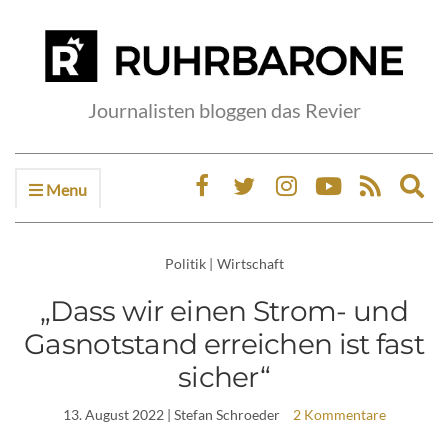
Journalisten bloggen das Revier
Menu
Ex
sea
fo
Politik
|
Wirtschaft
„Dass wir einen Strom- und
Gasnotstand erreichen ist fast
sicher“
13. August 2022
| Stefan Schroeder
2 Kommentare