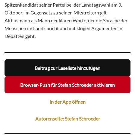
Spitzenkandidat seiner Partei bei der Landtagswahl am 9.
Oktober; im Gegensatz zu seinen Mitstreitern gilt
Althusmann als Mann der klaren Worte, der die Sprache der
Menschen im Land spricht und mit klugen Argumenten in
Debatten geht.
Beitrag zur Leseliste hinzufügen
Browser-Push für Stefan Schroeder aktivieren
In der App öffnen
Autorenseite: Stefan Schroeder