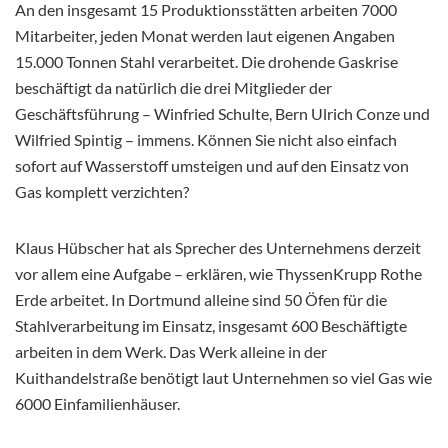
An den insgesamt 15 Produktionsstätten arbeiten 7000
Mitarbeiter, jeden Monat werden laut eigenen Angaben
15.000 Tonnen Stahl verarbeitet. Die drohende Gaskrise
beschäftigt da natürlich die drei Mitglieder der
Geschäftsführung – Winfried Schulte, Bern Ulrich Conze und
Wilfried Spintig – immens. Können Sie nicht also einfach
sofort auf Wasserstoff umsteigen und auf den Einsatz von
Gas komplett verzichten?
Klaus Hübscher hat als Sprecher des Unternehmens derzeit
vor allem eine Aufgabe – erklären, wie ThyssenKrupp Rothe
Erde arbeitet. In Dortmund alleine sind 50 Öfen für die
Stahlverarbeitung im Einsatz, insgesamt 600 Beschäftigte
arbeiten in dem Werk. Das Werk alleine in der
Kuithandelstraße benötigt laut Unternehmen so viel Gas wie
6000 Einfamilienhäuser.