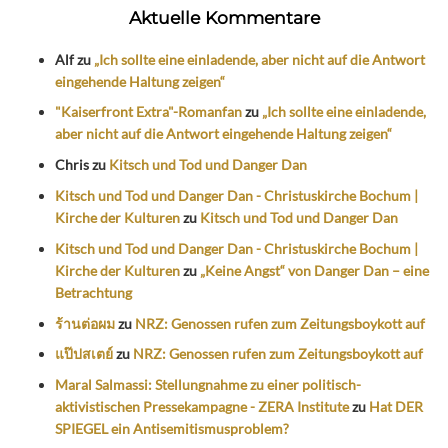
Aktuelle Kommentare
Alf
zu
„Ich sollte eine einladende, aber nicht auf die Antwort
eingehende Haltung zeigen“
"Kaiserfront Extra"-Romanfan
zu
„Ich sollte eine einladende,
aber nicht auf die Antwort eingehende Haltung zeigen“
Chris
zu
Kitsch und Tod und Danger Dan
Kitsch und Tod und Danger Dan - Christuskirche Bochum |
Kirche der Kulturen
zu
Kitsch und Tod und Danger Dan
Kitsch und Tod und Danger Dan - Christuskirche Bochum |
Kirche der Kulturen
zu
„Keine Angst“ von Danger Dan – eine
Betrachtung
ร้านต่อผม
zu
NRZ: Genossen rufen zum Zeitungsboykott auf
แป๊ปสเตย์
zu
NRZ: Genossen rufen zum Zeitungsboykott auf
Maral Salmassi: Stellungnahme zu einer politisch-
aktivistischen Pressekampagne - ZERA Institute
zu
Hat DER
SPIEGEL ein Antisemitismusproblem?