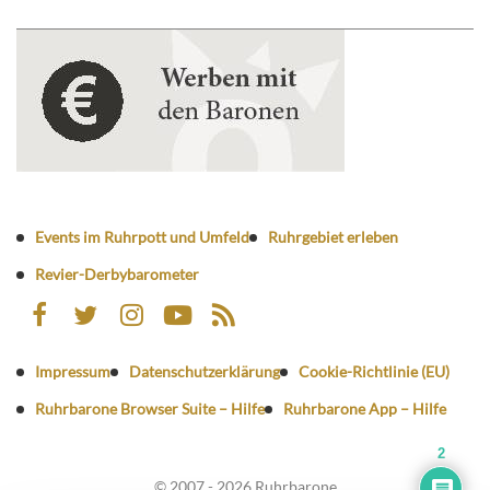
Events im Ruhrpott und Umfeld
Ruhrgebiet erleben
Revier-Derbybarometer
Impressum
Datenschutzerklärung
Cookie-Richtlinie (EU)
Ruhrbarone Browser Suite – Hilfe
Ruhrbarone App – Hilfe
2
© 2007 - 2026 Ruhrbarone