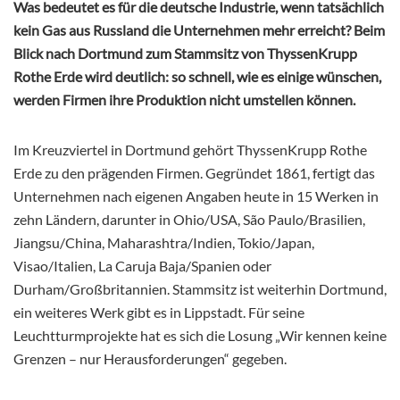
Was bedeutet es für die deutsche Industrie, wenn tatsächlich
kein Gas aus Russland die Unternehmen mehr erreicht? Beim
Blick nach Dortmund zum Stammsitz von ThyssenKrupp
Rothe Erde wird deutlich: so schnell, wie es einige wünschen,
werden Firmen ihre Produktion nicht umstellen können.
Im Kreuzviertel in Dortmund gehört ThyssenKrupp Rothe
Erde zu den prägenden Firmen. Gegründet 1861, fertigt das
Unternehmen nach eigenen Angaben heute in 15 Werken in
zehn Ländern, darunter in Ohio/USA, São Paulo/Brasilien,
Jiangsu/China, Maharashtra/Indien, Tokio/Japan,
Visao/Italien, La Caruja Baja/Spanien oder
Durham/Großbritannien. Stammsitz ist weiterhin Dortmund,
ein weiteres Werk gibt es in Lippstadt. Für seine
Leuchtturmprojekte hat es sich die Losung „Wir kennen keine
Grenzen – nur Herausforderungen“ gegeben.