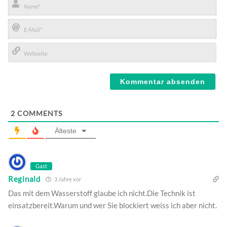
Name*
E-
Mail*
Webseite
2
COMMENTS
Älteste
Gast
Reginald
3 Jahre vor
Das mit dem Wasserstoff glaube ich nicht.Die Technik ist
einsatzbereit.Warum und wer Sie blockiert weiss ich aber nicht.