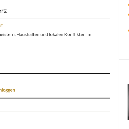
rs:
et
meistern, Haushalten und lokalen Konflikten im
nloggen