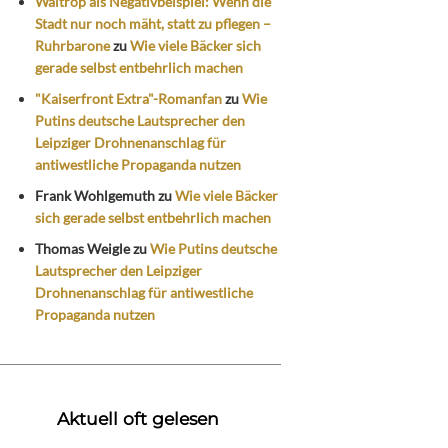
Waltrop als Negativbeispiel: Wenn die
Stadt nur noch mäht, statt zu pflegen –
Ruhrbarone
zu
Wie viele Bäcker sich
gerade selbst entbehrlich machen
"Kaiserfront Extra"-Romanfan
zu
Wie
Putins deutsche Lautsprecher den
Leipziger Drohnenanschlag für
antiwestliche Propaganda nutzen
Frank Wohlgemuth
zu
Wie viele Bäcker
sich gerade selbst entbehrlich machen
Thomas Weigle
zu
Wie Putins deutsche
Lautsprecher den Leipziger
Drohnenanschlag für antiwestliche
Propaganda nutzen
Aktuell oft gelesen