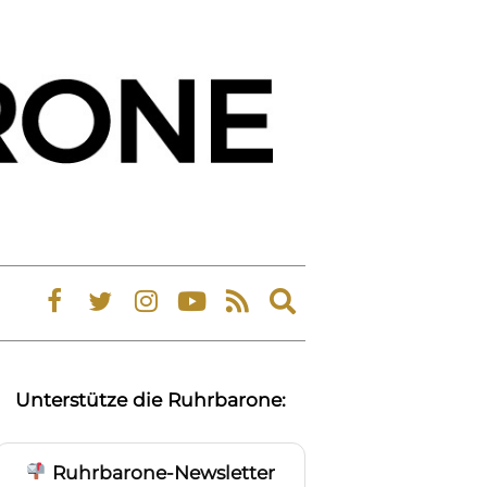
Expand
search
form
Unterstütze die Ruhrbarone:
Ruhrbarone-Newsletter