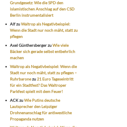
Grundgesetz: Wie die SPD den
islamistischen Anschlag auf den CSD
Berlin instrumentalisiert
Alf
zu
Waltrop als Negativbeispiel:
Wenn die Stadt nur noch mäht, statt zu
pflegen
Axel Günthersberger
zu
Wie viele
Bäcker sich gerade selbst entbehrlich
machen
Waltrop als Negativbeispiel: Wenn die
Stadt nur noch mäht, statt zu pflegen –
Ruhrbarone
zu
21 Euro Tageseintritt
für ein Stadtfest? Das Waltroper
Parkfest spielt mit dem Feuer!
ACK
zu
Wie Putins deutsche
Lautsprecher den Leipziger
Drohnenanschlag für antiwestliche
Propaganda nutzen