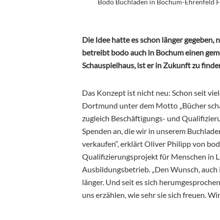
Bodo Buchladen in Bochum-Ehrenfeld Fot
Die Idee hatte es schon länger gegeben, 
betreibt bodo auch in Bochum einen gemei
Schauspielhaus, ist er in Zukunft zu finde
Das Konzept ist nicht neu: Schon seit vie
Dortmund unter dem Motto „Bücher schaf
zugleich Beschäftigungs- und Qualifizier
Spenden an, die wir in unserem Buchlade
verkaufen“, erklärt Oliver Philipp von bo
Qualifizierungsprojekt für Menschen in La
Ausbildungsbetrieb. „Den Wunsch, auch 
länger. Und seit es sich herumgesproche
uns erzählen, wie sehr sie sich freuen. Wi