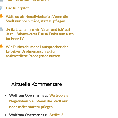
Der Ruhrpilot
Waltrop als Negativbeispiel: Wenn die
Stadt nur noch mäht, statt zu pflegen
„Fritz Litzmann, mein Vater und ich“ auf
3sat – Sehenswerte Pause-Doku nun auch
im Free-TV
Wie Putins deutsche Lautsprecher den
Leipziger Drohnenanschlag für
antiwestliche Propaganda nutzen
Aktuelle Kommentare
Wolfram Obermanns
zu
Waltrop als
Negativbeispiel: Wenn die Stadt nur
noch mäht, statt zu pflegen
Wolfram Obermanns
zu
Artikel 3