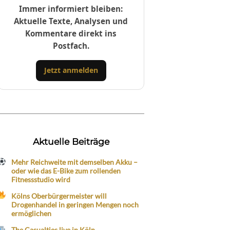
Immer informiert bleiben:
Aktuelle Texte, Analysen und
Kommentare direkt ins
Postfach.
Jetzt anmelden
Aktuelle Beiträge
Mehr Reichweite mit demselben Akku –
oder wie das E-Bike zum rollenden
Fitnessstudio wird
Kölns Oberbürgermeister will
Drogenhandel in geringen Mengen noch
ermöglichen
The Casualties live in Köln