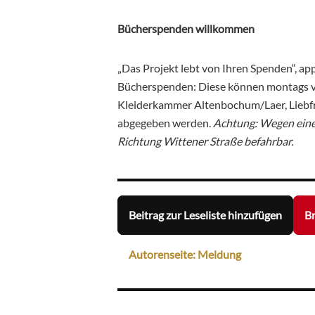
Bücherspenden willkommen
„Das Projekt lebt von Ihren Spenden“, app
Bücherspenden: Diese können montags vo
Kleiderkammer Altenbochum/Laer, Liebfr
abgegeben werden.
Achtung: Wegen einer 
Richtung Wittener Straße befahrbar.
Beitrag zur Leseliste hinzufügen
Br
Autorenseite: Meldung