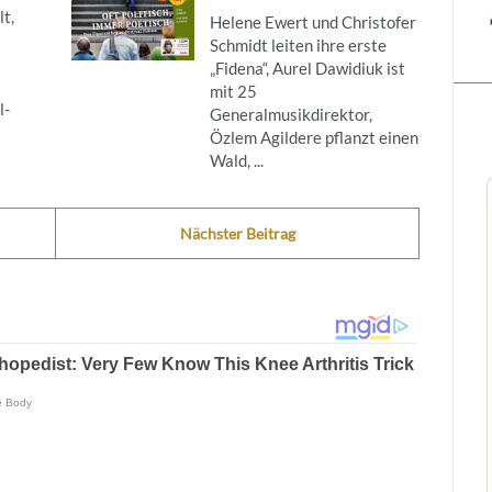
t,
Helene Ewert und Christofer
Schmidt leiten ihre erste
„Fidena“, Aurel Dawidiuk ist
mit 25
l-
Generalmusikdirektor,
Özlem Agildere pflanzt einen
Wald, ...
Nächster Beitrag