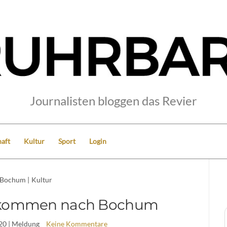
Journalisten bloggen das Revier
aft
Kultur
Sport
Login
Bochum
|
Kultur
 kommen nach Bochum
20
| Meldung
Keine Kommentare