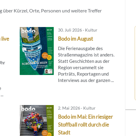
 über Kürzel, Orte, Personen und weitere Treffer
30. Juli 2026 · Kultur
 live
Bodo im August
Die Ferienausgabe des
Straßenmagazins ist anders.
Statt Geschichten aus der
Uhr
Region versammelt sie
Porträts, Reportagen und
Interviews aus der ganzen ...
e
..
2. Mai 2026 · Kultur
Bodo im Mai: Ein riesiger
Stoffball rollt durch die
Stadt