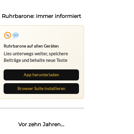
Ruhrbarone: immer informiert
Ruhrbarone auf allen Geräten
Lies unterwegs weiter, speichere
Beiträge und behalte neue Texte
direkt im Browser im Blick.
App herunterladen
Browser Suite installieren
Vor zehn Jahren...