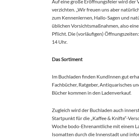
Auf eine große Eröffnungsfeier wird der
verzichten. „Wir freuen uns aber natürl
zum Kennenlernen, Hallo-Sagen und natürl
üblichen Vorsichtsmaßnahmen, also ei
Pflicht. Die (vorläufigen) Öffnungszeiten
14 Uhr.
Das Sortiment
Im Buchladen finden KundInnen gut erhal
Fachbücher, Ratgeber, Antiquarisches und
Bücher kommen in den Ladenverkauf.
Zugleich wird der Buchladen auch inners
Startpunkt für die „Kaffee & Knifte“-Ver
Woche bodo-Ehrenamtliche mit einem Las
Isomatten durch die Innenstadt und infor