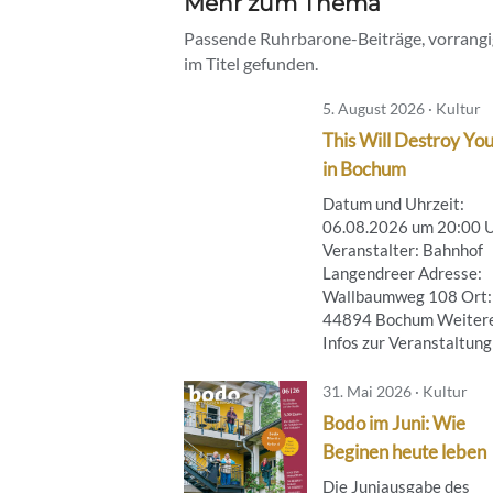
Mehr zum Thema
Passende Ruhrbarone-Beiträge, vorrangig
im Titel gefunden.
5. August 2026 · Kultur
This Will Destroy You
in Bochum
Datum und Uhrzeit:
06.08.2026 um 20:00 
Veranstalter: Bahnhof
Langendreer Adresse:
Wallbaumweg 108 Ort:
44894 Bochum Weiter
Infos zur Veranstaltung .
31. Mai 2026 · Kultur
Bodo im Juni: Wie
Beginen heute leben
Die Juniausgabe des