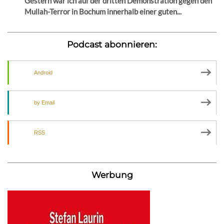
Gestern war ich auf der dritten Demonstration gegen den
Mullah-Terror in Bochum innerhalb einer guten...
Podcast abonnieren:
Android
by Email
RSS
Werbung