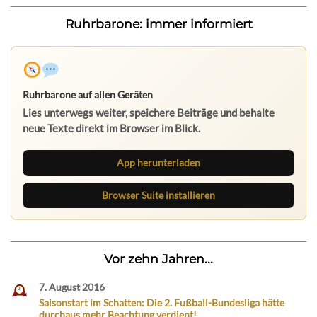
Ruhrbarone: immer informiert
Ruhrbarone auf allen Geräten
Lies unterwegs weiter, speichere Beiträge und behalte
neue Texte direkt im Browser im Blick.
App herunterladen
Browser Suite installieren
Vor zehn Jahren...
7. August 2016
Saisonstart im Schatten: Die 2. Fußball-Bundesliga hätte
durchaus mehr Beachtung verdient!