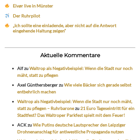
Eivør live in Münster
Der Ruhrpilot
„Ich sollte eine einladende, aber nicht auf die Antwort
eingehende Haltung zeigen“
Aktuelle Kommentare
Alf
zu
Waltrop als Negativbeispiel: Wenn die Stadt nur noch
mäht, statt zu pflegen
Axel Günthersberger
zu
Wie viele Bäcker sich gerade selbst
entbehrlich machen
Waltrop als Negativbeispiel: Wenn die Stadt nur noch mäht,
statt zu pflegen – Ruhrbarone
zu
21 Euro Tageseintritt für ein
Stadtfest? Das Waltroper Parkfest spielt mit dem Feuer!
ACK
zu
Wie Putins deutsche Lautsprecher den Leipziger
Drohnenanschlag für antiwestliche Propaganda nutzen