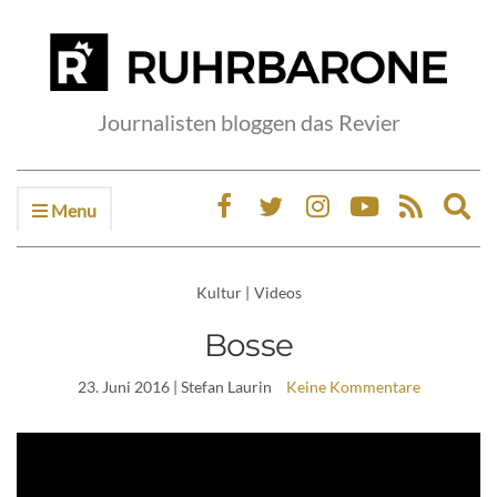
Journalisten bloggen das Revier
Menu
Ex
sea
fo
Kultur
|
Videos
Bosse
23. Juni 2016
| Stefan Laurin
Keine Kommentare