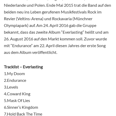
Niederlande und Polen. Ende Mai 2015 trat die Band auf den
beiden neu ins Leben gerufenen Musikfestivals Rock im
Revier (Veltins-Arena) und Rockavaria (Münchner
Olympiapark) auf. Am 24. April 2016 gab die Gruppe
bekannt, dass das zweite Album “Everlasting” heißt und am
26. August 2016 auf den Markt kommen soll. Zuvor wurde
mit “Endurance” am 22. April diesen Jahres der erste Song
aus dem Album veröffentlicht.
Tracklist – Everlasting
1.My Doom
2.Endurance
3.Levels
4.Coward King
5.Mask Of Lies
6.Sinner’s Kingdom
7.Hold Back The Time