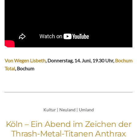
Von Wegen Lisbeth
, Donnerstag, 14. Juni, 19.30 Uhr,
Bochum
Total
, Bochum
Kultur
|
Neuland
|
Umland
Köln – Ein Abend im Zeichen der
Thrash-Metal-Titanen Anthrax