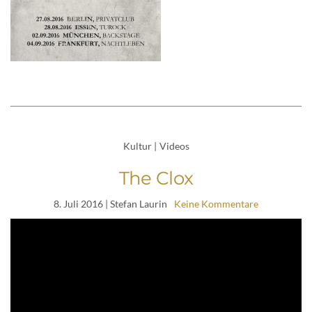
Kultur
|
Videos
The Clox
8. Juli 2016
| Stefan Laurin
Keine Kommentare