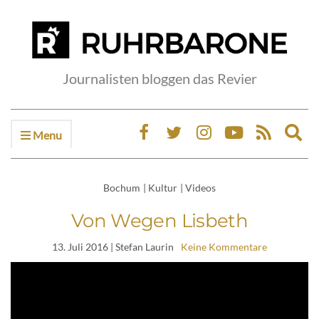
Journalisten bloggen das Revier
Menu
Ex
sea
fo
Bochum
|
Kultur
|
Videos
Von Wegen Lisbeth
13. Juli 2016
| Stefan Laurin
Keine Kommentare