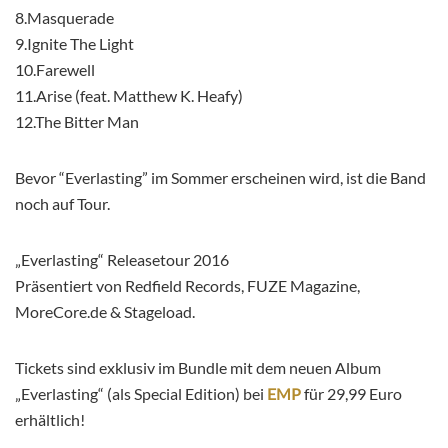
8.Masquerade
9.Ignite The Light
10.Farewell
11.Arise (feat. Matthew K. Heafy)
12.The Bitter Man
Bevor “Everlasting” im Sommer erscheinen wird, ist die Band
noch auf Tour.
„Everlasting“ Releasetour 2016
Präsentiert von Redfield Records, FUZE Magazine,
MoreCore.de & Stageload.
Tickets sind exklusiv im Bundle mit dem neuen Album
„Everlasting“ (als Special Edition) bei
EMP
für 29,99 Euro
erhältlich!