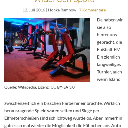
12. Juli 2016
| Honke Rambow
7 Kommentare
Da haben wir
sie also
hinter uns
gebracht, die
Fußball-EM.
Ein ziemlich
langweiliges
Turnier, auch
wenn Island
Quelle: Wikipedia, Lizenz: CC BY-SA 3.0
zwischenzeitlich ein bisschen Farbe hineinbrachte. Wirklich
herausragende Spiele waren selten und Siege per
Elfmeterschießen sind schlichtweg würdelos. Aber immerhin
gab es so mal wieder die Möglichkeit die Fähnchen ans Auto