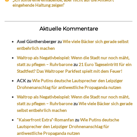
eingehende Haltung zeigen“
Aktuelle Kommentare
Axel Günthersberger
zu
Wie viele Bäcker sich gerade selbst
entbehrlich machen
Waltrop als Negativbeispiel: Wenn die Stadt nur noch mäht,
statt zu pflegen – Ruhrbarone
zu
21 Euro Tageseintritt für ein
Stadtfest? Das Waltroper Parkfest spielt mit dem Feuer!
ACK
zu
Wie Putins deutsche Lautsprecher den Leipziger
Drohnenanschlag für antiwestliche Propaganda nutzen
Waltrop als Negativbeispiel: Wenn die Stadt nur noch mäht,
statt zu pflegen – Ruhrbarone
zu
Wie viele Bäcker sich gerade
selbst entbehrlich machen
"Kaiserfront Extra"-Romanfan
zu
Wie Putins deutsche
Lautsprecher den Leipziger Drohnenanschlag für
antiwestliche Propaganda nutzen