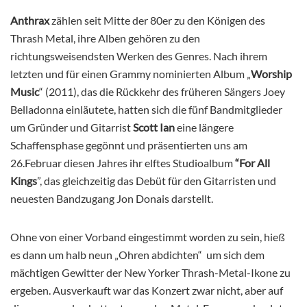
Anthrax
zählen seit Mitte der 80er zu den Königen des
Thrash Metal, ihre Alben gehören zu den
richtungsweisendsten Werken des Genres. Nach ihrem
letzten und für einen Grammy nominierten Album „
Worship
Music
“ (2011), das die Rückkehr des früheren Sängers Joey
Belladonna einläutete, hatten sich die fünf Bandmitglieder
um Gründer und Gitarrist
Scott Ian
eine längere
Schaffensphase gegönnt und präsentierten uns am
26.Februar diesen Jahres ihr elftes Studioalbum
“For All
Kings
”, das gleichzeitig das Debüt für den Gitarristen und
neuesten Bandzugang Jon Donais darstellt.
Ohne von einer Vorband eingestimmt worden zu sein, hieß
es dann um halb neun „Ohren abdichten“ um sich dem
mächtigen Gewitter der New Yorker Thrash-Metal-Ikone zu
ergeben. Ausverkauft war das Konzert zwar nicht, aber auf