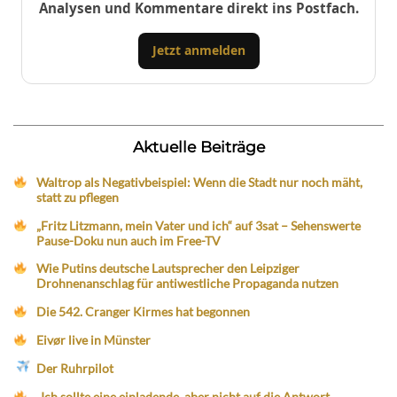
Analysen und Kommentare direkt ins Postfach.
Jetzt anmelden
Aktuelle Beiträge
Waltrop als Negativbeispiel: Wenn die Stadt nur noch mäht,
statt zu pflegen
„Fritz Litzmann, mein Vater und ich“ auf 3sat – Sehenswerte
Pause-Doku nun auch im Free-TV
Wie Putins deutsche Lautsprecher den Leipziger
Drohnenanschlag für antiwestliche Propaganda nutzen
Die 542. Cranger Kirmes hat begonnen
Eivør live in Münster
Der Ruhrpilot
„Ich sollte eine einladende, aber nicht auf die Antwort