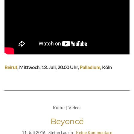
Beirut
, Mittwoch, 13. Juli, 20.00 Uhr,
Palladium
, Köln
Kultur
|
Videos
Beyoncé
11. Juli 2016
| Stefan Laurin
Keine Kommentare