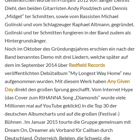
Diehl, den beiden Gitarristen Andy Posdziech und Dennis
„Midget“ ter Schmitten, sowie vom Bassisten Michael
Golinski und vom Schlagzeuger Raphael Altmann, gegründet.
Golinski und ter Schmitten fungieren in der Band zudem als
Hintergrundsänger.
Noch im Oktober des Gründungsjahres erschien ein nach der
Band benanntes Demo mit drei Liedern, welche später auf
dem im September 2014 über
Redfield Records
veröffentlichten Debütalbum “My Longest Way Home” neu
aufgenommen wurden. Mit diesem Werk haben
Any Given
Day
direkt den großen Sprung geschafft. Vom Internet Hype
(das Cover zum RIHANNA Song „Diamonds“ wurde viele
Millionen mal auf YouTube geklickt) in die Top 30 der
deutschen Albumcharts und auf die großen (Festival-)
Bühnen . Im Januar 2015 tourte die Gruppe gemeinsam mit
Dream On, Dreamer als Vorband für Caliban durch
Deutschland, Österreich, Belgien, die Schweiz, die