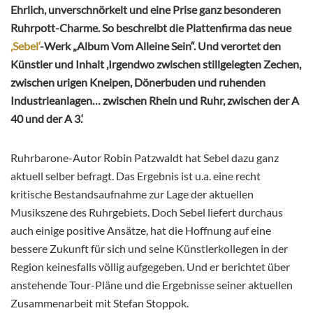
Ehrlich, unverschnörkelt und eine Prise ganz besonderen
Ruhrpott-Charme. So beschreibt die Plattenfirma das neue
‚Sebel‘
-Werk „Album Vom Alleine Sein“. Und verortet den
Künstler und Inhalt ‚Irgendwo zwischen stillgelegten Zechen,
zwischen urigen Kneipen, Dönerbuden und ruhenden
Industrieanlagen… zwischen Rhein und Ruhr, zwischen der A
40 und der A 3.‘
Ruhrbarone-Autor Robin Patzwaldt hat Sebel dazu ganz
aktuell selber befragt. Das Ergebnis ist u.a. eine recht
kritische Bestandsaufnahme zur Lage der aktuellen
Musikszene des Ruhrgebiets. Doch Sebel liefert durchaus
auch einige positive Ansätze, hat die Hoffnung auf eine
bessere Zukunft für sich und seine Künstlerkollegen in der
Region keinesfalls völlig aufgegeben. Und er berichtet über
anstehende Tour-Pläne und die Ergebnisse seiner aktuellen
Zusammenarbeit mit Stefan Stoppok.