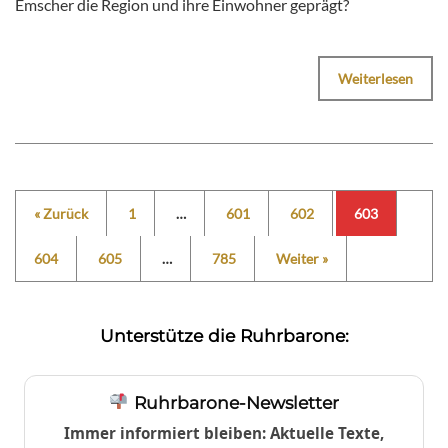
Emscher die Region und ihre Einwohner geprägt?
Weiterlesen
« Zurück
1
…
601
602
603
604
605
…
785
Weiter »
Unterstütze die Ruhrbarone:
Ruhrbarone-Newsletter
Immer informiert bleiben: Aktuelle Texte,