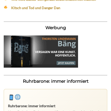
Kitsch und Tod und Danger Dan
Werbung
Ruhrbarone: immer informiert
Ruhrbarone: immer informiert
Neue Beiträge, Debatten und Revierstoff: auf dem Handy