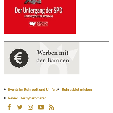
Events im Ruhrpott und Umfeld
Ruhrgebiet erleben
Revier-Derbybarometer