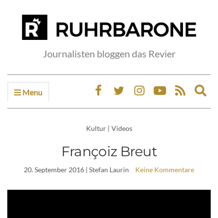
Journalisten bloggen das Revier
Menu
Ex
sea
fo
Kultur
|
Videos
Françoiz Breut
20. September 2016
| Stefan Laurin
Keine Kommentare