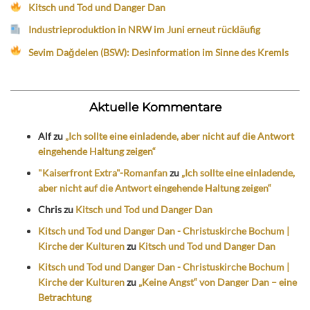
Kitsch und Tod und Danger Dan
Industrieproduktion in NRW im Juni erneut rückläufig
Sevim Dağdelen (BSW): Desinformation im Sinne des Kremls
Aktuelle Kommentare
Alf
zu
„Ich sollte eine einladende, aber nicht auf die Antwort
eingehende Haltung zeigen“
"Kaiserfront Extra"-Romanfan
zu
„Ich sollte eine einladende,
aber nicht auf die Antwort eingehende Haltung zeigen“
Chris
zu
Kitsch und Tod und Danger Dan
Kitsch und Tod und Danger Dan - Christuskirche Bochum |
Kirche der Kulturen
zu
Kitsch und Tod und Danger Dan
Kitsch und Tod und Danger Dan - Christuskirche Bochum |
Kirche der Kulturen
zu
„Keine Angst“ von Danger Dan – eine
Betrachtung