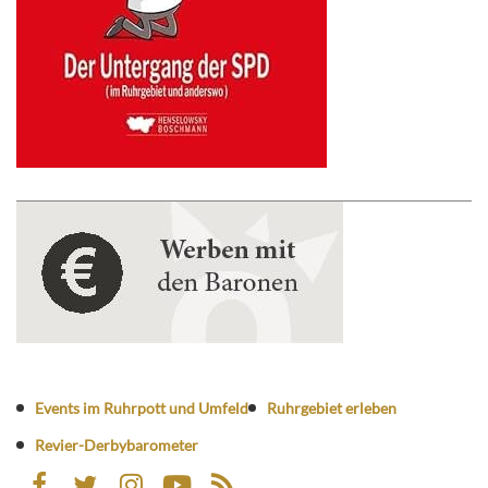
Events im Ruhrpott und Umfeld
Ruhrgebiet erleben
Revier-Derbybarometer