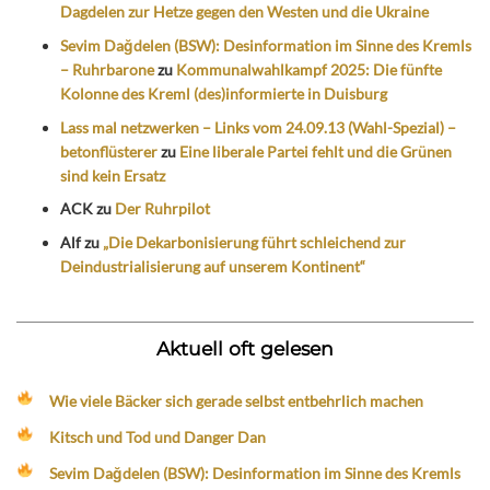
Dagdelen zur Hetze gegen den Westen und die Ukraine
Sevim Dağdelen (BSW): Desinformation im Sinne des Kremls
– Ruhrbarone
zu
Kommunalwahlkampf 2025: Die fünfte
Kolonne des Kreml (des)informierte in Duisburg
Lass mal netzwerken – Links vom 24.09.13 (Wahl-Spezial) –
betonflüsterer
zu
Eine liberale Partei fehlt und die Grünen
sind kein Ersatz
ACK
zu
Der Ruhrpilot
Alf
zu
„Die Dekarbonisierung führt schleichend zur
Deindustrialisierung auf unserem Kontinent“
Aktuell oft gelesen
Wie viele Bäcker sich gerade selbst entbehrlich machen
Kitsch und Tod und Danger Dan
Sevim Dağdelen (BSW): Desinformation im Sinne des Kremls