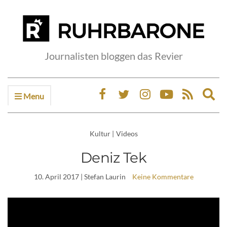
Journalisten bloggen das Revier
Menu
Ex
sea
fo
Kultur
|
Videos
Deniz Tek
10. April 2017
| Stefan Laurin
Keine Kommentare