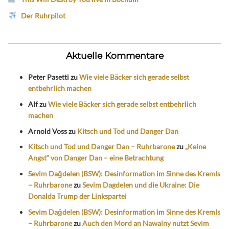
Der Ruhrpilot
Aktuelle Kommentare
Peter Pasetti
zu
Wie viele Bäcker sich gerade selbst
entbehrlich machen
Alf
zu
Wie viele Bäcker sich gerade selbst entbehrlich
machen
Arnold Voss
zu
Kitsch und Tod und Danger Dan
Kitsch und Tod und Danger Dan – Ruhrbarone
zu
„Keine
Angst“ von Danger Dan – eine Betrachtung
Sevim Dağdelen (BSW): Desinformation im Sinne des Kremls
– Ruhrbarone
zu
Sevim Dagdelen und die Ukraine: Die
Donalda Trump der Linkspartei
Sevim Dağdelen (BSW): Desinformation im Sinne des Kremls
– Ruhrbarone
zu
Auch den Mord an Nawalny nutzt Sevim