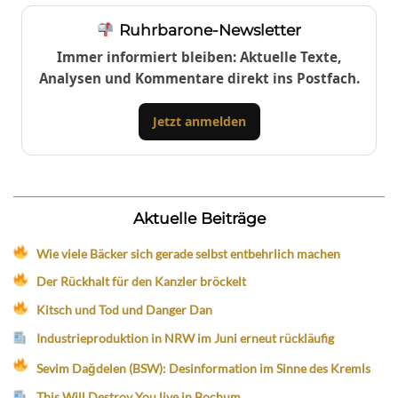
Ruhrbarone-Newsletter
Immer informiert bleiben: Aktuelle Texte,
Analysen und Kommentare direkt ins Postfach.
Jetzt anmelden
Aktuelle Beiträge
Wie viele Bäcker sich gerade selbst entbehrlich machen
Der Rückhalt für den Kanzler bröckelt
Kitsch und Tod und Danger Dan
Industrieproduktion in NRW im Juni erneut rückläufig
Sevim Dağdelen (BSW): Desinformation im Sinne des Kremls
This Will Destroy You live in Bochum