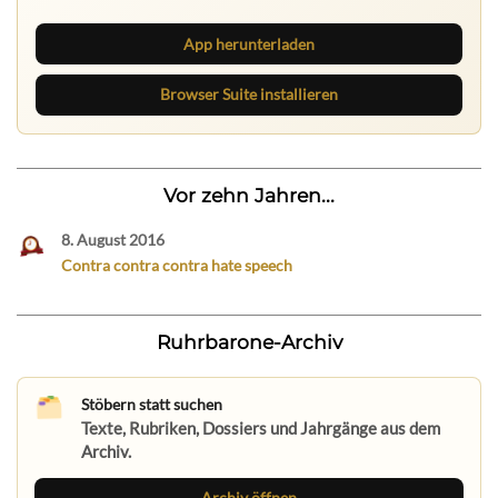
App herunterladen
Browser Suite installieren
Vor zehn Jahren...
8. August 2016
Contra contra contra hate speech
Ruhrbarone-Archiv
Stöbern statt suchen
Texte, Rubriken, Dossiers und Jahrgänge aus dem
Archiv.
Archiv öffnen