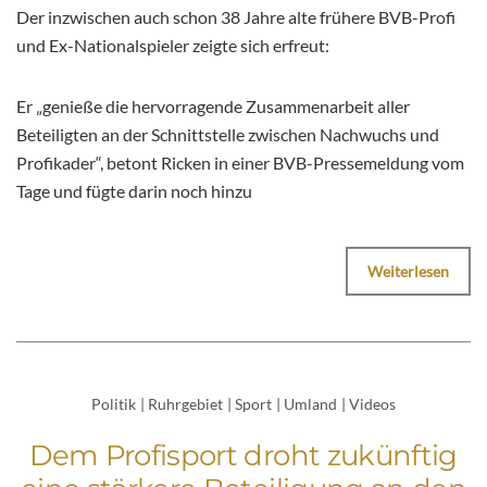
Der inzwischen auch schon 38 Jahre alte frühere BVB-Profi
und Ex-Nationalspieler zeigte sich erfreut:
Er „genieße die hervorragende Zusammenarbeit aller
Beteiligten an der Schnittstelle zwischen Nachwuchs und
Profikader“, betont Ricken in einer BVB-Pressemeldung vom
Tage und fügte darin noch hinzu
Weiterlesen
Politik
|
Ruhrgebiet
|
Sport
|
Umland
|
Videos
Dem Profisport droht zukünftig