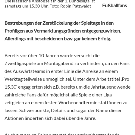
Die klassische Anstoßzeit in der 1. Bundesliga ist
Fußballfans
samstags um 15.30 Uhr. Foto: Robin Patzwaldt
Bestrebungen der Zerstückelung der Spieltage in den
Profiligen aus Vermarktungsgründen entgegenzuwirken.
Allerdings mit bescheidenen bzw. gar keinem Erfolg.
Bereits vor über 10 Jahren wurde versucht die
Zweitligaspiele am Montagabend zu verhindern, da den Fans
des Auswärtsteams in erster Linie die Anreise an einem
Werktag teilweise unmöglich sei. Unter dem Arbeitstitel ‚Pro
15.30‘ engagierten sich z.B. bereits um die Jahrtausendwende
zahlreiche Fans dafür möglichst alle Spiele einer Liga
zeitgleich an einem festen Wochenendtermin stattfinden zu
lassen. Schwerpunkte, Details und sogar der Name dieser
Aktionen änderten sich dabei über die Jahre.
Auch zur neuen Saison startet der vereinsübergreifende