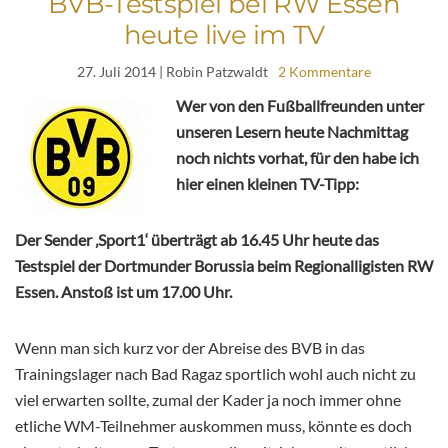
BVB-Testspiel bei RW Essen
heute live im TV
27. Juli 2014
| Robin Patzwaldt
2 Kommentare
Wer von den Fußballfreunden unter
unseren Lesern heute Nachmittag
noch nichts vorhat, für den habe ich
hier einen kleinen TV-Tipp:
Der Sender ‚Sport1‘ überträgt ab 16.45 Uhr heute das
Testspiel der Dortmunder Borussia beim Regionalligisten RW
Essen. Anstoß ist um 17.00 Uhr.
Wenn man sich kurz vor der Abreise des BVB in das
Trainingslager nach Bad Ragaz sportlich wohl auch nicht zu
viel erwarten sollte, zumal der Kader ja noch immer ohne
etliche WM-Teilnehmer auskommen muss, könnte es doch