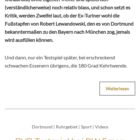
(verständlicherweise) noch relativ blass, und schon setzt es
Kritik, werden Zweifel laut, ob der Ex-Turiner wohl die
Fußstapfen von Robert Lewandowski, den es von Dortmund
bekanntermaßen zu den Bayern nach München zog, jemals
wird ausfüllen können.
Und dann, nur ein Testspiel später, bei erschreckend
schwachen Essenern übrigens, die 180 Grad Kehrtwende.
Weiterlesen
Dortmund
|
Ruhrgebiet
|
Sport
|
Videos