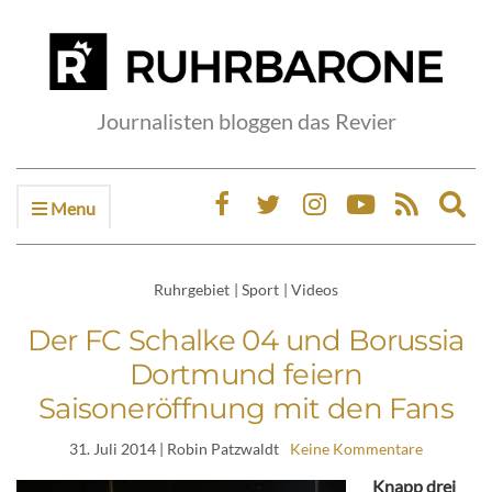
Journalisten bloggen das Revier
Menu
Ex
sea
fo
Ruhrgebiet
|
Sport
|
Videos
Der FC Schalke 04 und Borussia
Dortmund feiern
Saisoneröffnung mit den Fans
31. Juli 2014
| Robin Patzwaldt
Keine Kommentare
Knapp drei