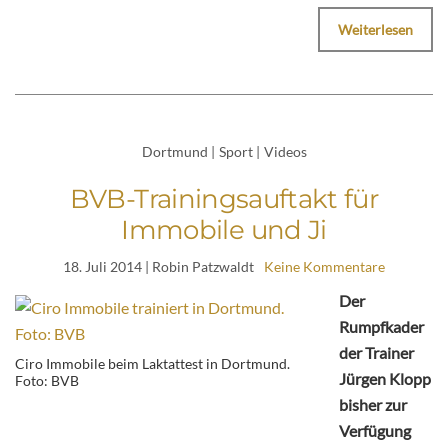
Weiterlesen
Dortmund
|
Sport
|
Videos
BVB-Trainingsauftakt für
Immobile und Ji
18. Juli 2014
| Robin Patzwaldt
Keine Kommentare
Der
Rumpfkader
der Trainer
Ciro Immobile beim Laktattest in Dortmund.
Jürgen Klopp
Foto: BVB
bisher zur
Verfügung