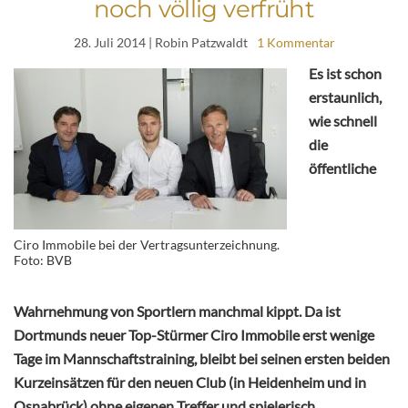
noch völlig verfrüht
28. Juli 2014
| Robin Patzwaldt
1 Kommentar
Es ist schon
erstaunlich,
wie schnell
die
öffentliche
Ciro Immobile bei der Vertragsunterzeichnung.
Foto: BVB
Wahrnehmung von Sportlern manchmal kippt. Da ist
Dortmunds neuer Top-Stürmer Ciro Immobile erst wenige
Tage im Mannschaftstraining, bleibt bei seinen ersten beiden
Kurzeinsätzen für den neuen Club (in Heidenheim und in
Osnabrück) ohne eigenen Treffer und spielerisch