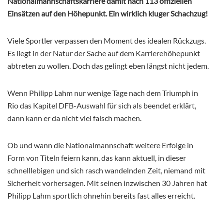
Nationalmannschaftskarriere damit nach 113 offiziellen
Einsätzen auf den Höhepunkt. Ein wirklich kluger Schachzug!
Viele Sportler verpassen den Moment des idealen Rückzugs.
Es liegt in der Natur der Sache auf dem Karrierehöhepunkt
abtreten zu wollen. Doch das gelingt eben längst nicht jedem.
Wenn Philipp Lahm nur wenige Tage nach dem Triumph in
Rio das Kapitel DFB-Auswahl für sich als beendet erklärt,
dann kann er da nicht viel falsch machen.
Ob und wann die Nationalmannschaft weitere Erfolge in
Form von Titeln feiern kann, das kann aktuell, in dieser
schnelllebigen und sich rasch wandelnden Zeit, niemand mit
Sicherheit vorhersagen. Mit seinen inzwischen 30 Jahren hat
Philipp Lahm sportlich ohnehin bereits fast alles erreicht.