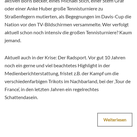
aktiven Boris Becker, eines Michael Stich, einer Steffi Graf
oder einer Anke Huber große Tennisturniere zu
Straßenfegern mutierten, als Begegnungen im Davis-Cup die
Nation vor den TV-Bildschirmen versammelte. Wer verfolgt
aktuell schon noch intensiv die großen Tennisturniere? Kaum
jemand.
Aktuell auch in der Krise: Der Radsport. Vor gut 10 Jahren
noch ein gerne und viel beachtetes Highlight in der
Medienberichterstattung, fristet z.B. der Kampf um die
verschiedenfarbigen Trikots im Nachbarland, bei der ‚Tour de
France‘, in den letzten Jahren ein regelrechtes
Schattendasein.
Weiterlesen