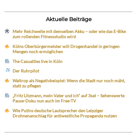
Aktuelle Beiträge
Mehr Reichweite mit demselben Akku – oder wie das E-Bike
zum rollenden Fitnessstudio wird
Kölns Oberbürgermeister will Drogenhandel in geringen
Mengen noch ermöglichen
The Casualties live in Köln
Der Ruhrpilot
Waltrop als Negativbeispiel: Wenn die Stadt nur noch mäht,
statt zu pflegen
„Fritz Litzmann, mein Vater und ich“ auf 3sat – Sehenswerte
Pause-Doku nun auch im Free-TV
Wie Putins deutsche Lautsprecher den Leipziger
Drohnenanschlag für antiwestliche Propaganda nutzen