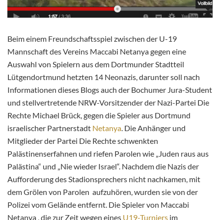
Beim einem Freundschaftsspiel zwischen der U-19
Mannschaft des Vereins Maccabi Netanya gegen eine
Auswahl von Spielern aus dem Dortmunder Stadtteil
Lütgendortmund hetzten 14 Neonazis, darunter soll nach
Informationen dieses Blogs auch der Bochumer Jura-Student
und stellvertretende NRW-Vorsitzender der Nazi-Partei Die
Rechte Michael Brück, gegen die Spieler aus Dortmund
israelischer Partnerstadt
Netanya
. Die Anhänger und
Mitglieder der Partei Die Rechte schwenkten
Palästinenserfahnen und riefen Parolen wie „Juden raus aus
Palästina“ und „Nie wieder Israel“. Nachdem die Nazis der
Aufforderung des Stadionsprechers nicht nachkamen, mit
dem Grölen von Parolen aufzuhören, wurden sie von der
Polizei vom Gelände entfernt. Die Spieler von Maccabi
Netanya , die zur Zeit wegen eines
U19-Turniers
im