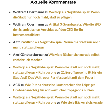
Aktuelle Kommentare
Wolfram Obermanns
zu
Waltrop als Negativbeispiel: Wenn
die Stadt nur noch mäht, statt zu pflegen
Wolfram Obermanns
zu
Artikel 3 Grundgesetz: Wie die SPD
den islamistischen Anschlag auf den CSD Berlin
instrumentalisiert
Alf
zu
Waltrop als Negativbeispiel: Wenn die Stadt nur noch
mäht, statt zu pflegen
Axel Günthersberger
zu
Wie viele Bäcker sich gerade selbst
entbehrlich machen
Waltrop als Negativbeispiel: Wenn die Stadt nur noch mäht,
statt zu pflegen – Ruhrbarone
zu
21 Euro Tageseintritt für ein
Stadtfest? Das Waltroper Parkfest spielt mit dem Feuer!
ACK
zu
Wie Putins deutsche Lautsprecher den Leipziger
Drohnenanschlag für antiwestliche Propaganda nutzen
Waltrop als Negativbeispiel: Wenn die Stadt nur noch mäht,
statt zu pflegen – Ruhrbarone
zu
Wie viele Bäcker sich gerade