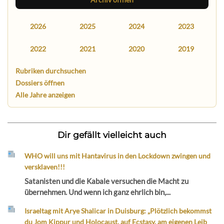
2026
2025
2024
2023
2022
2021
2020
2019
Rubriken durchsuchen
Dossiers öffnen
Alle Jahre anzeigen
Dir gefällt vielleicht auch
WHO will uns mit Hantavirus in den Lockdown zwingen und
versklaven!!!
Satanisten und die Kabale versuchen die Macht zu
übernehmen. Und wenn ich ganz ehrlich bin,...
Israeltag mit Arye Shalicar in Duisburg: „Plötzlich bekommst
du Jom Kippur und Holocaust, auf Ecstasy, am eigenen Leib