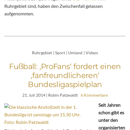
Ruhrgebiet sind, haben den Zwischenfall gelassen
aufgenommen.
Ruhrgebiet
|
Sport
|
Umland
|
Videos
Fußball: ‚ProFans‘ fordert einen
‚fanfreundlicheren‘
Bundesligaspielplan
21. Juli 2014
| Robin Patzwaldt
6 Kommentare
Seit Jahren
schon gibt es
unter den
organisierten