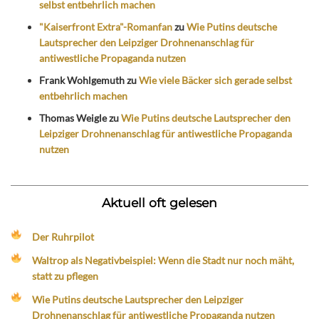
selbst entbehrlich machen
"Kaiserfront Extra"-Romanfan
zu
Wie Putins deutsche
Lautsprecher den Leipziger Drohnenanschlag für
antiwestliche Propaganda nutzen
Frank Wohlgemuth
zu
Wie viele Bäcker sich gerade selbst
entbehrlich machen
Thomas Weigle
zu
Wie Putins deutsche Lautsprecher den
Leipziger Drohnenanschlag für antiwestliche Propaganda
nutzen
Aktuell oft gelesen
Der Ruhrpilot
Waltrop als Negativbeispiel: Wenn die Stadt nur noch mäht,
statt zu pflegen
Wie Putins deutsche Lautsprecher den Leipziger
Drohnenanschlag für antiwestliche Propaganda nutzen