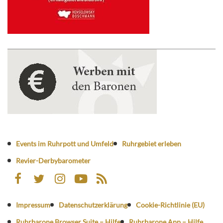
Events im Ruhrpott und Umfeld
Ruhrgebiet erleben
Revier-Derbybarometer
Impressum
Datenschutzerklärung
Cookie-Richtlinie (EU)
Ruhrbarone Browser Suite – Hilfe
Ruhrbarone App – Hilfe