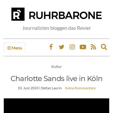
Journalisten bloggen das Revier
Menu
Ex
sea
fo
Kultur
Charlotte Sands live in Köln
10. Juni 2024
| Stefan Laurin
Keine Kommentare