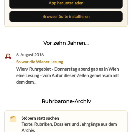
App herunterladen
Browser Suite installieren
Vor zehn Jahren...
6. August 2016
So war die Wiener Lesung
Wien/ Ruhrgebiet - Donnerstag abend gab es in Wien
eine Lesung - vom Autor dieser Zeilen gemeinsam mit
dem dem...
Ruhrbarone-Archiv
Stöbern statt suchen
Texte, Rubriken, Dossiers und Jahrgänge aus dem
Archiv.