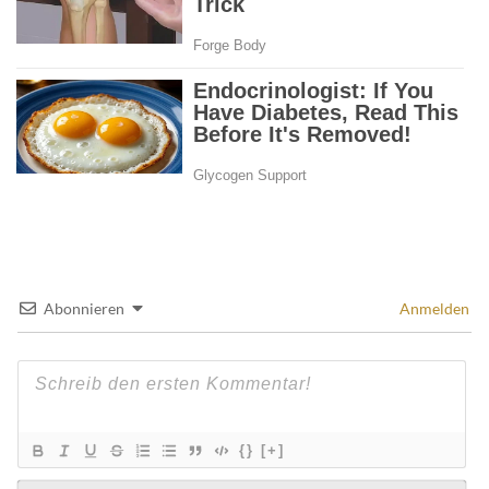
Abonnieren
Anmelden
{}
[+]