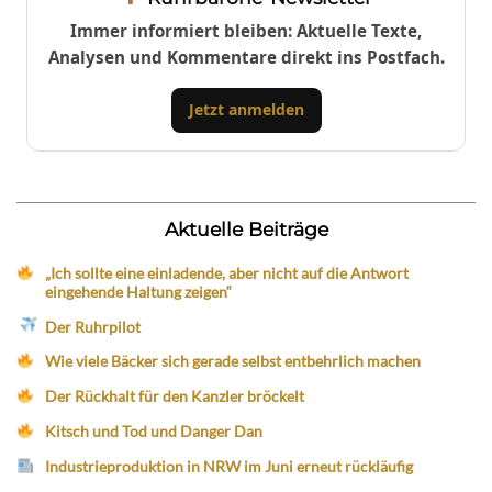
Immer informiert bleiben: Aktuelle Texte,
Analysen und Kommentare direkt ins Postfach.
Jetzt anmelden
Aktuelle Beiträge
„Ich sollte eine einladende, aber nicht auf die Antwort
eingehende Haltung zeigen“
Der Ruhrpilot
Wie viele Bäcker sich gerade selbst entbehrlich machen
Der Rückhalt für den Kanzler bröckelt
Kitsch und Tod und Danger Dan
Industrieproduktion in NRW im Juni erneut rückläufig