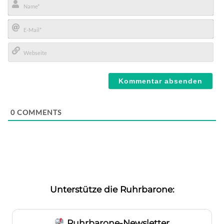
Name*
E-
Mail*
Webseite
0
COMMENTS
Unterstütze die Ruhrbarone:
Ruhrbarone-Newsletter