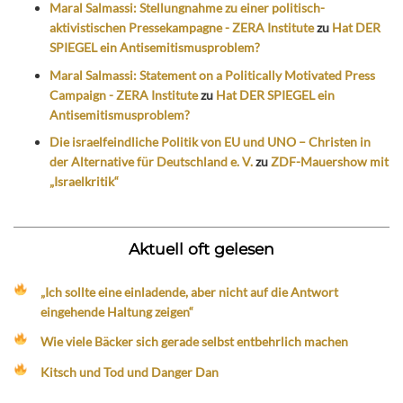
Maral Salmassi: Stellungnahme zu einer politisch-
aktivistischen Pressekampagne - ZERA Institute
zu
Hat DER
SPIEGEL ein Antisemitismusproblem?
Maral Salmassi: Statement on a Politically Motivated Press
Campaign - ZERA Institute
zu
Hat DER SPIEGEL ein
Antisemitismusproblem?
Die israelfeindliche Politik von EU und UNO – Christen in
der Alternative für Deutschland e. V.
zu
ZDF-Mauershow mit
„Israelkritik“
Aktuell oft gelesen
„Ich sollte eine einladende, aber nicht auf die Antwort
eingehende Haltung zeigen“
Wie viele Bäcker sich gerade selbst entbehrlich machen
Kitsch und Tod und Danger Dan