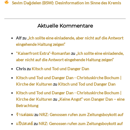
Sevim Dağdelen (BSW): Desinformation im Sinne des Kremls
Aktuelle Kommentare
Alf
zu
„Ich sollte eine einladende, aber nicht auf die Antwort
eingehende Haltung zeigen“
"Kaiserfront Extra"-Romanfan
zu
„Ich sollte eine einladende,
aber nicht auf die Antwort eingehende Haltung zeigen“
Chris
zu
Kitsch und Tod und Danger Dan
Kitsch und Tod und Danger Dan - Christuskirche Bochum |
Kirche der Kulturen
zu
Kitsch und Tod und Danger Dan
Kitsch und Tod und Danger Dan - Christuskirche Bochum |
Kirche der Kulturen
zu
„Keine Angst“ von Danger Dan – eine
Betrachtung
ร้านต่อผม
zu
NRZ: Genossen rufen zum Zeitungsboykott auf
แป๊ปสเตย์
zu
NRZ: Genossen rufen zum Zeitungsboykott auf