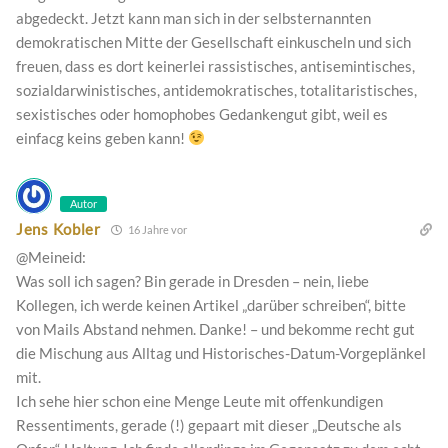
abgedeckt. Jetzt kann man sich in der selbsternannten
demokratischen Mitte der Gesellschaft einkuscheln und sich
freuen, dass es dort keinerlei rassistisches, antisemintisches,
sozialdarwinistisches, antidemokratisches, totalitaristisches,
sexistisches oder homophobes Gedankengut gibt, weil es
einfacg keins geben kann!
Autor
Jens Kobler
16 Jahre vor
@Meineid:
Was soll ich sagen? Bin gerade in Dresden – nein, liebe
Kollegen, ich werde keinen Artikel „darüber schreiben“, bitte
von Mails Abstand nehmen. Danke! – und bekomme recht gut
die Mischung aus Alltag und Historisches-Datum-Vorgeplänkel
mit.
Ich sehe hier schon eine Menge Leute mit offenkundigen
Ressentiments, gerade (!) gepaart mit dieser „Deutsche als