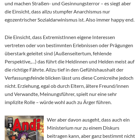
und machen Straßen- und Gesinnungsterror – es siegt aber
die Einsicht, dass allzu stumpfer Anarchismus nur
egozentrischer Sozialdarwinismus ist. Also immer happy end.
Die Einsicht, dass ExtremistInnen eigene Interessen
vertreten oder von bestimmten Erlebnissen oder Prägungen
überstark geleitet sind (Außenseitertum, fehlende
Perspektive,…) das führt die Heldinnen und Helden meist auf
die richtige Fährte. Allzu tief in den Gefühlshaushalt der
Verfassungsfeinde blicken lässt uns diese Comicreihe jedoch
nicht. Erziehung, egal ob durch Eltern, ältere Freund/innen
und Verwandte, Meinungsführer, spielt nur eine sehr
implizite Rolle – würde wohl auch zu Ärger führen.
Wer aber davon ausgeht, dass auch ein
Ministerium nur zu einem Diskurs
beitragen kann, aber ganz bestimmt nicht