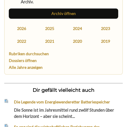
Archiv.
Archiv öffnen
2026
2025
2024
2023
2022
2021
2020
2019
Rubriken durchsuchen
Dossiers öffnen
Alle Jahre anzeigen
Dir gefällt vielleicht auch
Die Legende vom Energiewenderetter Batteriespeicher
Die Sonne ist im Jahresmittel rund zwölf Stunden über
dem Horizont – aber sie scheint...
So eng sind die wirtschaftlichen Beziehungen des