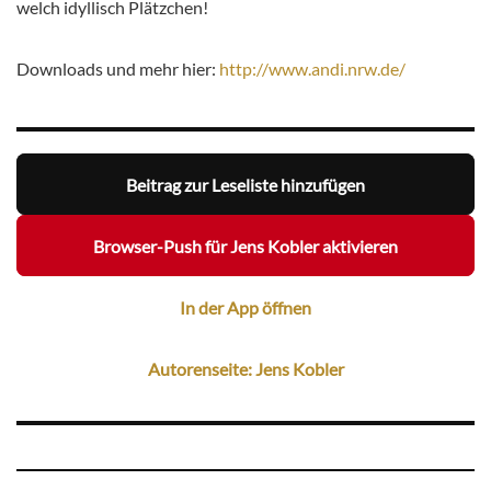
welch idyllisch Plätzchen!
Downloads und mehr hier:
http://www.andi.nrw.de/
Beitrag zur Leseliste hinzufügen
Browser-Push für Jens Kobler aktivieren
In der App öffnen
Autorenseite: Jens Kobler