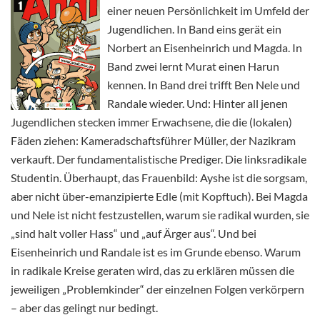
einer neuen Persönlichkeit im Umfeld der
Jugendlichen. In Band eins gerät ein
Norbert an Eisenheinrich und Magda. In
Band zwei lernt Murat einen Harun
kennen. In Band drei trifft Ben Nele und
Randale wieder. Und: Hinter all jenen
Jugendlichen stecken immer Erwachsene, die die (lokalen)
Fäden ziehen: Kameradschaftsführer Müller, der Nazikram
verkauft. Der fundamentalistische Prediger. Die linksradikale
Studentin. Überhaupt, das Frauenbild: Ayshe ist die sorgsam,
aber nicht über-emanzipierte Edle (mit Kopftuch). Bei Magda
und Nele ist nicht festzustellen, warum sie radikal wurden, sie
„sind halt voller Hass“ und „auf Ärger aus“. Und bei
Eisenheinrich und Randale ist es im Grunde ebenso. Warum
in radikale Kreise geraten wird, das zu erklären müssen die
jeweiligen „Problemkinder“ der einzelnen Folgen verkörpern
– aber das gelingt nur bedingt.