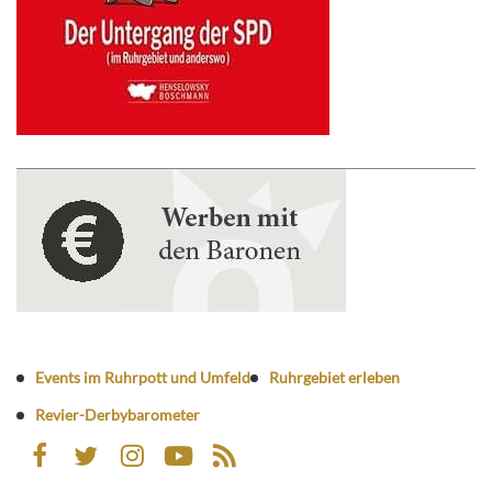
Events im Ruhrpott und Umfeld
Ruhrgebiet erleben
Revier-Derbybarometer