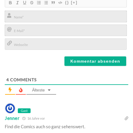
{}
[+]
Name*
E-
Mail*
Webseite
4
COMMENTS
Älteste
Gast
Jenner
16 Jahre vor
Find die Comics auch so ganz sehenswert.