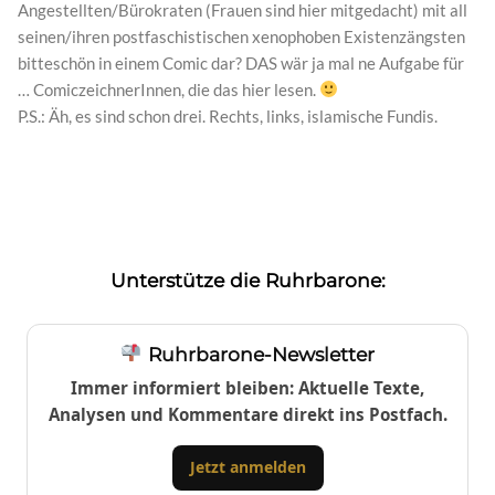
Angestellten/Bürokraten (Frauen sind hier mitgedacht) mit all
seinen/ihren postfaschistischen xenophoben Existenzängsten
bitteschön in einem Comic dar? DAS wär ja mal ne Aufgabe für
… ComiczeichnerInnen, die das hier lesen.
P.S.: Äh, es sind schon drei. Rechts, links, islamische Fundis.
Unterstütze die Ruhrbarone:
Ruhrbarone-Newsletter
Immer informiert bleiben: Aktuelle Texte,
Analysen und Kommentare direkt ins Postfach.
Jetzt anmelden