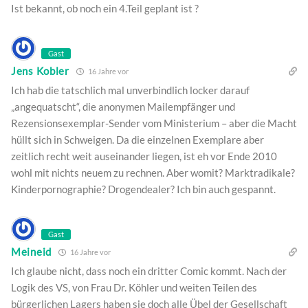
Ist bekannt, ob noch ein 4.Teil geplant ist ?
Gast
Jens Kobler
16 Jahre vor
Ich hab die tatschlich mal unverbindlich locker darauf
„angequatscht“, die anonymen Mailempfänger und
Rezensionsexemplar-Sender vom Ministerium – aber die Macht
hüllt sich in Schweigen. Da die einzelnen Exemplare aber
zeitlich recht weit auseinander liegen, ist eh vor Ende 2010
wohl mit nichts neuem zu rechnen. Aber womit? Marktradikale?
Kinderpornographie? Drogendealer? Ich bin auch gespannt.
Gast
Meineid
16 Jahre vor
Ich glaube nicht, dass noch ein dritter Comic kommt. Nach der
Logik des VS, von Frau Dr. Köhler und weiten Teilen des
bürgerlichen Lagers haben sie doch alle Übel der Gesellschaft