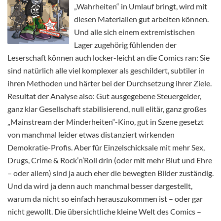
„Wahrheiten“ in Umlauf bringt, wird mit
diesen Materialien gut arbeiten können.
Und alle sich einem extremistischen
Lager zugehörig fühlenden der
Leserschaft können auch locker-leicht an die Comics ran: Sie
sind natürlich alle viel komplexer als geschildert, subtiler in
ihren Methoden und härter bei der Durchsetzung ihrer Ziele.
Resultat der Analyse also: Gut ausgegebene Steuergelder,
ganz klar Gesellschaft stabilisierend, null elitär, ganz großes
„Mainstream der Minderheiten“-Kino, gut in Szene gesetzt
von manchmal leider etwas distanziert wirkenden
Demokratie-Profis. Aber für Einzelschicksale mit mehr Sex,
Drugs, Crime & Rock’n’Roll drin (oder mit mehr Blut und Ehre
– oder allem) sind ja auch eher die bewegten Bilder zuständig.
Und da wird ja denn auch manchmal besser dargestellt,
warum da nicht so einfach herauszukommen ist – oder gar
nicht gewollt. Die übersichtliche kleine Welt des Comics –