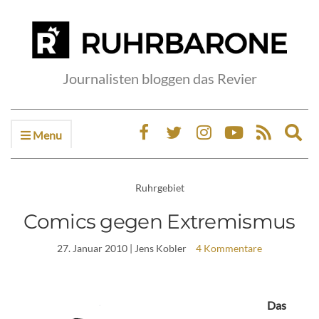
Journalisten bloggen das Revier
Menu
Ex
sea
fo
Ruhrgebiet
Comics gegen Extremismus
27. Januar 2010
| Jens Kobler
4 Kommentare
Das