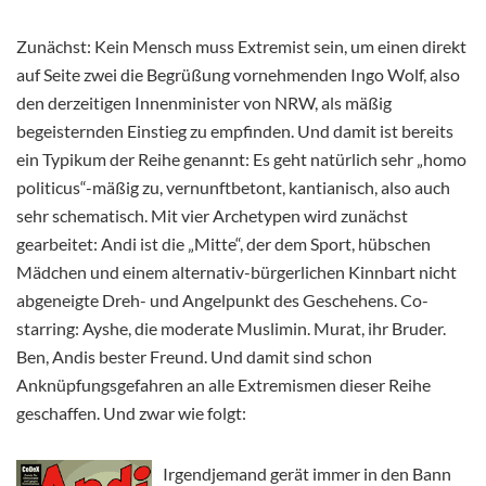
Zunächst: Kein Mensch muss Extremist sein, um einen direkt
auf Seite zwei die Begrüßung vornehmenden Ingo Wolf, also
den derzeitigen Innenminister von NRW, als mäßig
begeisternden Einstieg zu empfinden. Und damit ist bereits
ein Typikum der Reihe genannt: Es geht natürlich sehr „homo
politicus“-mäßig zu, vernunftbetont, kantianisch, also auch
sehr schematisch. Mit vier Archetypen wird zunächst
gearbeitet: Andi ist die „Mitte“, der dem Sport, hübschen
Mädchen und einem alternativ-bürgerlichen Kinnbart nicht
abgeneigte Dreh- und Angelpunkt des Geschehens. Co-
starring: Ayshe, die moderate Muslimin. Murat, ihr Bruder.
Ben, Andis bester Freund. Und damit sind schon
Anknüpfungsgefahren an alle Extremismen dieser Reihe
geschaffen. Und zwar wie folgt:
Irgendjemand gerät immer in den Bann