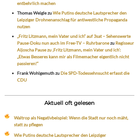
entbehrlich machen
Thomas Weigle
zu
Wie Putins deutsche Lautsprecher den
Leipziger Drohnenanschlag für antiwestliche Propaganda
nutzen
„Fritz Litzmann, mein Vater und ich“ auf 3sat – Sehenswerte
Pause-Doku nun auch im Free-TV – Ruhrbarone
zu
Regisseur
Aljoscha Pause zu ‚Fritz Litzmann, mein Vater und ich‘:
„Etwas Besseres kann mir als Filmemacher eigentlich nicht
passieren!“
Frank Wohlgemuth
zu
Die SPD-Todessehnsucht erfasst die
CDU
Aktuell oft gelesen
Waltrop als Negativbeispiel: Wenn die Stadt nur noch mäht,
statt zu pflegen
Wie Putins deutsche Lautsprecher den Leipziger