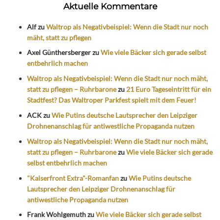
Aktuelle Kommentare
Alf
zu
Waltrop als Negativbeispiel: Wenn die Stadt nur noch
mäht, statt zu pflegen
Axel Günthersberger
zu
Wie viele Bäcker sich gerade selbst
entbehrlich machen
Waltrop als Negativbeispiel: Wenn die Stadt nur noch mäht,
statt zu pflegen – Ruhrbarone
zu
21 Euro Tageseintritt für ein
Stadtfest? Das Waltroper Parkfest spielt mit dem Feuer!
ACK
zu
Wie Putins deutsche Lautsprecher den Leipziger
Drohnenanschlag für antiwestliche Propaganda nutzen
Waltrop als Negativbeispiel: Wenn die Stadt nur noch mäht,
statt zu pflegen – Ruhrbarone
zu
Wie viele Bäcker sich gerade
selbst entbehrlich machen
"Kaiserfront Extra"-Romanfan
zu
Wie Putins deutsche
Lautsprecher den Leipziger Drohnenanschlag für
antiwestliche Propaganda nutzen
Frank Wohlgemuth
zu
Wie viele Bäcker sich gerade selbst