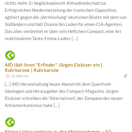
nichts mehr. Er beglückwünscht Ahmadinedschad zur
Erfolgreichen Niedermetzelung der iranischen Opposition,
agitiert gegen die „Vermischung“ deutschen Blutes mit dem von
Südländern und hält Osama bin Laden für einen CIA-Agenten.
Das alles verbreitet er über sein Heftchen Compact, eine Art
reaktionärem Tante-Emma-Laden. […]
AfD lädt ihren "Erfinder" Jürgen Elsässer ein |
Ruhrbarone | Ruhrbarone
12 Jahre vor
[…] AfD-Veranstaltung heute Abend mit dem Querfront-
Ideologen und Herausgeber des Compact-Magazins Jürgen
Elsässer schreiben die “Alternativen”, der Zampano des neuen
Antiamerikanismus habe […]
Kleine Linkssammlung zu den Montagsdemos « AG