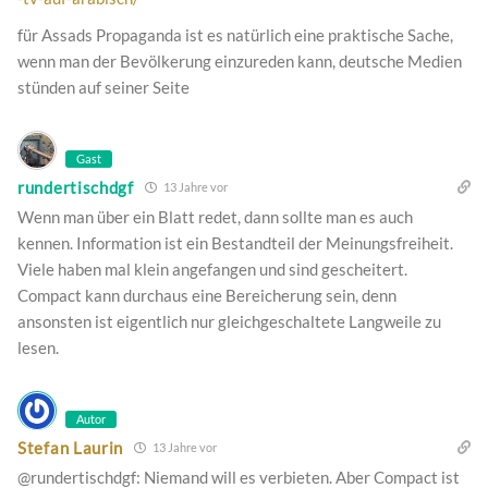
für Assads Propaganda ist es natürlich eine praktische Sache,
wenn man der Bevölkerung einzureden kann, deutsche Medien
stünden auf seiner Seite
Gast
rundertischdgf
13 Jahre vor
Wenn man über ein Blatt redet, dann sollte man es auch
kennen. Information ist ein Bestandteil der Meinungsfreiheit.
Viele haben mal klein angefangen und sind gescheitert.
Compact kann durchaus eine Bereicherung sein, denn
ansonsten ist eigentlich nur gleichgeschaltete Langweile zu
lesen.
Autor
Stefan Laurin
13 Jahre vor
@rundertischdgf: Niemand will es verbieten. Aber Compact ist