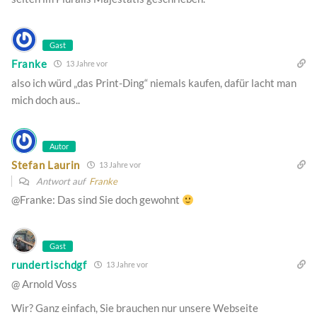
Gast
Franke
13 Jahre vor
also ich würd „das Print-Ding“ niemals kaufen, dafür lacht man
mich doch aus..
Autor
Stefan Laurin
13 Jahre vor
Antwort auf
Franke
@Franke: Das sind Sie doch gewohnt
Gast
rundertischdgf
13 Jahre vor
@ Arnold Voss
Wir? Ganz einfach, Sie brauchen nur unsere Webseite