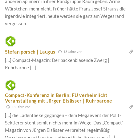
anderen Spinnern in ihrer Randgruppe Raum geben. Arme
Würstchen, mehr nicht. Früher hätte Franz Josef Strauss die
irgendwie integriert, heute werden sie ganz am Wegesrand
vergessen.
Stefan porsch | Laugus
13 Jahre vor
[…] Compact-Magazin: Der backenblasende Zwerg |
Ruhrbarone […]
Compact-Konferenz in Berlin: FU verheimlicht
Veranstaltung mit Jürgen Elsässer | Ruhrbarone
13 Jahre vor
[…] die Ladentheke gegangen – dem Megaevent der Polit-
Sektierer steht somit nichts mehr im Wege. Das „Compact“-
Magazin von Jürgen Elsässer verbreitet regelmäßig
Verschwörungstheorien, antiwestliche Propaganda […]