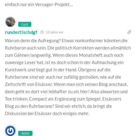
einfach nur ein Versager-Projekt…
Gast
rundertischdgf
13 Jahre vor
Warum denn die Aufregung? Etwas nonkonformer könnten die
Ruhrbaron auch sein. Die politisch Korrekten werden allmählich
zum Gähnen langweilig. Wenn dieses Monatsheft auch noch
zuwenige Leser hat, ist es doch schon in der Aufmachung ein
Kunstwerk und liegt gut in der Hand. Übrigens auf die
Ruhrbarone sind wir auch nur zufällig gestoßen, wie auf die
Zeitschrift von Elsässer. Wenn man sich seinen Blog anschaut,
dann geht es dort viel lebhafter zu als hier! Also abwarten und
Tee trinken, Compact als Ergänzung zum Spiegel, Elsässers
Blog zu den Ruhrbarone? Sind wir ehrlich, da bringt die
Diskussion bei Elsässer doch einiges mehr.
Autor