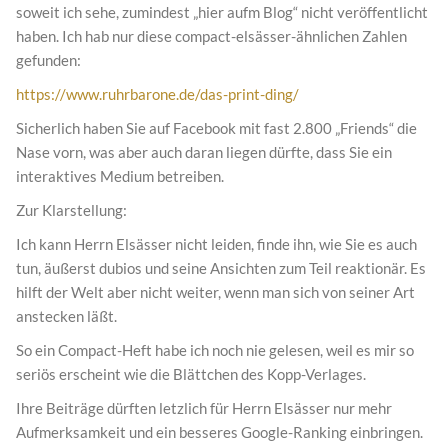
soweit ich sehe, zumindest „hier aufm Blog“ nicht veröffentlicht
haben. Ich hab nur diese compact-elsässer-ähnlichen Zahlen
gefunden:
https://www.ruhrbarone.de/das-print-ding/
Sicherlich haben Sie auf Facebook mit fast 2.800 „Friends“ die
Nase vorn, was aber auch daran liegen dürfte, dass Sie ein
interaktives Medium betreiben.
Zur Klarstellung:
Ich kann Herrn Elsässer nicht leiden, finde ihn, wie Sie es auch
tun, äußerst dubios und seine Ansichten zum Teil reaktionär. Es
hilft der Welt aber nicht weiter, wenn man sich von seiner Art
anstecken läßt.
So ein Compact-Heft habe ich noch nie gelesen, weil es mir so
seriös erscheint wie die Blättchen des Kopp-Verlages.
Ihre Beiträge dürften letzlich für Herrn Elsässer nur mehr
Aufmerksamkeit und ein besseres Google-Ranking einbringen.