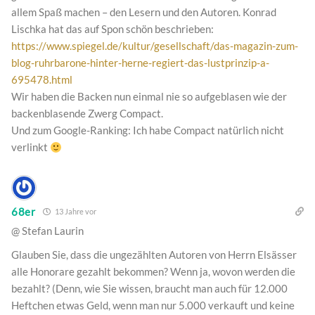
allem Spaß machen – den Lesern und den Autoren. Konrad
Lischka hat das auf Spon schön beschrieben:
https://www.spiegel.de/kultur/gesellschaft/das-magazin-zum-
blog-ruhrbarone-hinter-herne-regiert-das-lustprinzip-a-
695478.html
Wir haben die Backen nun einmal nie so aufgeblasen wie der
backenblasende Zwerg Compact.
Und zum Google-Ranking: Ich habe Compact natürlich nicht
verlinkt
68er
13 Jahre vor
@ Stefan Laurin
Glauben Sie, dass die ungezählten Autoren von Herrn Elsässer
alle Honorare gezahlt bekommen? Wenn ja, wovon werden die
bezahlt? (Denn, wie Sie wissen, braucht man auch für 12.000
Heftchen etwas Geld, wenn man nur 5.000 verkauft und keine