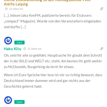
Antifa Leipzig
12 Jahre vor
[…] Jebsen (aka KenFM, publizierte bereits für Elsässers
„compact“-Magazin). Wurde von den Veranstaltern eingeladen
und durfte […]
Gast
Haku Kitu
11 Jahre vor
Oh, seid Ihr alle so gebildet. Hauptsache Ihr glaubt dem Schrott
der in der BILD und WELT etc. steht. Am besten Ihr geht weiter
zu McDonalds, Burgerking da lernt Ihr etwas.
Wenn ich Eure Sprüche hier lese ist mir so richtig bewusst, dass
Deutschland immer dummer wird und gar nichts aus der
Geschichte gelernt habt.
Gast