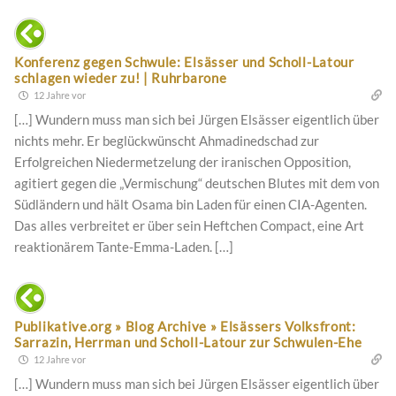
Konferenz gegen Schwule: Elsässer und Scholl-Latour
schlagen wieder zu! | Ruhrbarone
12 Jahre vor
[…] Wundern muss man sich bei Jürgen Elsässer eigentlich über
nichts mehr. Er beglückwünscht Ahmadinedschad zur
Erfolgreichen Niedermetzelung der iranischen Opposition,
agitiert gegen die „Vermischung“ deutschen Blutes mit dem von
Südländern und hält Osama bin Laden für einen CIA-Agenten.
Das alles verbreitet er über sein Heftchen Compact, eine Art
reaktionärem Tante-Emma-Laden. […]
Publikative.org » Blog Archive » Elsässers Volksfront:
Sarrazin, Herrman und Scholl-Latour zur Schwulen-Ehe
12 Jahre vor
[…] Wundern muss man sich bei Jürgen Elsässer eigentlich über