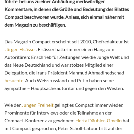
führte bei uns zu einer Anhäufung merkwürdiger
Kommentare, in denen die Größe und Bedeutung des Blattes
Compact beschworen wurde. Anlass, sich einmal näher mit
dem Magazin zu beschäftigen.
Das Magazin Compact erscheint seit 2010, Chefredakteur ist
Jürgen Elsässer
. Elsässer hatte immer einen Hang zum
Autoritären: Er schrieb für Zeitungen wie die Junge Welt und
das Neue Deutschland und war stolzes Mitglied einer
Delegation, die Irans Präsident Mahmud Ahmadinedschad
besuchte
. Auch Weissrussland und Putin haben seine
Sympathie – Hauptsache autoritär und gegen den Westen.
Wie der
Jungen Freiheit
gelingt es Compact immer wieder,
Prominente für Interviews oder die Teilnahme an der
Compact-Konferenz zu gewinnen:
Herta Däubler-Gmelin
hat
mit Compact gesprochen, Peter Scholl-Latour tritt auf der