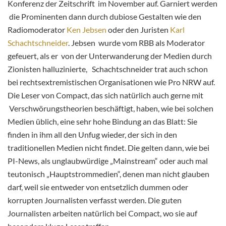
Konferenz der Zeitschrift im November auf. Garniert werden
die Prominenten dann durch dubiose Gestalten wie den
Radiomoderator
Ken Jebsen
oder den Juristen
Karl
Schachtschneider
. Jebsen wurde vom RBB als Moderator
gefeuert, als er von der Unterwanderung der Medien durch
Zionisten halluzinierte, Schachtschneider trat auch schon
bei rechtsextremistischen Organisationen wie Pro NRW auf.
Die Leser von Compact, das sich natürlich auch gerne mit
Verschwörungstheorien beschäftigt, haben, wie bei solchen
Medien üblich, eine sehr hohe Bindung an das Blatt: Sie
finden in ihm all den Unfug wieder, der sich in den
traditionellen Medien nicht findet. Die gelten dann, wie bei
PI-News, als unglaubwürdige „Mainstream“ oder auch mal
teutonisch „Hauptstrommedien“, denen man nicht glauben
darf, weil sie entweder von entsetzlich dummen oder
korrupten Journalisten verfasst werden. Die guten
Journalisten arbeiten natürlich bei Compact, wo sie auf