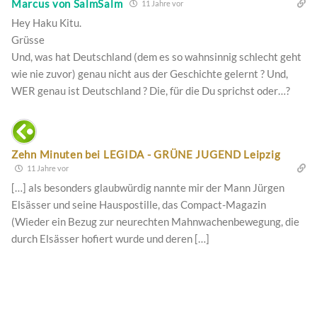
Marcus von SalmSalm
11 Jahre vor
Hey Haku Kitu.
Grüsse
Und, was hat Deutschland (dem es so wahnsinnig schlecht geht
wie nie zuvor) genau nicht aus der Geschichte gelernt ? Und,
WER genau ist Deutschland ? Die, für die Du sprichst oder…?
Zehn Minuten bei LEGIDA - GRÜNE JUGEND Leipzig
11 Jahre vor
[…] als besonders glaubwürdig nannte mir der Mann Jürgen
Elsässer und seine Hauspostille, das Compact-Magazin
(Wieder ein Bezug zur neurechten Mahnwachenbewegung, die
durch Elsässer hofiert wurde und deren […]