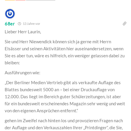
68er
13 Jahre vor
Lieber Herr Laurin,
Sie und Herr Niewendick können sich ja gerne mit Herrn
Elsässer und seinen Aktivitäten hier auseinandersetzen, wenn
Sie es aber tun, wäre es hilfreich, ein weniger gelassen dabei zu
bleiben:
Ausführungen wie:
„Der Berliner Medien Vertrieb gibt als verkaufte Auflage des
Blattes bundesweit 5000 an – bei einer Druckauflage von
12.000. Das liegt im Bereich guter Schülerzeitungen, ist aber
für ein bundesweit erscheinendes Magazin sehr wenig und weit
von den eigenen Ansprüchen entfernt.“
gehen im Zweifel nach hinten los und provozieren Fragen nach
der Auflage und den Verkauszahlen Ihrer „Printdinger“, die Sie,