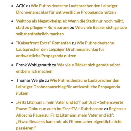
ACK
zu
Wie Putins deutsche Lautsprecher den Leipziger
Drohnenanschlag für antiwestliche Propaganda nutzen
Waltrop als Negativbeispiel: Wenn die Stadt nur noch mäht,
statt zu pflegen – Ruhrbarone
zu
Wie viele Bäcker sich gerade
selbst entbehrlich machen
"Kaiserfront Extra"-Romanfan
zu
Wie Putins deutsche
Lautsprecher den Leipziger Drohnenanschlag für
antiwestliche Propaganda nutzen
Frank Wohlgemuth
zu
Wie viele Bäcker sich gerade selbst
entbehrlich machen
Thomas Weigle
zu
Wie Putins deutsche Lautsprecher den
Leipziger Drohnenanschlag für antiwestliche Propaganda
nutzen
„Fritz Litzmann, mein Vater und ich“ auf 3sat – Sehenswerte
Pause-Doku nun auch im Free-TV – Ruhrbarone
zu
Regisseur
Aljoscha Pause zu ‚Fritz Litzmann, mein Vater und ich‘:
„Etwas Besseres kann mir als Filmemacher eigentlich nicht
passieren!“