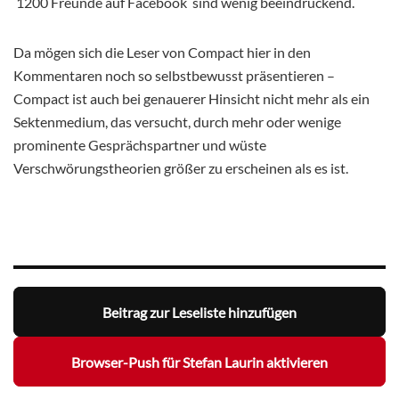
1200 Freunde auf Facebook sind wenig beeindruckend.
Da mögen sich die Leser von Compact hier in den
Kommentaren noch so selbstbewusst präsentieren –
Compact ist auch bei genauerer Hinsicht nicht mehr als ein
Sektenmedium, das versucht, durch mehr oder wenige
prominente Gesprächspartner und wüste
Verschwörungstheorien größer zu erscheinen als es ist.
Beitrag zur Leseliste hinzufügen
Browser-Push für Stefan Laurin aktivieren