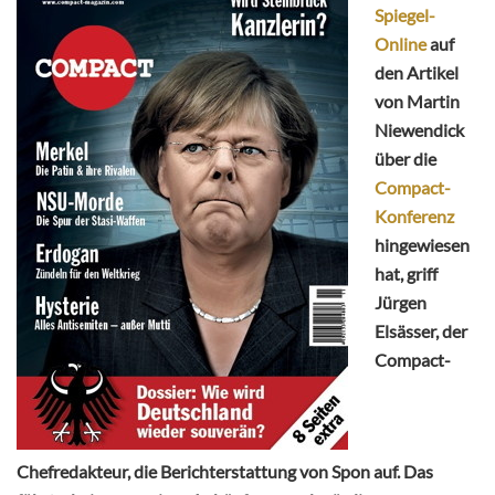
Spiegel-
Online
auf
den Artikel
von Martin
Niewendick
über die
Compact-
Konferenz
hingewiesen
hat, griff
Jürgen
Elsässer, der
Compact-
Chefredakteur, die Berichterstattung von Spon auf. Das