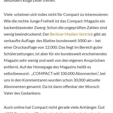
besonders kluge Leser treffen.
Viele scheinen sich indes nicht für Compact zu interessieren:
Wie die rechte Junge Freiheit ist das Compact-Magazin ein
backenblasender Zwerg: Schon die ungeprüften Zahlen sind
wenig beeindruckend: Der
Berliner Medien Vertrieb
gibt als
verkaufte Auflage des Blattes bundesweit 5000 an – bei
einer
Druckauflage von 12.000. Das liegt im Bereich guter
Schülerzeitungen, ist aber für ein bundesweit erscheinendes
Magazin sehr wenig und weit von den eigenen Ansprüchen
entfernt. Auf der Homepage des Magazins heißt es
selbstbewusst: „COMPACT will 100.000 Abonnenten.“, bei
uns in den Kommentaren wurden schon 30.000 aktuelle
Abonnenten genannt. Da ist dann offenbar der Wunsch
Vater des Gedankens
Auch online hat Compact nicht gerade viele Anhänger. Gut