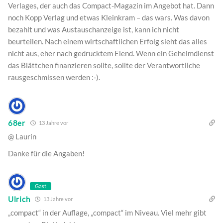
Verlages, der auch das Compact-Magazin im Angebot hat. Dann
noch Kopp Verlag und etwas Kleinkram – das wars. Was davon
bezahlt und was Austauschanzeige ist, kann ich nicht
beurteilen. Nach einem wirtschaftlichen Erfolg sieht das alles
nicht aus, eher nach gedrucktem Elend. Wenn ein Geheimdienst
das Blättchen finanzieren sollte, sollte der Verantwortliche
rausgeschmissen werden :-).
68er
13 Jahre vor
@ Laurin
Danke für die Angaben!
Gast
Ulrich
13 Jahre vor
„compact“ in der Auflage, „compact“ im Niveau. Viel mehr gibt