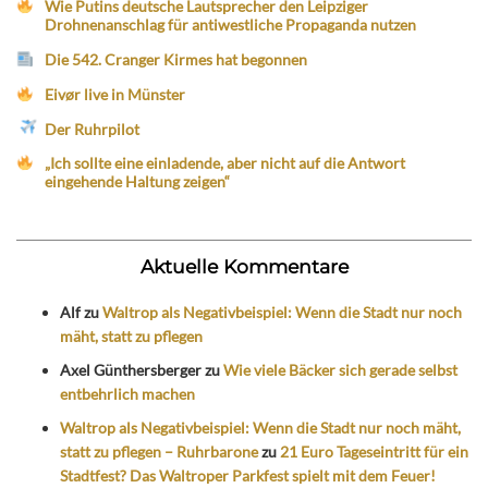
Wie Putins deutsche Lautsprecher den Leipziger
Drohnenanschlag für antiwestliche Propaganda nutzen
Die 542. Cranger Kirmes hat begonnen
Eivør live in Münster
Der Ruhrpilot
„Ich sollte eine einladende, aber nicht auf die Antwort
eingehende Haltung zeigen“
Aktuelle Kommentare
Alf
zu
Waltrop als Negativbeispiel: Wenn die Stadt nur noch
mäht, statt zu pflegen
Axel Günthersberger
zu
Wie viele Bäcker sich gerade selbst
entbehrlich machen
Waltrop als Negativbeispiel: Wenn die Stadt nur noch mäht,
statt zu pflegen – Ruhrbarone
zu
21 Euro Tageseintritt für ein
Stadtfest? Das Waltroper Parkfest spielt mit dem Feuer!