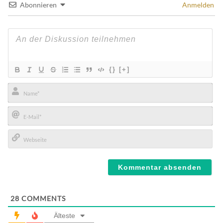
Abonnieren
Anmelden
{}
[+]
Name*
E-
Mail*
Webseite
28
COMMENTS
Älteste