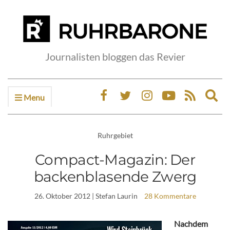
Journalisten bloggen das Revier
Menu
Ex
sea
fo
Ruhrgebiet
Compact-Magazin: Der
backenblasende Zwerg
26. Oktober 2012
| Stefan Laurin
28 Kommentare
Nachdem