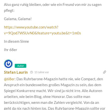
Also ganz ruhig bleiben, oder wie ein Freund von mir zu sagen
pflegt:
Galama, Galama!
https://www.youtube.com/watch?
v=9Qod7WSUvN0&feature=youtu.be&t=1m0s
In diesem Sinne
Ihr 68er
Autor
Stefan Laurin
13 Jahre vor
@68er
: Das Ruhrbarone-Magazin hatte nie, wie Compact, den
Anspruch ein bundesweites großes Magazin zu sein, das dem
Spiegel Konkurrenz macht. Wir sind ja nicht irre. Alle Autoren
arbeiten, wie beim Blog, ohne Honorar. Das sollte man
berücksichtigen, wenn man die Zahlen vergleicht. Von da an
geht da nix nach hinten los. Das Ruhrbarone-Magazin sollte vor