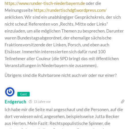
https://www.runder-tisch-niederbayern.de
oder die
Meinungsseite
https://rundertischdgf.wordpress.com/
anklicken. Wir sind ein unabhängiger Gesprächskreis, der sich
nicht scheut Referenten von „Rechts, Mitte oder Links“
einzuladen, um alle möglichen Themen zu besprechen. Darunter
waren Bundestagsabgeordnet, der ehemalige sächsische
Fraktionsvorsitzende der Linken, Porsch, und eben auch
Elsässer. Immerhin interessierten sich dafür rund 100
Teilnehmer aller Couleur (die SPD bringt das mit öffentlichen
Veranstaltungen in Niederbayern nie zusammen).
Übrigens sind die Ruhrbarone nicht auch wir oder nur einer?
Gast
Erdgeruch
13 Jahre vor
Ich habe mir die Seite mal angeschaut und die Personen, auf die
dort verwiesen wird, angesehen, beispielsweise Jutta Becker
aus Herten. Mein Fazit: Rechtspopulistische Spinner, die