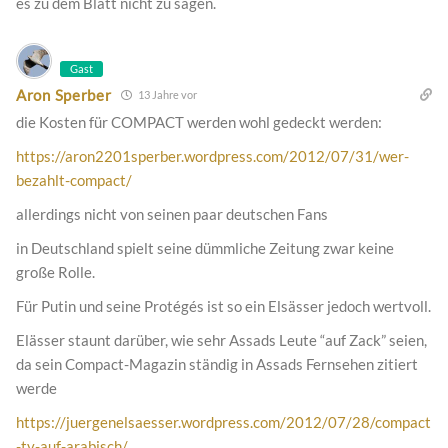
es zu dem Blatt nicht zu sagen.
Gast
Aron Sperber
13 Jahre vor
die Kosten für COMPACT werden wohl gedeckt werden:
https://aron2201sperber.wordpress.com/2012/07/31/wer-
bezahlt-compact/
allerdings nicht von seinen paar deutschen Fans
in Deutschland spielt seine dümmliche Zeitung zwar keine
große Rolle.
Für Putin und seine Protégés ist so ein Elsässer jedoch wertvoll.
Elässer staunt darüber, wie sehr Assads Leute “auf Zack” seien,
da sein Compact-Magazin ständig in Assads Fernsehen zitiert
werde
https://juergenelsaesser.wordpress.com/2012/07/28/compact
-tv-auf-arabisch/