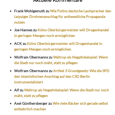
Aktuelle Kommentare
Frank Wohlgemuth
zu
Wie Putins deutsche Lautsprecher den
Leipziger Drohnenanschlag für antiwestliche Propaganda
nutzen
Joe Hannes
zu
Kölns Oberbürgermeister will Drogenhandel
in geringen Mengen noch ermöglichen
ACK
zu
Kölns Oberbürgermeister will Drogenhandel in
geringen Mengen noch ermöglichen
Wolfram Obermanns
zu
Waltrop als Negativbeispiel: Wenn
die Stadt nur noch mäht, statt zu pflegen
Wolfram Obermanns
zu
Artikel 3 Grundgesetz: Wie die SPD
den islamistischen Anschlag auf den CSD Berlin
instrumentalisiert
Alf
zu
Waltrop als Negativbeispiel: Wenn die Stadt nur noch
mäht, statt zu pflegen
Axel Günthersberger
zu
Wie viele Bäcker sich gerade selbst
entbehrlich machen