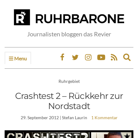
Journalisten bloggen das Revier
Menu
Ex
sea
fo
Ruhrgebiet
Crashtest 2 – Rückkehr zur
Nordstadt
29. September 2012
| Stefan Laurin
1 Kommentar