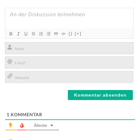
{}
[+]
Name*
E-
Mail*
Webseite
1
KOMMENTAR
Älteste