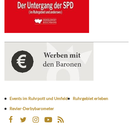
Events im Ruhrpott und Umfeld
Ruhrgebiet erleben
Revier-Derbybarometer