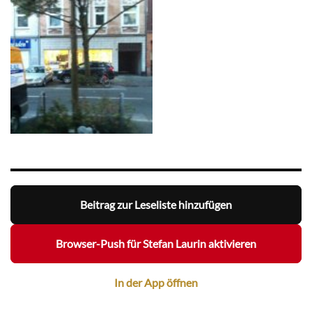
Beitrag zur Leseliste hinzufügen
Browser-Push für Stefan Laurin aktivieren
In der App öffnen