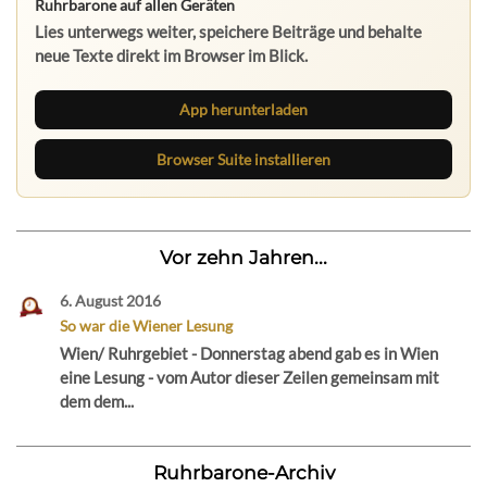
Ruhrbarone auf allen Geräten
Lies unterwegs weiter, speichere Beiträge und behalte
neue Texte direkt im Browser im Blick.
App herunterladen
Browser Suite installieren
Vor zehn Jahren...
6. August 2016
So war die Wiener Lesung
Wien/ Ruhrgebiet - Donnerstag abend gab es in Wien
eine Lesung - vom Autor dieser Zeilen gemeinsam mit
dem dem...
Ruhrbarone-Archiv