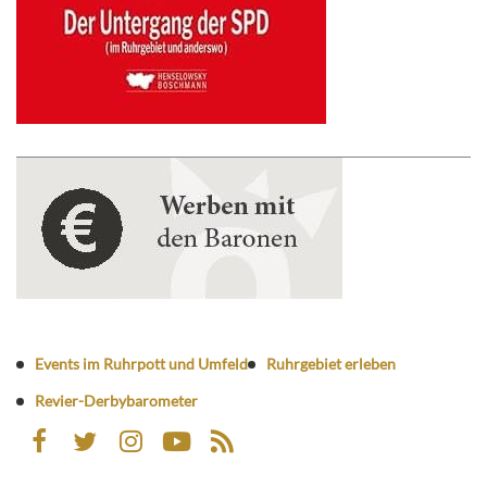
Events im Ruhrpott und Umfeld
Ruhrgebiet erleben
Revier-Derbybarometer