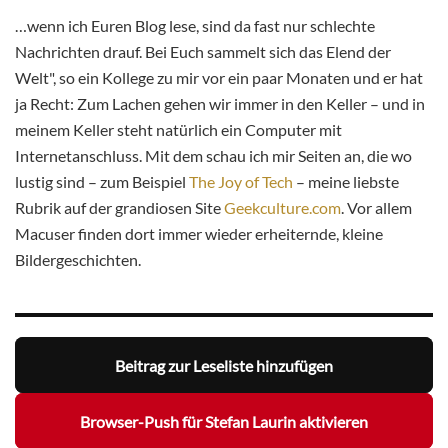
…wenn ich Euren Blog lese, sind da fast nur schlechte
Nachrichten drauf. Bei Euch sammelt sich das Elend der
Welt", so ein Kollege zu mir vor ein paar Monaten und er hat
ja Recht: Zum Lachen gehen wir immer in den Keller – und in
meinem Keller steht natürlich ein Computer mit
Internetanschluss. Mit dem schau ich mir Seiten an, die wo
lustig sind – zum Beispiel
The Joy of Tech
– meine liebste
Rubrik auf der grandiosen Site
Geekculture.com
. Vor allem
Macuser finden dort immer wieder erheiternde, kleine
Bildergeschichten.
Beitrag zur Leseliste hinzufügen
Browser-Push für Stefan Laurin aktivieren