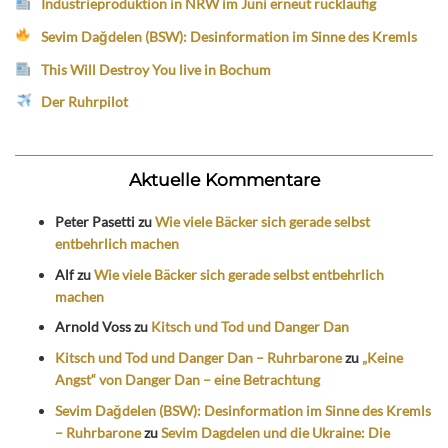
Industrieproduktion in NRW im Juni erneut rückläufig
Sevim Dağdelen (BSW): Desinformation im Sinne des Kremls
This Will Destroy You live in Bochum
Der Ruhrpilot
Aktuelle Kommentare
Peter Pasetti
zu
Wie viele Bäcker sich gerade selbst
entbehrlich machen
Alf
zu
Wie viele Bäcker sich gerade selbst entbehrlich
machen
Arnold Voss
zu
Kitsch und Tod und Danger Dan
Kitsch und Tod und Danger Dan – Ruhrbarone
zu
„Keine
Angst“ von Danger Dan – eine Betrachtung
Sevim Dağdelen (BSW): Desinformation im Sinne des Kremls
– Ruhrbarone
zu
Sevim Dagdelen und die Ukraine: Die