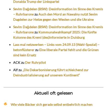
Donalda Trump der Linkspartei
Sevim Dağdelen (BSW): Desinformation im Sinne des Kremls
– Ruhrbarone
zu
Auch den Mord an Nawalny nutzt Sevim
Dagdelen zur Hetze gegen den Westen und die Ukraine
Sevim Dağdelen (BSW): Desinformation im Sinne des Kremls
– Ruhrbarone
zu
Kommunalwahlkampf 2025: Die fünfte
Kolonne des Kreml (des)informierte in Duisburg
Lass mal netzwerken – Links vom 24.09.13 (Wahl-Spezial) –
betonflüsterer
zu
Eine liberale Partei fehlt und die Grünen
sind kein Ersatz
ACK
zu
Der Ruhrpilot
Alf
zu
„Die Dekarbonisierung führt schleichend zur
Deindustrialisierung auf unserem Kontinent“
Aktuell oft gelesen
Wie viele Bäcker sich gerade selbst entbehrlich machen