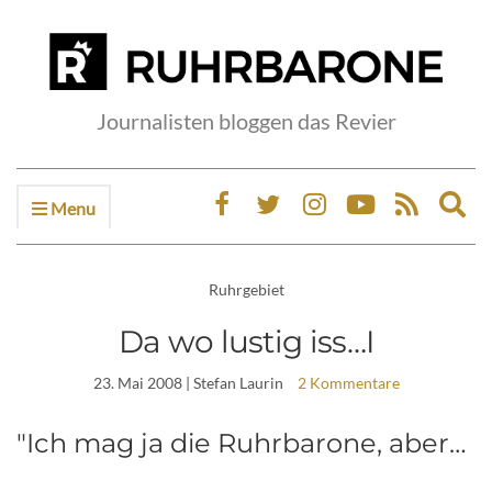
Journalisten bloggen das Revier
Menu
Ex
sea
fo
Ruhrgebiet
Da wo lustig iss…I
23. Mai 2008
| Stefan Laurin
2 Kommentare
"Ich mag ja die Ruhrbarone, aber…