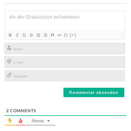
{}
[+]
Name*
E-
Mail*
Webseite
2
COMMENTS
Älteste