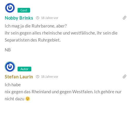
Gast
Nobby Brinks
18 Jahre vor
Ich mag ja die Ruhrbarone, aber?
ihr sein gegen alles rheinische und westfälische, ihr sein die
Separatisten des Ruhrgebiet.
NB
Autor
Stefan Laurin
18 Jahre vor
Ich habe
nix gegen das Rheinland und gegen Westfalen. Ich gehöre nur
nicht dazu