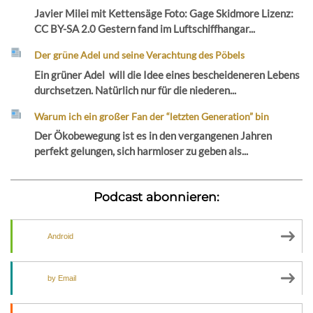
Javier Milei mit Kettensäge Foto: Gage Skidmore Lizenz:
CC BY-SA 2.0 Gestern fand im Luftschiffhangar...
Der grüne Adel und seine Verachtung des Pöbels
Ein grüner Adel will die Idee eines bescheideneren Lebens
durchsetzen. Natürlich nur für die niederen...
Warum ich ein großer Fan der “letzten Generation” bin
Der Ökobewegung ist es in den vergangenen Jahren
perfekt gelungen, sich harmloser zu geben als...
Podcast abonnieren:
Android
by Email