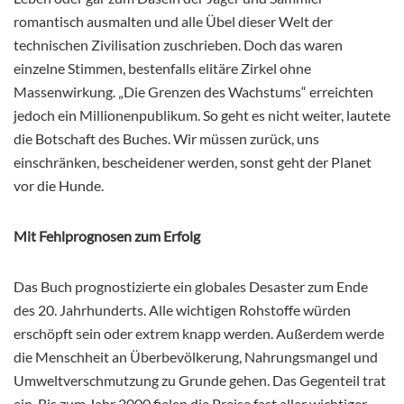
romantisch ausmalten und alle Übel dieser Welt der
technischen Zivilisation zuschrieben. Doch das waren
einzelne Stimmen, bestenfalls elitäre Zirkel ohne
Massenwirkung. „Die Grenzen des Wachstums“ erreichten
jedoch ein Millionenpublikum. So geht es nicht weiter, lautete
die Botschaft des Buches. Wir müssen zurück, uns
einschränken, bescheidener werden, sonst geht der Planet
vor die Hunde.
Mit Fehlprognosen zum Erfolg
Das Buch prognostizierte ein globales Desaster zum Ende
des 20. Jahrhunderts. Alle wichtigen Rohstoffe würden
erschöpft sein oder extrem knapp werden. Außerdem werde
die Menschheit an Überbevölkerung, Nahrungsmangel und
Umweltverschmutzung zu Grunde gehen. Das Gegenteil trat
ein. Bis zum Jahr 2000 fielen die Preise fast aller wichtiger