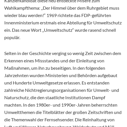
Kanzlerkandidat diese neu entdeckte Misere zum
Wahlkampfthema: „Der Himmel über dem Ruhrgebiet muss
wieder blau werden!“ 1969 richtete das FDP-geführten
Innenministerium erstmals eine Abteilung für Umweltschutz
ein. Das neue Wort „Umweltschutz“ wurde rasend schnell
populär.
Selten in der Geschichte verging so wenig Zeit zwischen dem
Erkennen eines Missstandes und der Einleitung von
Maßnahmen, um ihn zu beseitigen. In den folgenden
Jahrzehnten wurden Ministerien und Behörden aufgebaut
und Hunderte Umweltgesetze erlassen. Es entstanden
zahlreiche Nichtregierungsorganisationen für Umwelt- und
Naturschutz, die den staatliche Institutionen Dampf
machten. In den 1980er- und 1990er-Jahren beherrschten
Umweltthemen die Titelblätter der großen Zeitschriften und
die Themenwahl der Fernsehsender. Die Reinhaltung von
Luft und Wasser, Naturbewahrung, Waldschutz und Müll-