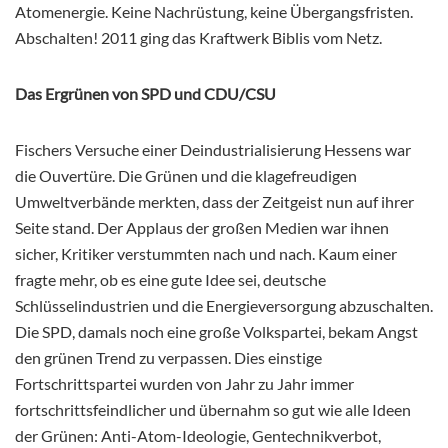
Atomenergie. Keine Nachrüstung, keine Übergangsfristen.
Abschalten! 2011 ging das Kraftwerk Biblis vom Netz.
Das Ergrünen von SPD und CDU/CSU
Fischers Versuche einer Deindustrialisierung Hessens war
die Ouvertüre. Die Grünen und die klagefreudigen
Umweltverbände merkten, dass der Zeitgeist nun auf ihrer
Seite stand. Der Applaus der großen Medien war ihnen
sicher, Kritiker verstummten nach und nach. Kaum einer
fragte mehr, ob es eine gute Idee sei, deutsche
Schlüsselindustrien und die Energieversorgung abzuschalten.
Die SPD, damals noch eine große Volkspartei, bekam Angst
den grünen Trend zu verpassen. Dies einstige
Fortschrittspartei wurden von Jahr zu Jahr immer
fortschrittsfeindlicher und übernahm so gut wie alle Ideen
der Grünen: Anti-Atom-Ideologie, Gentechnikverbot,