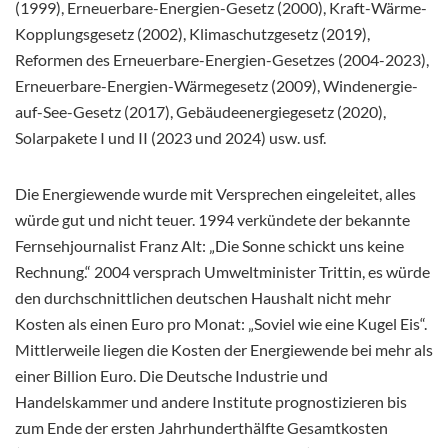
(1999), Erneuerbare-Energien-Gesetz (2000), Kraft-Wärme-
Kopplungsgesetz (2002), Klimaschutzgesetz (2019),
Reformen des Erneuerbare-Energien-Gesetzes (2004-2023),
Erneuerbare-Energien-Wärmegesetz (2009), Windenergie-
auf-See-Gesetz (2017), Gebäudeenergiegesetz (2020),
Solarpakete I und II (2023 und 2024) usw. usf.
Die Energiewende wurde mit Versprechen eingeleitet, alles
würde gut und nicht teuer. 1994 verkündete der bekannte
Fernsehjournalist Franz Alt: „Die Sonne schickt uns keine
Rechnung.“ 2004 versprach Umweltminister Trittin, es würde
den durchschnittlichen deutschen Haushalt nicht mehr
Kosten als einen Euro pro Monat: „Soviel wie eine Kugel Eis“.
Mittlerweile liegen die Kosten der Energiewende bei mehr als
einer Billion Euro. Die Deutsche Industrie und
Handelskammer und andere Institute prognostizieren bis
zum Ende der ersten Jahrhunderthälfte Gesamtkosten