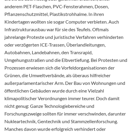
anderem PET-Flaschen, PVC-Fensterahmen, Dosen,
Pflanzenschutzmittel, Plastikstrohhalme. In ihren
Kindertagen wollten sie sogar Computer verbieten. Auch
Infrastrukturausbau war für sie des Teufels. Oftmals
jahrelange Proteste und juristische Verfahren verhinderten
oder verzögerten ICE-Trassen, Überlandleitungen,
Autobahnen, Landebahnen, den Transrapid,
Umgehungsstraßen und die Elbvertiefung. Bei Protesten und
Prozessen erwiesen sich die Vorfeldorganisationen der
Grünen, die Umweltverbände, als überaus hilfreicher
außerparlamentarischer Arm. Der Bau von Wohnungen und
öffentlichen Gebäuden wurde durch eine Vielzahl
klimapolitischer Verordnungen immer teurer. Doch damit
nicht genug: Ganze Technologiebereiche und
Forschungszweige sollten für immer verschwinden, darunter
Nukleartechnik, Gentechnik und Stammzellenforschung.
Manches davon wurde erfolgreich verhindert oder