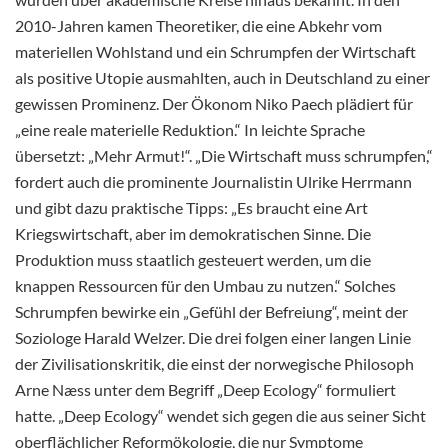
2010-Jahren kamen Theoretiker, die eine Abkehr vom
materiellen Wohlstand und ein Schrumpfen der Wirtschaft
als positive Utopie ausmahlten, auch in Deutschland zu einer
gewissen Prominenz. Der Ökonom Niko Paech plädiert für
„eine reale materielle Reduktion.“ In leichte Sprache
übersetzt: „Mehr Armut!“. „Die Wirtschaft muss schrumpfen,“
fordert auch die prominente Journalistin Ulrike Herrmann
und gibt dazu praktische Tipps: „Es braucht eine Art
Kriegswirtschaft, aber im demokratischen Sinne. Die
Produktion muss staatlich gesteuert werden, um die
knappen Ressourcen für den Umbau zu nutzen.“ Solches
Schrumpfen bewirke ein „Gefühl der Befreiung“, meint der
Soziologe Harald Welzer. Die drei folgen einer langen Linie
der Zivilisationskritik, die einst der norwegische Philosoph
Arne Næss unter dem Begriff „Deep Ecology“ formuliert
hatte. „Deep Ecology“ wendet sich gegen die aus seiner Sicht
oberflächlicher Reformökologie, die nur Symptome