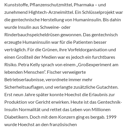
Kunststoffe, Pflanzenschutzmittel, Pharmaka – und
zunehmend Hightech-Arzneimittel. Ein Schlüsselprojekt war
die gentechnische Herstellung von Humaninsulin. Bis dahin
wurde Insulin aus Schweine- oder
Rinderbauchspeicheldrüsen gewonnen. Das gentechnisch
erzeugte Humaninsulin war für die Patienten besser
verträglich. Für die Grünen, ihre Vorfeldorganisation und
einen Großteil der Medien war es jedoch ein furchtbares
Risiko. Petra Kelly sprach von einem „Großexperiment am
lebenden Menschen“. Fischer verweigerte
Betriebserlaubnisse, verordnete immer mehr
Sicherheitsauflagen, und verlangte zusätzliche Gutachten.
Erst neun Jahre später konnte Hoechst die Erlaubnis zur
Produktion vor Gericht erwirken. Heute ist das Gentechnik-
Insulin Normalität und rettet das Leben von Millionen
Diabetikern. Doch mit dem Konzern ging es bergab. 1999
wurde Hoechst an den französischen