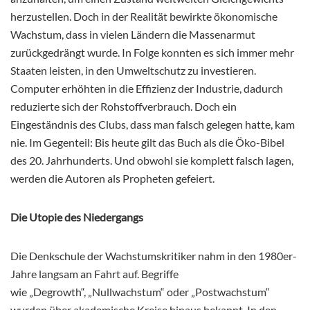
herzustellen. Doch in der Realität bewirkte ökonomische
Wachstum, dass in vielen Ländern die Massenarmut
zurückgedrängt wurde. In Folge konnten es sich immer mehr
Staaten leisten, in den Umweltschutz zu investieren.
Computer erhöhten in die Effizienz der Industrie, dadurch
reduzierte sich der Rohstoffverbrauch. Doch ein
Eingeständnis des Clubs, dass man falsch gelegen hatte, kam
nie. Im Gegenteil: Bis heute gilt das Buch als die Öko-Bibel
des 20. Jahrhunderts. Und obwohl sie komplett falsch lagen,
werden die Autoren als Propheten gefeiert.
Die Utopie des Niedergangs
Die Denkschule der Wachstumskritiker nahm in den 1980er-
Jahre langsam an Fahrt auf. Begriffe
wie „Degrowth“, „Nullwachstum“ oder „Postwachstum“
wurden über akademische Kreise hinaus bekannt. In den