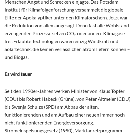
Menschen Angst und Schrecken einjagte. Das Potsdam
Institut für Klimafolgenforschung versammelt die globale
Elite der Apokalyptiker unter den Klimaforschern. Jetzt war
die Reduktion von allem angesagt. Denn fast alle Wohlstand
erzeugenden Prozesse setzen CO
oder andere Klimagase
2
frei. Erlaubte Technologien waren einzig Windkraft und
Solartechnik, die keinen verlässlichen Strom liefern können –
und Biogas.
Es wird teuer
Seit den 1990er-Jahren werken Minister von Klaus Töpfer
(CDU) bis Robert Habeck (Grüne), von Peter Altmeier (CDU)
bis Swenja Schulze (SPD) am Abbau der alten,
funktionierenden und am Aufbau einer neuen immer noch
nicht funktionierenden Energieversorgung.
Stromeinspeisungsgesetz (1990), Marktanreizprogramm