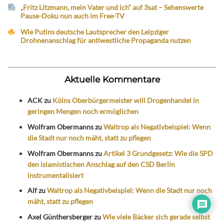
„Fritz Litzmann, mein Vater und ich“ auf 3sat – Sehenswerte
Pause-Doku nun auch im Free-TV
Wie Putins deutsche Lautsprecher den Leipziger
Drohnenanschlag für antiwestliche Propaganda nutzen
Aktuelle Kommentare
ACK
zu
Kölns Oberbürgermeister will Drogenhandel in
geringen Mengen noch ermöglichen
Wolfram Obermanns
zu
Waltrop als Negativbeispiel: Wenn
die Stadt nur noch mäht, statt zu pflegen
Wolfram Obermanns
zu
Artikel 3 Grundgesetz: Wie die SPD
den islamistischen Anschlag auf den CSD Berlin
instrumentalisiert
Alf
zu
Waltrop als Negativbeispiel: Wenn die Stadt nur noch
mäht, statt zu pflegen
Axel Günthersberger
zu
Wie viele Bäcker sich gerade selbst