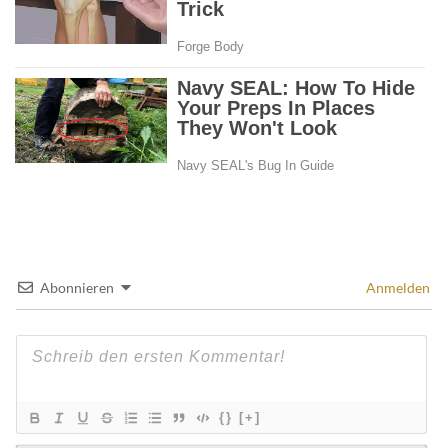
Abonnieren
Anmelden
{}
[+]