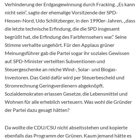
Verhinderung der Erdgasgewinnung durch Fracking. „Es kann
nicht sein“, sagte der ehemalige Vorsitzende der SPD-
Hessen-Nord, Udo Schlitzberger, in den 1990er-Jahren, „dass
die letzte technische Erfindung, die die SPD insgesamt
begrüßt hat, die Erfindung des Farbfernsehers war.“ Seine
Stimme verhallte ungehört. Für den Applaus grüner
Meinungsführer gab die Partei sogar ihr soziales Gewissen
auf. SPD-Minister verteilten Subventionen und
Steuergeschenke an reiche Wind-, Solar- und Biogas-
Investoren. Das Geld dafür wird per Steuerbescheid und
Stromrechnung Geringverdienern abgeknöpft.
Sozialdemokraten erlassen Gesetze, die Lebensmittel und
Wohnen für alle erheblich verteuern. Was wohl die Gründer
der Partei dazu gesagt hätten?
Da wollte die CDU/CSU nicht abseitsstehen und kopierte
ebenfalls das Programm der Grünen. Kaum jemand hätte es