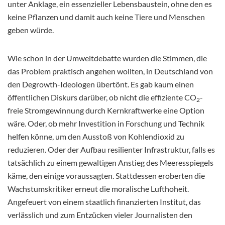
unter Anklage, ein essenzieller Lebensbaustein, ohne den es
keine Pflanzen und damit auch keine Tiere und Menschen
geben würde.
Wie schon in der Umweltdebatte wurden die Stimmen, die
das Problem praktisch angehen wollten, in Deutschland von
den Degrowth-Ideologen übertönt. Es gab kaum einen
öffentlichen Diskurs darüber, ob nicht die effiziente CO
-
2
freie Stromgewinnung durch Kernkraftwerke eine Option
wäre. Oder, ob mehr Investition in Forschung und Technik
helfen könne, um den Ausstoß von Kohlendioxid zu
reduzieren. Oder der Aufbau resilienter Infrastruktur, falls es
tatsächlich zu einem gewaltigen Anstieg des Meeresspiegels
käme, den einige voraussagten. Stattdessen eroberten die
Wachstumskritiker erneut die moralische Lufthoheit.
Angefeuert von einem staatlich finanzierten Institut, das
verlässlich und zum Entzücken vieler Journalisten den