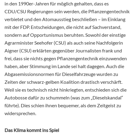
in den 1990er-Jahren für möglich gehalten, dass es
CDU/CSU Regierungen sein werden, die Pflanzengentechnik
verbietet und den Atomausstieg beschließen – im Einklang
mit der FDP. Entscheidungen, die nicht auf Sachverstand,
sondern auf Opportunismus beruhten. Sowohl der einstige
Agrarminister Seehofer (CSU) als auch seine Nachfolgerin
Aigner (CSU) erklärten gegenüber Journalisten frank und
frei, dass sie nichts gegen Pflanzengentechnik einzuwenden
haben, aber Stimmung im Lande sei halt dagegen. Auch die
Abgasemissionsnormen für Dieselfahrzeuge wurden zu
Zeiten der schwarz-gelben Koalition drastisch verschärft.
Weil sie es technisch nicht hinkriegten, entschieden sich die
Autobosse dafür zu schummeln (was zum „Dieselskandal“
führte). Dies schien ihnen bequemer, als dem Zeitgeist zu
widersprechen.
Das Klima kommt ins Spiel