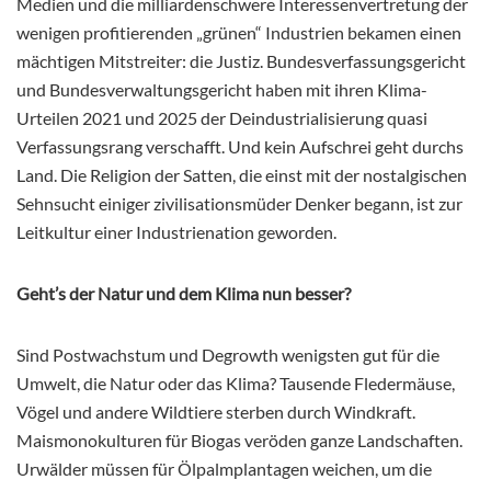
Medien und die milliardenschwere Interessenvertretung der
wenigen profitierenden „grünen“ Industrien bekamen einen
mächtigen Mitstreiter: die Justiz. Bundesverfassungsgericht
und Bundesverwaltungsgericht haben mit ihren Klima-
Urteilen 2021 und 2025 der Deindustrialisierung quasi
Verfassungsrang verschafft. Und kein Aufschrei geht durchs
Land. Die Religion der Satten, die einst mit der nostalgischen
Sehnsucht einiger zivilisationsmüder Denker begann, ist zur
Leitkultur einer Industrienation geworden.
Geht’s der Natur und dem Klima nun besser?
Sind Postwachstum und Degrowth wenigsten gut für die
Umwelt, die Natur oder das Klima? Tausende Fledermäuse,
Vögel und andere Wildtiere sterben durch Windkraft.
Maismonokulturen für Biogas veröden ganze Landschaften.
Urwälder müssen für Ölpalmplantagen weichen, um die