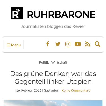
Journalisten bloggen das Revier
Menu
Ex
sea
fo
Politik
|
Wirtschaft
Das grüne Denken war das
Gegenteil linker Utopien
16. Februar 2026
| Gastautor
Keine Kommentare