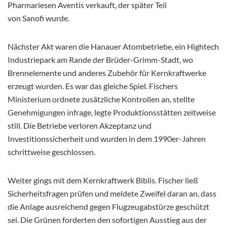
Pharmariesen Aventis verkauft, der später Teil
von Sanofi wurde.
Nächster Akt waren die Hanauer Atombetriebe, ein Hightech
Industriepark am Rande der Brüder-Grimm-Stadt, wo
Brennelemente und anderes Zubehör für Kernkraftwerke
erzeugt wurden. Es war das gleiche Spiel. Fischers
Ministerium ordnete zusätzliche Kontrollen an, stellte
Genehmigungen infrage, legte Produktionsstätten zeitweise
still. Die Betriebe verloren Akzeptanz und
Investitionssicherheit und wurden in dem 1990er-Jahren
schrittweise geschlossen.
Weiter gings mit dem Kernkraftwerk Biblis. Fischer ließ
Sicherheitsfragen prüfen und meldete Zweifel daran an, dass
die Anlage ausreichend gegen Flugzeugabstürze geschützt
sei. Die Grünen forderten den sofortigen Ausstieg aus der