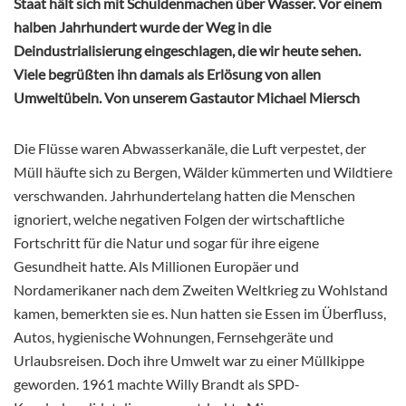
Staat hält sich mit Schuldenmachen über Wasser. Vor einem
halben Jahrhundert wurde der Weg in die
Deindustrialisierung eingeschlagen, die wir heute sehen.
Viele begrüßten ihn damals als Erlösung von allen
Umweltübeln. Von unserem Gastautor Michael Miersch
Die Flüsse waren Abwasserkanäle, die Luft verpestet, der
Müll häufte sich zu Bergen, Wälder kümmerten und Wildtiere
verschwanden. Jahrhundertelang hatten die Menschen
ignoriert, welche negativen Folgen der wirtschaftliche
Fortschritt für die Natur und sogar für ihre eigene
Gesundheit hatte. Als Millionen Europäer und
Nordamerikaner nach dem Zweiten Weltkrieg zu Wohlstand
kamen, bemerkten sie es. Nun hatten sie Essen im Überfluss,
Autos, hygienische Wohnungen, Fernsehgeräte
und
Urlaubsreisen. Doch ihre Umwelt war zu einer Müllkippe
geworden. 1961 machte Willy Brandt als SPD-