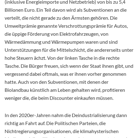
(inklusive Energieimporte und Netzbetrieb) von bis zu 5,4
Billionen Euro. Ein Teil davon wird als Subventionen an die
verteilt, die nicht gerade zu den Ärmsten gehören. Die
Umweltprämie genannte Verschrottungsprämie für Autos,
die üppige Förderung von Elektrofahrzeugen, von
Wärmedämmung und Wärmepumpen waren und sind
Unterstützungen für die Mittelschicht, die andererseits unter
hohe Steuern ächzt. Von der linken Tasche in die rechte
Tasche. Die Bürger freuen, sich wenn der Staat ihnen gibt, und
vergessend dabei oftmals, was er ihnen vorher genommen
hatte. Auch von den Subventionen, mit denen der
Biolandbau künstlich am Leben gehalten wird, profitieren
weniger die, die beim Discounter einkaufen müssen.
In den 2020er-Jahren nahm die Deindustrialisierung dann
richtig an Fahrt auf. Die Politischen Parteien, die
Nichtregierungsorganisationen, die klimahysterischen