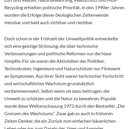
Recycling erhielten politische Priorität. In den 1990er-Jahren
wurden die Erfolge dieser ökologischen Zeitenwende
messbar und bald auch sichtbar und riechbar.
Doch schon in der Frühzeit der Umweltpolitik entwickelte
sich eine geistige Strömung, die über technische
Verbesserungen und politische Reformen nur die Nase
rümpfte. Für sie waren die Aktivitäten der Politiker,
Technokraten, Ingenieure und Naturschützer nur Flickwerk
an Symptomen. Aus ihrer Sicht waren technischer Fortschritt
und wirtschaftliches Wachstum grundsätzlich
verdammenswert. Selbst wenn sie dazu beitrugen, die
Umwelt zu schützen und die Natur zu bewahren. Populär
wurde diese Weltanschauung 1972 durch den Bestseller „Die
Grenzen des Wachstums“. Zwar gab es auch in früheren
Zeiten Denker, die ein Zurück zum einfachen bäuerlichen
Leben oder gar zum Dasein der Jäger und Sammler