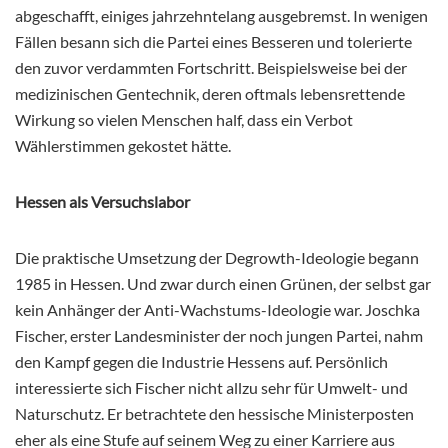
abgeschafft, einiges jahrzehntelang ausgebremst. In wenigen
Fällen besann sich die Partei eines Besseren und tolerierte
den zuvor verdammten Fortschritt. Beispielsweise bei der
medizinischen Gentechnik, deren oftmals lebensrettende
Wirkung so vielen Menschen half, dass ein Verbot
Wählerstimmen gekostet hätte.
Hessen als Versuchslabor
Die praktische Umsetzung der Degrowth-Ideologie begann
1985 in Hessen. Und zwar durch einen Grünen, der selbst gar
kein Anhänger der Anti-Wachstums-Ideologie war. Joschka
Fischer, erster Landesminister der noch jungen Partei, nahm
den Kampf gegen die Industrie Hessens auf. Persönlich
interessierte sich Fischer nicht allzu sehr für Umwelt- und
Naturschutz. Er betrachtete den hessische Ministerposten
eher als eine Stufe auf seinem Weg zu einer Karriere aus