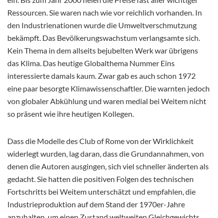
Ressourcen. Sie waren nach wie vor reichlich vorhanden. In
den Industrienationen wurde die Umweltverschmutzung
bekämpft. Das Bevölkerungswachstum verlangsamte sich.
Kein Thema in dem allseits bejubelten Werk war übrigens
das Klima. Das heutige Globalthema Nummer Eins
interessierte damals kaum. Zwar gab es auch schon 1972
eine paar besorgte Klimawissenschaftler. Die warnten jedoch
von globaler Abkühlung und waren medial bei Weitem nicht
so präsent wie ihre heutigen Kollegen.
Dass die Modelle des Club of Rome von der Wirklichkeit
widerlegt wurden, lag daran, dass die Grundannahmen, von
denen die Autoren ausgingen, sich viel schneller änderten als
gedacht. Sie hatten die positiven Folgen des technischen
Fortschritts bei Weitem unterschätzt und empfahlen, die
Industrieproduktion auf dem Stand der 1970er-Jahre
anzuhalten, um einen Zustand weltweiten Gleichgewichts