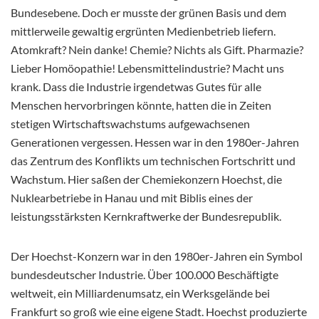
Bundesebene. Doch er musste der grünen Basis und dem
mittlerweile gewaltig ergrünten Medienbetrieb liefern.
Atomkraft? Nein danke! Chemie? Nichts als Gift. Pharmazie?
Lieber Homöopathie! Lebensmittelindustrie? Macht uns
krank. Dass die Industrie irgendetwas Gutes für alle
Menschen hervorbringen könnte, hatten die in Zeiten
stetigen Wirtschaftswachstums aufgewachsenen
Generationen vergessen. Hessen war in den 1980er-Jahren
das Zentrum des Konflikts um technischen Fortschritt und
Wachstum. Hier saßen der Chemiekonzern Hoechst, die
Nuklearbetriebe in Hanau und mit Biblis eines der
leistungsstärksten Kernkraftwerke der Bundesrepublik.
Der Hoechst-Konzern war in den 1980er-Jahren ein Symbol
bundesdeutscher Industrie. Über 100.000 Beschäftigte
weltweit, ein Milliardenumsatz, ein Werksgelände bei
Frankfurt so groß wie eine eigene Stadt. Hoechst produzierte