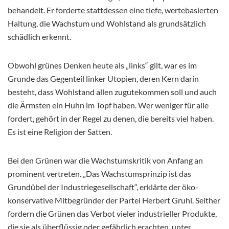
behandelt. Er forderte stattdessen eine tiefe, wertebasierten
Haltung, die Wachstum und Wohlstand als grundsätzlich
schädlich erkennt.
Obwohl grünes Denken heute als „links“ gilt, war es im
Grunde das Gegenteil linker Utopien, deren Kern darin
besteht, dass Wohlstand allen zugutekommen soll und auch
die Ärmsten ein Huhn im Topf haben. Wer weniger für alle
fordert, gehört in der Regel zu denen, die bereits viel haben.
Es ist eine Religion der Satten.
Bei den Grünen war die Wachstumskritik von Anfang an
prominent vertreten. „Das Wachstumsprinzip ist das
Grundübel der Industriegesellschaft“, erklärte der öko-
konservative Mitbegründer der Partei Herbert Gruhl. Seither
fordern die Grünen das Verbot vieler industrieller Produkte,
die sie als überflüssig oder gefährlich erachten, unter