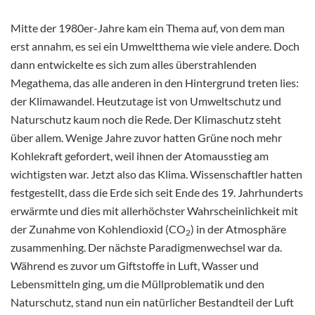
Mitte der 1980er-Jahre kam ein Thema auf, von dem man
erst annahm, es sei ein Umweltthema wie viele andere. Doch
dann entwickelte es sich zum alles überstrahlenden
Megathema, das alle anderen in den Hintergrund treten lies:
der Klimawandel. Heutzutage ist von Umweltschutz und
Naturschutz kaum noch die Rede. Der Klimaschutz steht
über allem. Wenige Jahre zuvor hatten Grüne noch mehr
Kohlekraft gefordert, weil ihnen der Atomausstieg am
wichtigsten war. Jetzt also das Klima. Wissenschaftler hatten
festgestellt, dass die Erde sich seit Ende des 19. Jahrhunderts
erwärmte und dies mit allerhöchster Wahrscheinlichkeit mit
der Zunahme von Kohlendioxid (CO
) in der Atmosphäre
2
zusammenhing. Der nächste Paradigmenwechsel war da.
Während es zuvor um Giftstoffe in Luft, Wasser und
Lebensmitteln ging, um die Müllproblematik und den
Naturschutz, stand nun ein natürlicher Bestandteil der Luft