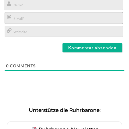
Name*
E-
Mail*
Webseite
0
COMMENTS
Unterstütze die Ruhrbarone: