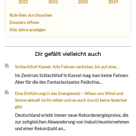
2022
2021
2020
2019
Rubriken durchsuchen
Dossiers öffnen
Alle Jahre anzeigen
Dir gefällt vielleicht auch
Schlachthof Kassel: Alle Fahnen verboten, bis auf eine…
Im Zentrum Schlachthof in Kassel mag man keine Fahnen.
Aber für die des Fantasiestaates Palästina...
Eine Einführung in das Energienetz – Wieso uns Wind und
Sonne aktuell nicht retten und es auch (noch) keine Speicher
gibt
Deutschland erlebt immer neue Rekordenergiepreise, die
zur zeitgleichen Abwanderung von Industrieunternehmen
und einer Rekordzahl an...