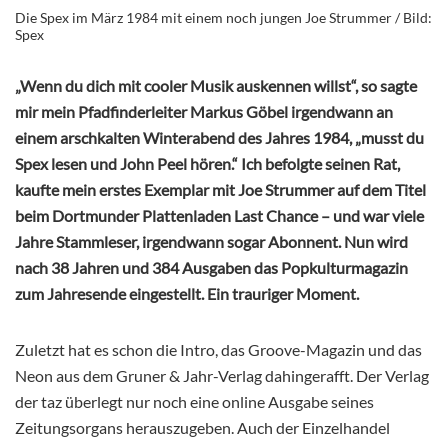
Die Spex im März 1984 mit einem noch jungen Joe Strummer / Bild:
Spex
„Wenn du dich mit cooler Musik auskennen willst“, so sagte
mir mein Pfadfinderleiter Markus Göbel irgendwann an
einem arschkalten Winterabend des Jahres 1984, „musst du
Spex lesen und John Peel hören.“ Ich befolgte seinen Rat,
kaufte mein erstes Exemplar mit Joe Strummer auf dem Titel
beim Dortmunder Plattenladen Last Chance – und war viele
Jahre Stammleser, irgendwann sogar Abonnent. Nun wird
nach 38 Jahren und 384 Ausgaben das Popkulturmagazin
zum Jahresende eingestellt. Ein trauriger Moment.
Zuletzt hat es schon die Intro, das Groove-Magazin und das
Neon aus dem Gruner & Jahr-Verlag dahingerafft. Der Verlag
der taz überlegt nur noch eine online Ausgabe seines
Zeitungsorgans herauszugeben. Auch der Einzelhandel