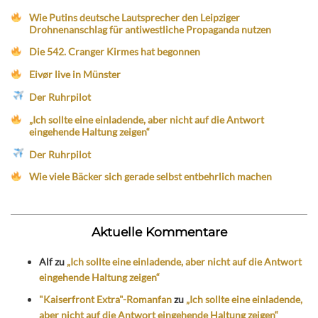
Wie Putins deutsche Lautsprecher den Leipziger
Drohnenanschlag für antiwestliche Propaganda nutzen
Die 542. Cranger Kirmes hat begonnen
Eivør live in Münster
Der Ruhrpilot
„Ich sollte eine einladende, aber nicht auf die Antwort
eingehende Haltung zeigen“
Der Ruhrpilot
Wie viele Bäcker sich gerade selbst entbehrlich machen
Aktuelle Kommentare
Alf
zu
„Ich sollte eine einladende, aber nicht auf die Antwort
eingehende Haltung zeigen“
"Kaiserfront Extra"-Romanfan
zu
„Ich sollte eine einladende,
aber nicht auf die Antwort eingehende Haltung zeigen“