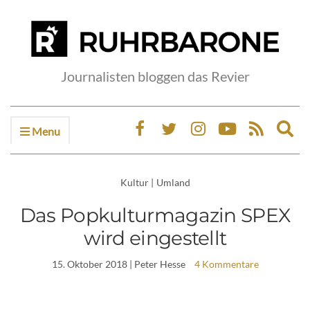
Journalisten bloggen das Revier
Menu
Ex
sea
fo
Kultur
|
Umland
Das Popkulturmagazin SPEX
wird eingestellt
15. Oktober 2018
| Peter Hesse
4 Kommentare