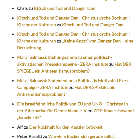
Chris
zu
Kitsch und Tod und Danger Dan
Kitsch und Tod und Danger Dan - Christuskirche Bochum |
Kirche der Kulturen
zu
Kitsch und Tod und Danger Dan
Kitsch und Tod und Danger Dan - Christuskirche Bochum |
Kirche der Kulturen
zu
„Keine Angst“ von Danger Dan – eine
Betrachtung
Maral Salmassi: Stellungnahme zu einer politisch-
aktivistischen Pressekampagne - ZERA Institute
zu
Hat DER
SPIEGEL ein Antisemitismusproblem?
Maral Salmassi: Statement on a Politically Motivated Press
Campaign - ZERA Institute
zu
Hat DER SPIEGEL ein
Antisemitismusproblem?
Die israelfeindliche Politik von EU und UNO – Christen in
der Alternative für Deutschland e. V.
zu
ZDF-Mauershow mit
„Israelkritik“
Alf
zu
Der Rückhalt für den Kanzler bröckelt
Peter Pasetti
zu
Wie viele Bäcker sich gerade selbst