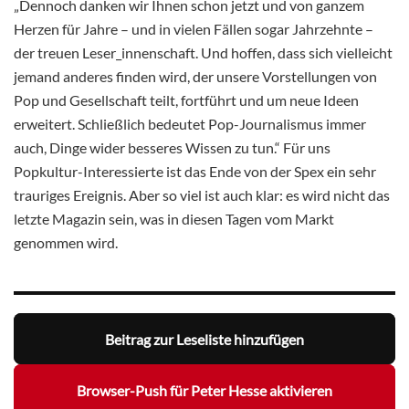
„Dennoch danken wir Ihnen schon jetzt und von ganzem
Herzen für Jahre – und in vielen Fällen sogar Jahrzehnte –
der treuen Leser_innenschaft. Und hoffen, dass sich vielleicht
jemand anderes finden wird, der unsere Vorstellungen von
Pop und Gesellschaft teilt, fortführt und um neue Ideen
erweitert. Schließlich bedeutet Pop-Journalismus immer
auch, Dinge wider besseres Wissen zu tun.“ Für uns
Popkultur-Interessierte ist das Ende von der Spex ein sehr
trauriges Ereignis. Aber so viel ist auch klar: es wird nicht das
letzte Magazin sein, was in diesen Tagen vom Markt
genommen wird.
Beitrag zur Leseliste hinzufügen
Browser-Push für Peter Hesse aktivieren