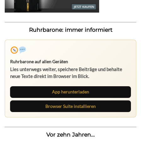
Ruhrbarone: immer informiert
Ruhrbarone auf allen Geräten
Lies unterwegs weiter, speichere Beiträge und behalte
neue Texte direkt im Browser im Blick.
App herunterladen
Browser Suite installieren
Vor zehn Jahren...