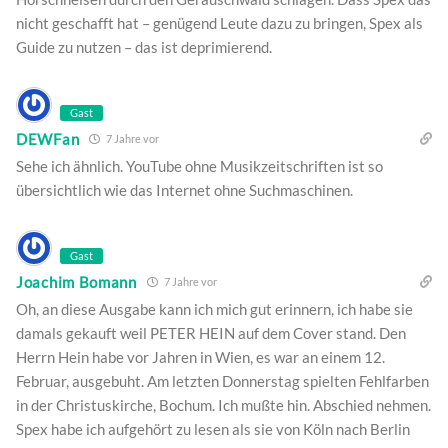
nicht geschafft hat – genügend Leute dazu zu bringen, Spex als
Guide zu nutzen – das ist deprimierend.
Gast
DEWFan
7 Jahre vor
Sehe ich ähnlich. YouTube ohne Musikzeitschriften ist so
übersichtlich wie das Internet ohne Suchmaschinen.
Gast
Joachim Bomann
7 Jahre vor
Oh, an diese Ausgabe kann ich mich gut erinnern, ich habe sie
damals gekauft weil PETER HEIN auf dem Cover stand. Den
Herrn Hein habe vor Jahren in Wien, es war an einem 12.
Februar, ausgebuht. Am letzten Donnerstag spielten Fehlfarben
in der Christuskirche, Bochum. Ich mußte hin. Abschied nehmen.
Spex habe ich aufgehört zu lesen als sie von Köln nach Berlin