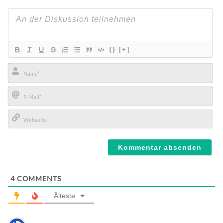
{}
[+]
Name*
E-
Mail*
Webseite
4
COMMENTS
Älteste