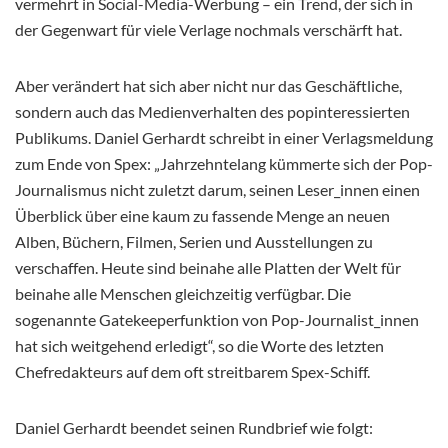
vermehrt in Social-Media-Werbung – ein Trend, der sich in
der Gegenwart für viele Verlage nochmals verschärft hat.
Aber verändert hat sich aber nicht nur das Geschäftliche,
sondern auch das Medienverhalten des popinteressierten
Publikums. Daniel Gerhardt schreibt in einer Verlagsmeldung
zum Ende von Spex: „Jahrzehntelang kümmerte sich der Pop-
Journalismus nicht zuletzt darum, seinen Leser_innen einen
Überblick über eine kaum zu fassende Menge an neuen
Alben, Büchern, Filmen, Serien und Ausstellungen zu
verschaffen. Heute sind beinahe alle Platten der Welt für
beinahe alle Menschen gleichzeitig verfügbar. Die
sogenannte Gatekeeperfunktion von Pop-Journalist_innen
hat sich weitgehend erledigt“, so die Worte des letzten
Chefredakteurs auf dem oft streitbarem Spex-Schiff.
Daniel Gerhardt beendet seinen Rundbrief wie folgt: