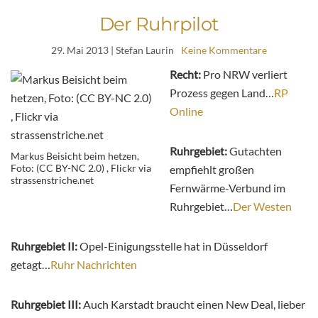
Der Ruhrpilot
29. Mai 2013
| Stefan Laurin
Keine Kommentare
Recht:
Pro NRW verliert
Prozess gegen Land…
RP
Online
Ruhrgebiet:
Gutachten
Markus Beisicht beim hetzen,
Foto: (CC BY-NC 2.0) , Flickr via
empfiehlt großen
strassenstriche.net
Fernwärme-Verbund im
Ruhrgebiet…
Der Westen
Ruhrgebiet II:
Opel-Einigungsstelle hat in Düsseldorf
getagt…
Ruhr Nachrichten
Ruhrgebiet III:
Auch Karstadt braucht einen New Deal, lieber