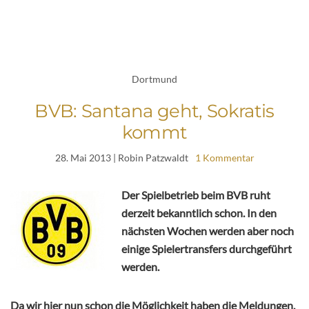
Dortmund
BVB: Santana geht, Sokratis
kommt
28. Mai 2013
| Robin Patzwaldt
1 Kommentar
Der Spielbetrieb beim BVB ruht
derzeit bekanntlich schon. In den
nächsten Wochen werden aber noch
einige Spielertransfers durchgeführt
werden.
Da wir hier nun schon die Möglichkeit haben die Meldungen,