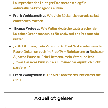
Lautsprecher den Leipziger Drohnenanschlag für
antiwestliche Propaganda nutzen
Frank Wohlgemuth
zu
Wie viele Bäcker sich gerade selbst
entbehrlich machen
Thomas Weigle
zu
Wie Putins deutsche Lautsprecher den
Leipziger Drohnenanschlag für antiwestliche Propaganda
nutzen
„Fritz Litzmann, mein Vater und ich“ auf 3sat – Sehenswerte
Pause-Doku nun auch im Free-TV – Ruhrbarone
zu
Regisseur
Aljoscha Pause zu ‚Fritz Litzmann, mein Vater und ich‘:
„Etwas Besseres kann mir als Filmemacher eigentlich nicht
passieren!“
Frank Wohlgemuth
zu
Die SPD-Todessehnsucht erfasst die
CDU
Aktuell oft gelesen