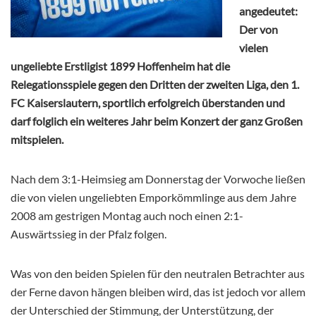
angedeutet:
Der von
vielen
ungeliebte Erstligist 1899 Hoffenheim hat die
Relegationsspiele gegen den Dritten der zweiten Liga, den 1.
FC Kaiserslautern, sportlich erfolgreich überstanden und
darf folglich ein weiteres Jahr beim Konzert der ganz Großen
mitspielen.
Nach dem 3:1-Heimsieg am Donnerstag der Vorwoche ließen
die von vielen ungeliebten Emporkömmlinge aus dem Jahre
2008 am gestrigen Montag auch noch einen 2:1-
Auswärtssieg in der Pfalz folgen.
Was von den beiden Spielen für den neutralen Betrachter aus
der Ferne davon hängen bleiben wird, das ist jedoch vor allem
der Unterschied der Stimmung, der Unterstützung, der