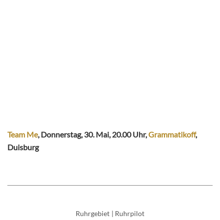
Team Me
, Donnerstag, 30. Mai, 20.00 Uhr,
Grammatikoff
,
Duisburg
Ruhrgebiet
|
Ruhrpilot