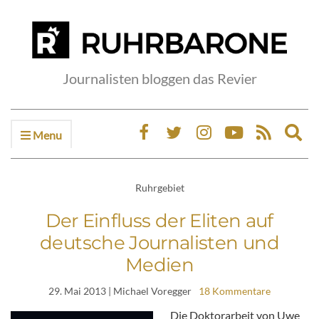
Journalisten bloggen das Revier
Menu
Ex
sea
fo
Ruhrgebiet
Der Einfluss der Eliten auf
deutsche Journalisten und
Medien
29. Mai 2013
| Michael Voregger
18 Kommentare
Die Doktorarbeit von Uwe