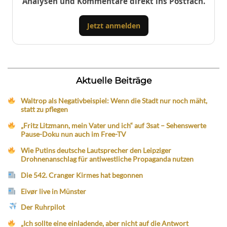
Analysen und Kommentare direkt ins Postfach.
Jetzt anmelden
Aktuelle Beiträge
Waltrop als Negativbeispiel: Wenn die Stadt nur noch mäht,
statt zu pflegen
„Fritz Litzmann, mein Vater und ich“ auf 3sat – Sehenswerte
Pause-Doku nun auch im Free-TV
Wie Putins deutsche Lautsprecher den Leipziger
Drohnenanschlag für antiwestliche Propaganda nutzen
Die 542. Cranger Kirmes hat begonnen
Eivør live in Münster
Der Ruhrpilot
„Ich sollte eine einladende, aber nicht auf die Antwort