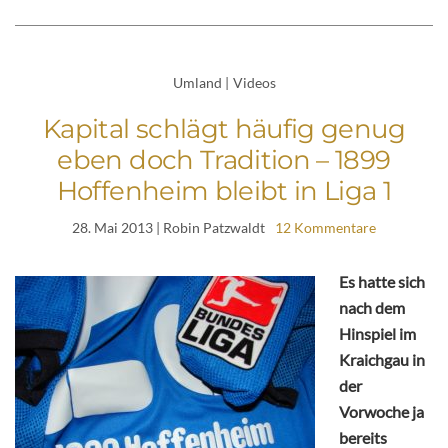
Umland
|
Videos
Kapital schlägt häufig genug
eben doch Tradition – 1899
Hoffenheim bleibt in Liga 1
28. Mai 2013
| Robin Patzwaldt
12 Kommentare
Es hatte sich
nach dem
Hinspiel im
Kraichgau in
der
Vorwoche ja
bereits