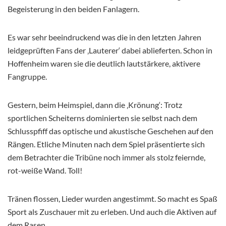
Begeisterung in den beiden Fanlagern.
Es war sehr beeindruckend was die in den letzten Jahren
leidgeprüften Fans der ‚Lauterer‘ dabei ablieferten. Schon in
Hoffenheim waren sie die deutlich lautstärkere, aktivere
Fangruppe.
Gestern, beim Heimspiel, dann die ‚Krönung‘: Trotz
sportlichen Scheiterns dominierten sie selbst nach dem
Schlusspfiff das optische und akustische Geschehen auf den
Rängen. Etliche Minuten nach dem Spiel präsentierte sich
dem Betrachter die Tribüne noch immer als stolz feiernde,
rot-weiße Wand. Toll!
Tränen flossen, Lieder wurden angestimmt. So macht es Spaß
Sport als Zuschauer mit zu erleben. Und auch die Aktiven auf
dem Rasen