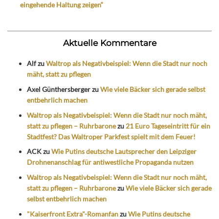
eingehende Haltung zeigen“
Aktuelle Kommentare
Alf
zu
Waltrop als Negativbeispiel: Wenn die Stadt nur noch
mäht, statt zu pflegen
Axel Günthersberger
zu
Wie viele Bäcker sich gerade selbst
entbehrlich machen
Waltrop als Negativbeispiel: Wenn die Stadt nur noch mäht,
statt zu pflegen – Ruhrbarone
zu
21 Euro Tageseintritt für ein
Stadtfest? Das Waltroper Parkfest spielt mit dem Feuer!
ACK
zu
Wie Putins deutsche Lautsprecher den Leipziger
Drohnenanschlag für antiwestliche Propaganda nutzen
Waltrop als Negativbeispiel: Wenn die Stadt nur noch mäht,
statt zu pflegen – Ruhrbarone
zu
Wie viele Bäcker sich gerade
selbst entbehrlich machen
"Kaiserfront Extra"-Romanfan
zu
Wie Putins deutsche