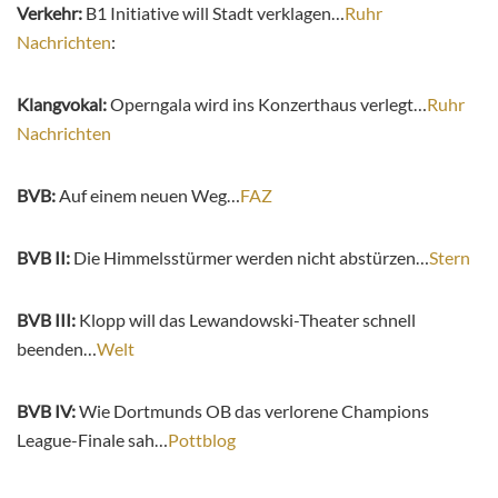
Verkehr:
B1 Initiative will Stadt verklagen…
Ruhr
Nachrichten
:
Klangvokal:
Operngala wird ins Konzerthaus verlegt…
Ruhr
Nachrichten
BVB:
Auf einem neuen Weg…
FAZ
BVB II:
Die Himmelsstürmer werden nicht abstürzen…
Stern
BVB III:
Klopp will das Lewandowski-Theater schnell
beenden…
Welt
BVB IV:
Wie Dortmunds OB das verlorene Champions
League-Finale sah…
Pottblog