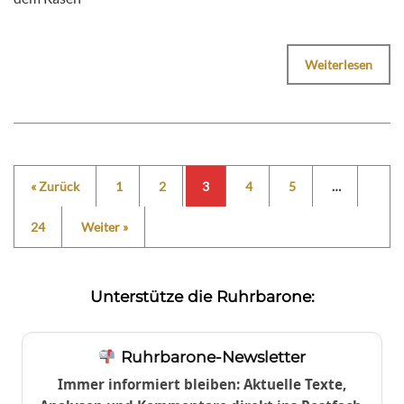
Weiterlesen
« Zurück
1
2
3
4
5
…
24
Weiter »
Unterstütze die Ruhrbarone:
Ruhrbarone-Newsletter
Immer informiert bleiben: Aktuelle Texte,