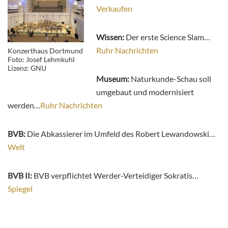
Verkaufen
Wissen:
Der erste Science Slam…
Ruhr Nachrichten
Konzerthaus Dortmund
Foto: Josef Lehmkuhl
Lizenz: GNU
Museum:
Naturkunde-Schau soll
umgebaut und modernisiert
werden…
Ruhr Nachrichten
BVB:
Die Abkassierer im Umfeld des Robert Lewandowski…
Welt
BVB II:
BVB verpflichtet Werder-Verteidiger Sokratis…
Spiegel