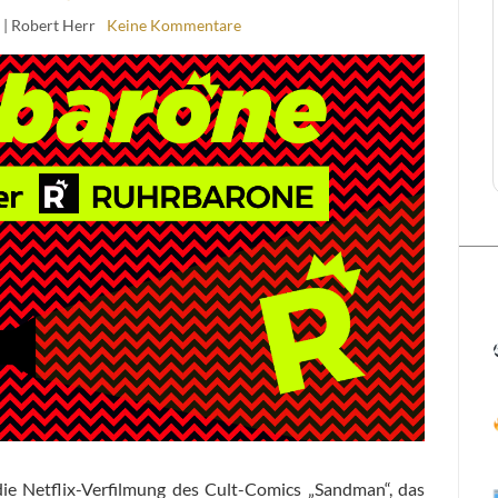
2
| Robert Herr
Keine Kommentare
ie Netflix-Verfilmung des Cult-Comics „Sandman“, das