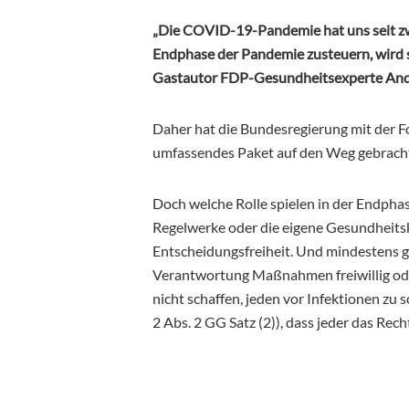
„Die COVID-19-Pandemie hat uns seit zwe
Endphase der Pandemie zusteuern, wird s
Gastautor FDP-Gesundheitsexperte Andr
Daher hat die Bundesregierung mit der F
umfassendes Paket auf den Weg gebracht, 
Doch welche Rolle spielen in der Endpha
Regelwerke oder die eigene Gesundheits
Entscheidungsfreiheit. Und mindestens ge
Verantwortung Maßnahmen freiwillig oder
nicht schaffen, jeden vor Infektionen zu 
2 Abs. 2 GG Satz (2)), dass jeder das Rec