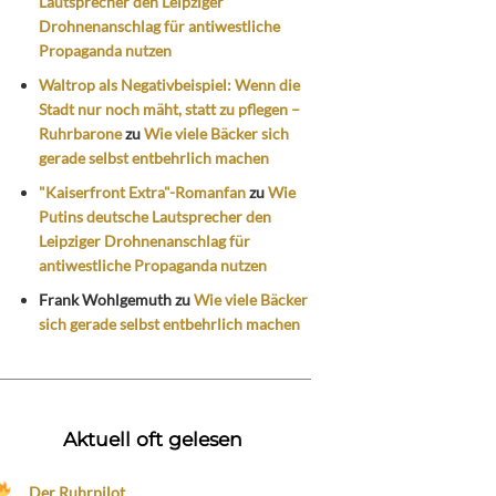
Lautsprecher den Leipziger
Drohnenanschlag für antiwestliche
Propaganda nutzen
Waltrop als Negativbeispiel: Wenn die
Stadt nur noch mäht, statt zu pflegen –
Ruhrbarone
zu
Wie viele Bäcker sich
gerade selbst entbehrlich machen
"Kaiserfront Extra"-Romanfan
zu
Wie
Putins deutsche Lautsprecher den
Leipziger Drohnenanschlag für
antiwestliche Propaganda nutzen
Frank Wohlgemuth
zu
Wie viele Bäcker
sich gerade selbst entbehrlich machen
Aktuell oft gelesen
Der Ruhrpilot