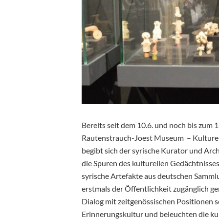
Bereits seit dem 10.6. und noch bis zum 1
Rautenstrauch-Joest Museum – Kulturen 
begibt sich der syrische Kurator und Arc
die Spuren des kulturellen Gedächtnisses S
syrische Artefakte aus deutschen Sammlun
erstmals der Öffentlichkeit zugänglich g
Dialog mit zeitgenössischen Positionen s
Erinnerungskultur und beleuchten die kul