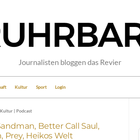
Journalisten bloggen das Revier
aft
Kultur
Sport
Login
Kultur
|
Podcast
andman, Better Call Saul,
n, Prey, Heikos Welt