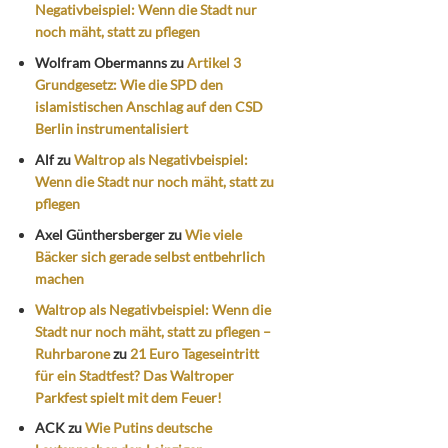
Negativbeispiel: Wenn die Stadt nur
noch mäht, statt zu pflegen
Wolfram Obermanns
zu
Artikel 3
Grundgesetz: Wie die SPD den
islamistischen Anschlag auf den CSD
Berlin instrumentalisiert
Alf
zu
Waltrop als Negativbeispiel:
Wenn die Stadt nur noch mäht, statt zu
pflegen
Axel Günthersberger
zu
Wie viele
Bäcker sich gerade selbst entbehrlich
machen
Waltrop als Negativbeispiel: Wenn die
Stadt nur noch mäht, statt zu pflegen –
Ruhrbarone
zu
21 Euro Tageseintritt
für ein Stadtfest? Das Waltroper
Parkfest spielt mit dem Feuer!
ACK
zu
Wie Putins deutsche