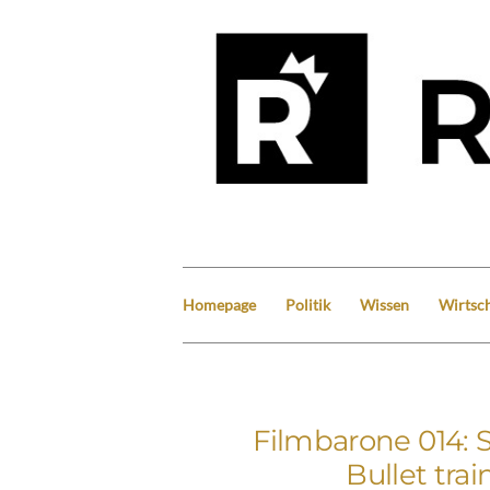
Homepage
Politik
Wissen
Wirtsch
Filmbarone 014: S
Bullet trai