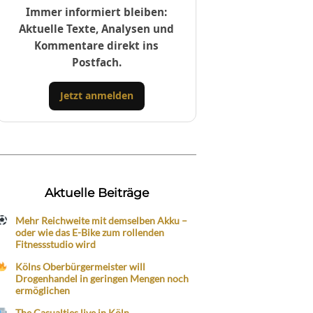
Immer informiert bleiben:
Aktuelle Texte, Analysen und
Kommentare direkt ins
Postfach.
Jetzt anmelden
Aktuelle Beiträge
Mehr Reichweite mit demselben Akku –
oder wie das E-Bike zum rollenden
Fitnessstudio wird
Kölns Oberbürgermeister will
Drogenhandel in geringen Mengen noch
ermöglichen
The Casualties live in Köln