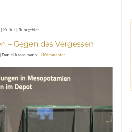
|
Kultur
|
Ruhrgebiet
ien – Gegen das Vergessen
| Daniel Kasselmann
1 Kommentar