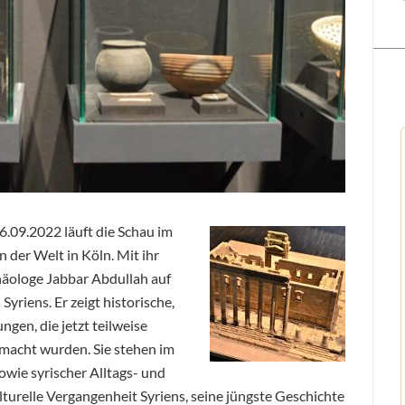
6.09.2022 läuft die Schau im
der Welt in Köln. Mit ihr
häologe Jabbar Abdullah auf
yriens. Er zeigt historische,
gen, die jetzt teilweise
emacht wurden. Sie stehen im
owie syrischer Alltags- und
turelle Vergangenheit Syriens, seine jüngste Geschichte