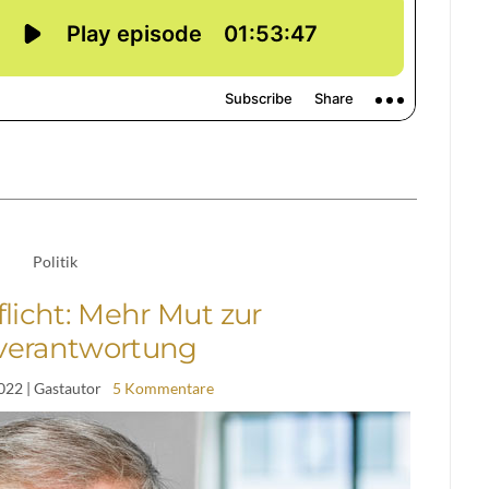
Politik
flicht: Mehr Mut zur
verantwortung
2022
| Gastautor
5 Kommentare