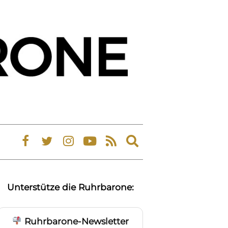
Expand
search
form
Unterstütze die Ruhrbarone:
Ruhrbarone-Newsletter