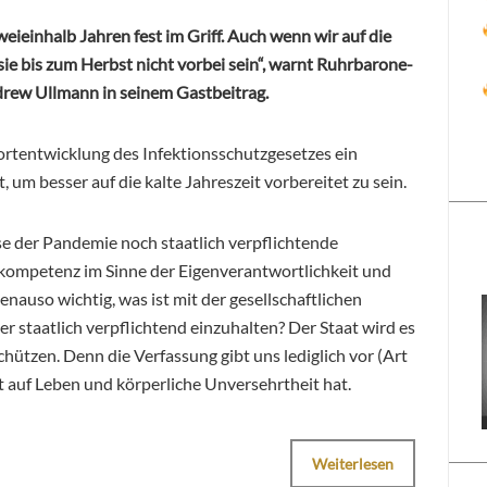
ieinhalb Jahren fest im Griff. Auch wenn wir auf die
ie bis zum Herbst nicht vorbei sein“, warnt Ruhrbarone-
ew Ullmann in seinem Gastbeitrag.
ortentwicklung des Infektionsschutzgesetzes ein
um besser auf die kalte Jahreszeit vorbereitet zu sein.
se der Pandemie noch staatlich verpflichtende
kompetenz im Sinne der Eigenverantwortlichkeit und
nauso wichtig, was ist mit der gesellschaftlichen
 staatlich verpflichtend einzuhalten? Der Staat wird es
schützen. Denn die Verfassung gibt uns lediglich vor (Art
ht auf Leben und körperliche Unversehrtheit hat.
Weiterlesen