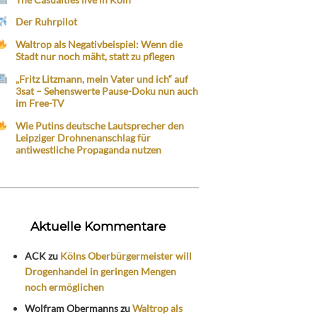
Der Ruhrpilot
Waltrop als Negativbeispiel: Wenn die
Stadt nur noch mäht, statt zu pflegen
„Fritz Litzmann, mein Vater und ich“ auf
3sat – Sehenswerte Pause-Doku nun auch
im Free-TV
Wie Putins deutsche Lautsprecher den
Leipziger Drohnenanschlag für
antiwestliche Propaganda nutzen
Aktuelle Kommentare
ACK
zu
Kölns Oberbürgermeister will
Drogenhandel in geringen Mengen
noch ermöglichen
Wolfram Obermanns
zu
Waltrop als