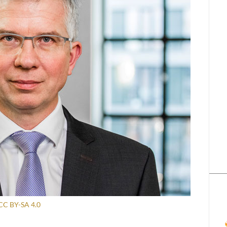
CC BY-SA 4.0