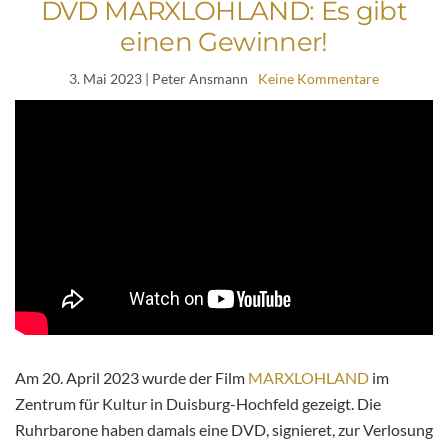
DVD MARXLOHLAND: Es gibt
einen Gewinner!
3. Mai 2023
| Peter Ansmann
Keine Kommentare
Am 20. April 2023 wurde der Film
MARXLOHLAND
im
Zentrum für Kultur in Duisburg-Hochfeld gezeigt. Die
Ruhrbarone haben damals eine DVD, signieret, zur Verlosung