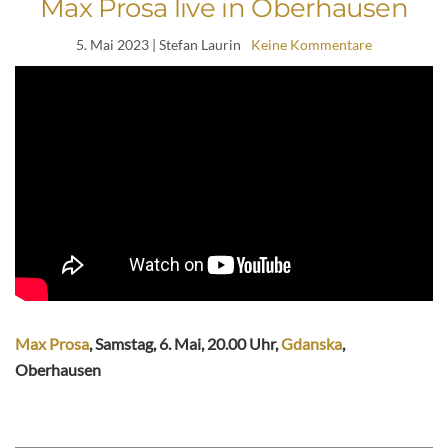
Max Prosa live in Oberhausen
5. Mai 2023
| Stefan Laurin
Keine Kommentare
Max Prosa
, Samstag, 6. Mai, 20.00 Uhr,
Gdanska
,
Oberhausen