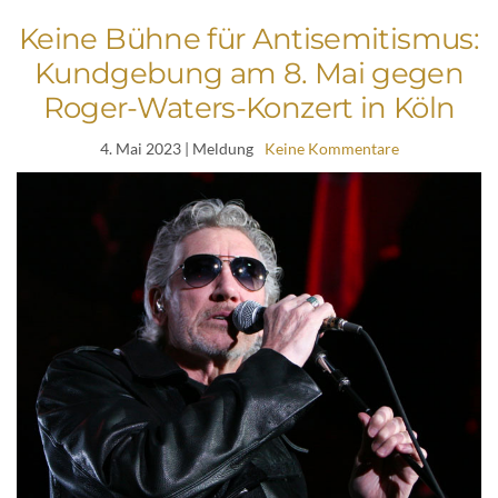
Keine Bühne für Antisemitismus:
Kundgebung am 8. Mai gegen
Roger-Waters-Konzert in Köln
4. Mai 2023
| Meldung
Keine Kommentare