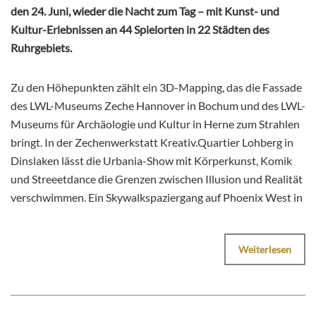
den 24. Juni, wieder die Nacht zum Tag – mit Kunst- und
Kultur-Erlebnissen an 44 Spielorten in 22 Städten des
Ruhrgebiets.
Zu den Höhepunkten zählt ein 3D-Mapping, das die Fassade
des LWL-Museums Zeche Hannover in Bochum und des LWL-
Museums für Archäologie und Kultur in Herne zum Strahlen
bringt. In der Zechenwerkstatt Kreativ.Quartier Lohberg in
Dinslaken lässt die Urbania-Show mit Körperkunst, Komik
und Streeetdance die Grenzen zwischen Illusion und Realität
verschwimmen. Ein Skywalkspaziergang auf Phoenix West in
Weiterlesen