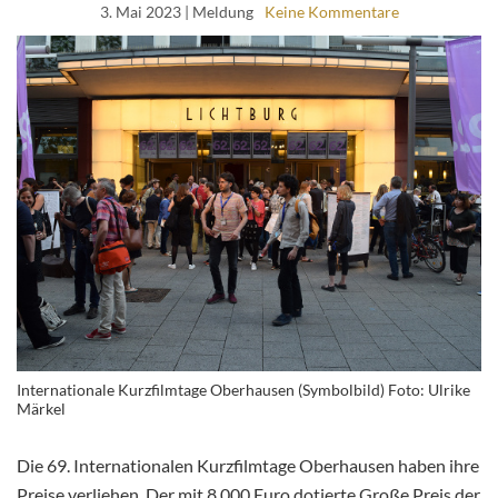
3. Mai 2023
| Meldung
Keine Kommentare
Internationale Kurzfilmtage Oberhausen (Symbolbild) Foto: Ulrike
Märkel
Die 69. Internationalen Kurzfilmtage Oberhausen haben ihre
Preise verliehen. Der mit 8.000 Euro dotierte Große Preis der