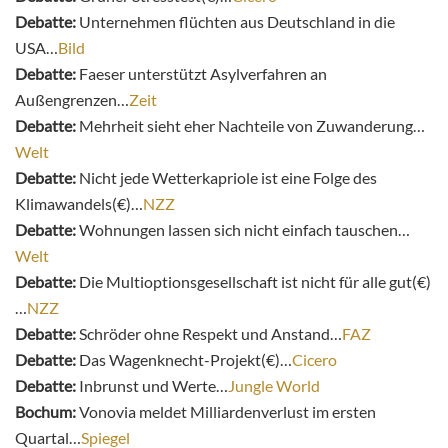
Debatte:
Unternehmen flüchten aus Deutschland in die
USA…
Bild
Debatte:
Faeser unterstützt Asylverfahren an
Außengrenzen…
Zeit
Debatte:
Mehrheit sieht eher Nachteile von Zuwanderung…
Welt
Debatte:
Nicht jede Wetterkapriole ist eine Folge des
Klimawandels(€)…
NZZ
Debatte:
Wohnungen lassen sich nicht einfach tauschen…
Welt
Debatte:
Die Multioptionsgesellschaft ist nicht für alle gut(€)
…
NZZ
Debatte:
Schröder ohne Respekt und Anstand…
FAZ
Debatte:
Das Wagenknecht-Projekt(€)…
Cicero
Debatte:
Inbrunst und Werte…
Jungle World
Bochum:
Vonovia meldet Milliardenverlust im ersten
Quartal…
Spiegel