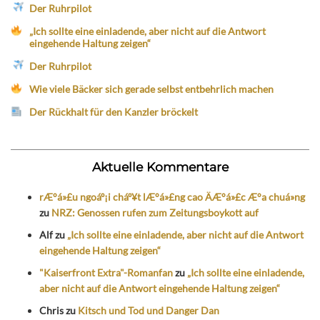
Der Ruhrpilot
„Ich sollte eine einladende, aber nicht auf die Antwort
eingehende Haltung zeigen“
Der Ruhrpilot
Wie viele Bäcker sich gerade selbst entbehrlich machen
Der Rückhalt für den Kanzler bröckelt
Aktuelle Kommentare
rÆ°á»£u ngoáº¡i cháº¥t lÆ°á»£ng cao ÄÆ°á»£c Æ°a chuá»ng
zu
NRZ: Genossen rufen zum Zeitungsboykott auf
Alf
zu
„Ich sollte eine einladende, aber nicht auf die Antwort
eingehende Haltung zeigen“
"Kaiserfront Extra"-Romanfan
zu
„Ich sollte eine einladende,
aber nicht auf die Antwort eingehende Haltung zeigen“
Chris
zu
Kitsch und Tod und Danger Dan