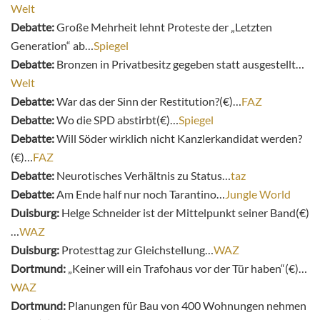
Welt
Debatte:
Große Mehrheit lehnt Proteste der „Letzten
Generation“ ab…
Spiegel
Debatte:
Bronzen in Privatbesitz gegeben statt ausgestellt…
Welt
Debatte:
War das der Sinn der Restitution?(€)…
FAZ
Debatte:
Wo die SPD abstirbt(€)…
Spiegel
Debatte:
Will Söder wirklich nicht Kanzlerkandidat werden?
(€)…
FAZ
Debatte:
Neurotisches Verhältnis zu Status…
taz
Debatte:
Am Ende half nur noch Tarantino…
Jungle World
Duisburg:
Helge Schneider ist der Mittelpunkt seiner Band(€)
…
WAZ
Duisburg:
Protesttag zur Gleichstellung…
WAZ
Dortmund:
„Keiner will ein Trafohaus vor der Tür haben“(€)…
WAZ
Dortmund:
Planungen für Bau von 400 Wohnungen nehmen