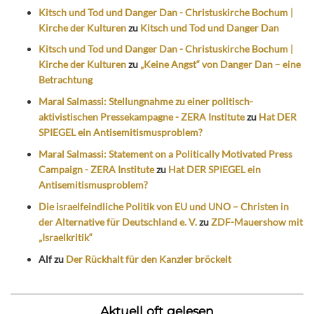
Kitsch und Tod und Danger Dan - Christuskirche Bochum |
Kirche der Kulturen
zu
Kitsch und Tod und Danger Dan
Kitsch und Tod und Danger Dan - Christuskirche Bochum |
Kirche der Kulturen
zu
„Keine Angst“ von Danger Dan – eine
Betrachtung
Maral Salmassi: Stellungnahme zu einer politisch-
aktivistischen Pressekampagne - ZERA Institute
zu
Hat DER
SPIEGEL ein Antisemitismusproblem?
Maral Salmassi: Statement on a Politically Motivated Press
Campaign - ZERA Institute
zu
Hat DER SPIEGEL ein
Antisemitismusproblem?
Die israelfeindliche Politik von EU und UNO – Christen in
der Alternative für Deutschland e. V.
zu
ZDF-Mauershow mit
„Israelkritik“
Alf
zu
Der Rückhalt für den Kanzler bröckelt
Aktuell oft gelesen