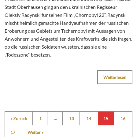
Stadt Oberhausen ging an den ukrainischen Regisseur
Oleksiy Radynski für seinen Film „Chornobyl 22“. Radynski
mischt heimlich gemachte Handyaufnahmen der russischen
Eroberung des Gebiets um Tschernobyl mit Aussagen von
Anwohnern und Angestellten des Kraftwerks, die sich fragen,
ob die russischen Soldaten wussten, dass sie eine
„Todeszone“ besetzen.
Weiterlesen
« Zurück
1
…
13
14
15
16
17
Weiter »