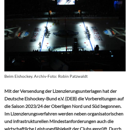
Beim Eishockey. Archiv-Foto: Robin Patzwaldt
Mit der Versendung der Lizenzierungsunterlagen hat der
Deutsche Eishockey-Bund e.V. (DEB) die Vorbereitungen auf
die Saison 2023/24 der Oberligen Nord und Süd begonnen.
Im Lizenzierungsverfahren werden neben organisatorischen
und infrastrukturellen Mindestanforderungen auch die
wirtschaftliche Leistungsfähigkeit der Clubs geprüft. Durch