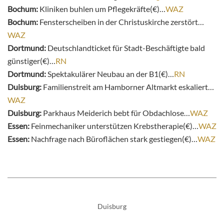
Bochum:
Kliniken buhlen um Pflegekräfte(€)…
WAZ
Bochum:
Fensterscheiben in der Christuskirche zerstört…
WAZ
Dortmund:
Deutschlandticket für Stadt-Beschäftigte bald
günstiger(€)…
RN
Dortmund:
Spektakulärer Neubau an der B1(€)…
RN
Duisburg:
Familienstreit am Hamborner Altmarkt eskaliert…
WAZ
Duisburg:
Parkhaus Meiderich bebt für Obdachlose…
WAZ
Essen:
Feinmechaniker unterstützen Krebstherapie(€)…
WAZ
Essen:
Nachfrage nach Büroflächen stark gestiegen(€)…
WAZ
Duisburg