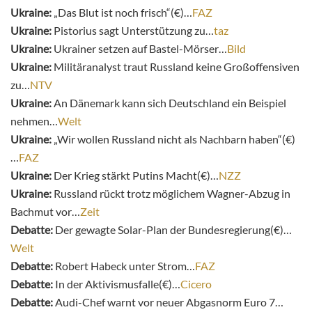
Ukraine:
„Das Blut ist noch frisch“(€)…
FAZ
Ukraine:
Pistorius sagt Unterstützung zu…
taz
Ukraine:
Ukrainer setzen auf Bastel-Mörser…
Bild
Ukraine:
Militäranalyst traut Russland keine Großoffensiven
zu…
NTV
Ukraine:
An Dänemark kann sich Deutschland ein Beispiel
nehmen…
Welt
Ukraine:
„Wir wollen Russland nicht als Nachbarn haben“(€)
…
FAZ
Ukraine:
Der Krieg stärkt Putins Macht(€)…
NZZ
Ukraine:
Russland rückt trotz möglichem Wagner-Abzug in
Bachmut vor…
Zeit
Debatte:
Der gewagte Solar-Plan der Bundesregierung(€)…
Welt
Debatte:
Robert Habeck unter Strom…
FAZ
Debatte:
In der Aktivismusfalle(€)…
Cicero
Debatte:
Audi-Chef warnt vor neuer Abgasnorm Euro 7…