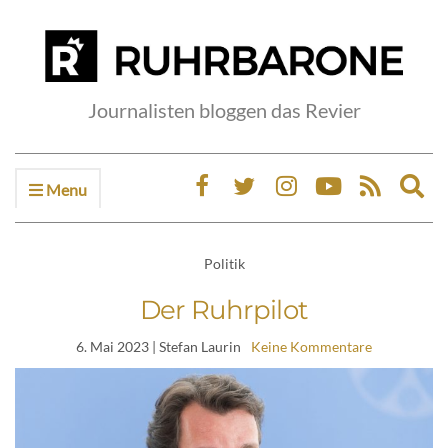
Journalisten bloggen das Revier
Menu
Ex
sea
fo
Politik
Der Ruhrpilot
6. Mai 2023
| Stefan Laurin
Keine Kommentare