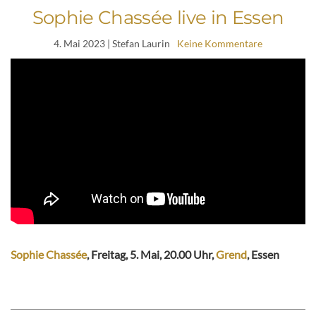
Sophie Chassée live in Essen
4. Mai 2023
| Stefan Laurin
Keine Kommentare
Sophie Chassée
, Freitag, 5. Mai, 20.00 Uhr,
Grend
, Essen