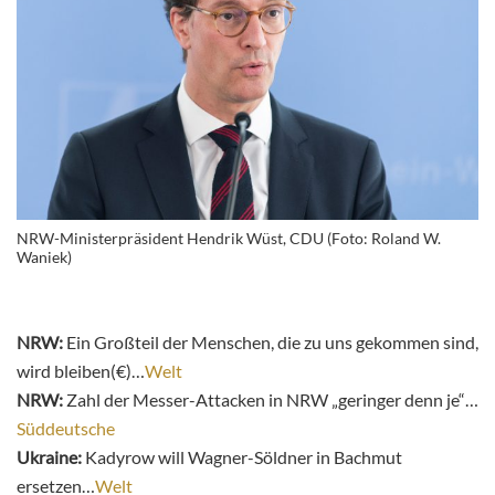
NRW-Ministerpräsident Hendrik Wüst, CDU (Foto: Roland W.
Waniek)
NRW:
Ein Großteil der Menschen, die zu uns gekommen sind,
wird bleiben(€)…
Welt
NRW:
Zahl der Messer-Attacken in NRW „geringer denn je“…
Süddeutsche
Ukraine:
Kadyrow will Wagner-Söldner in Bachmut
ersetzen…
Welt