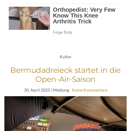
Kultur
Bermudadreieck startet in die
Open-Air-Saison
30. April 2025
| Meldung
Keine Kommentare