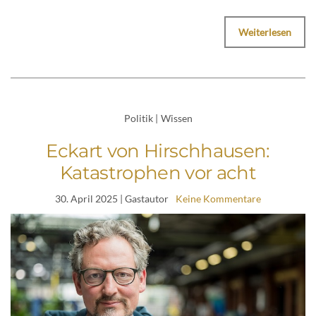
Weiterlesen
Politik
|
Wissen
Eckart von Hirschhausen:
Katastrophen vor acht
30. April 2025
| Gastautor
Keine Kommentare