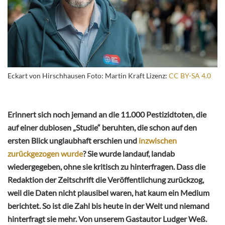
Eckart von Hirschhausen Foto: Martin Kraft Lizenz:
CC BY-SA 4.0
Erinnert sich noch jemand an die 11.000 Pestizidtoten, die
auf einer dubiosen „Studie“ beruhten, die schon auf den
ersten Blick unglaubhaft erschien und
inzwischen
zurückgezogen wurde
? Sie wurde landauf, landab
wiedergegeben, ohne sie kritisch zu hinterfragen. Dass die
Redaktion der Zeitschrift die Veröffentlichung zurückzog,
weil die Daten nicht plausibel waren, hat kaum ein Medium
berichtet. So ist die Zahl bis heute in der Welt und niemand
hinterfragt sie mehr. Von unserem Gastautor Ludger Weß.