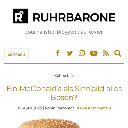
Journalisten bloggen das Revier
Menu
Ex
sea
fo
Ruhrgebiet
Ein McDonald’s als Sinnbild alles
Bösen?
30. April 2025
| Robin Patzwaldt
Keine Kommentare