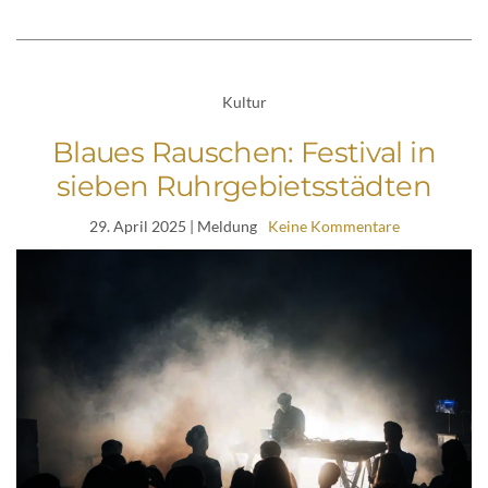
Kultur
Blaues Rauschen: Festival in
sieben Ruhrgebietsstädten
29. April 2025
| Meldung
Keine Kommentare