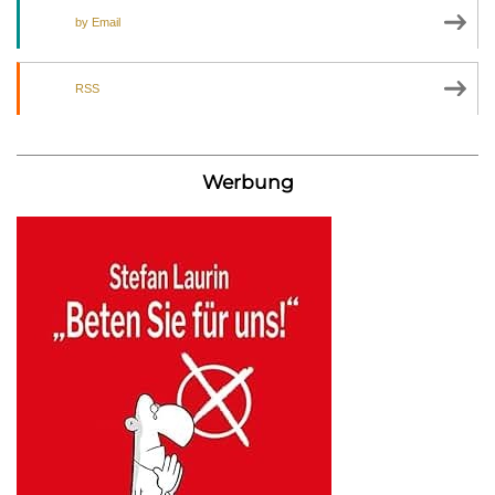
by Email
RSS
Werbung