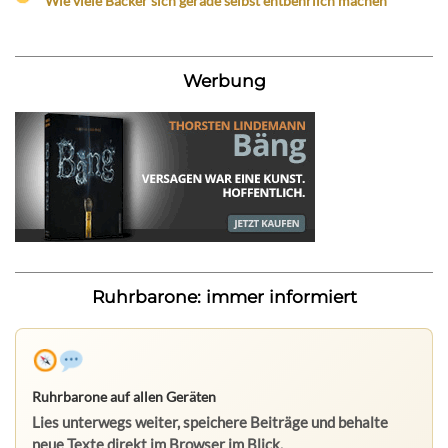
Wie viele Bäcker sich gerade selbst entbehrlich machen
Werbung
Ruhrbarone: immer informiert
Ruhrbarone auf allen Geräten
Lies unterwegs weiter, speichere Beiträge und behalte
neue Texte direkt im Browser im Blick.