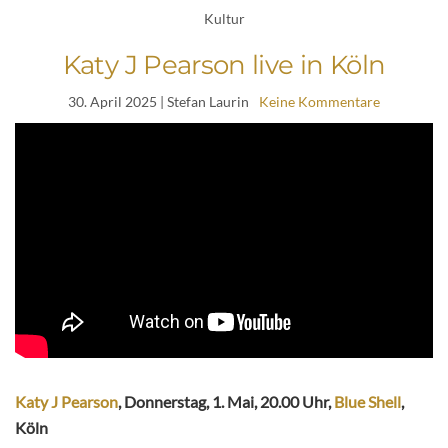
Kultur
Katy J Pearson live in Köln
30. April 2025
| Stefan Laurin
Keine Kommentare
Katy J Pearson
, Donnerstag, 1. Mai, 20.00 Uhr,
Blue Shell
,
Köln