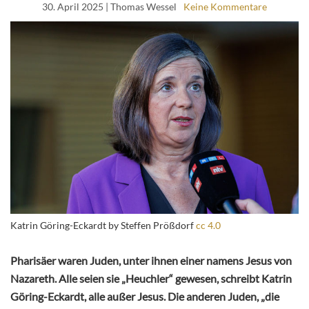
30. April 2025
| Thomas Wessel
Keine Kommentare
Katrin Göring-Eckardt by Steffen Prößdorf
cc 4.0
Pharisäer waren Juden, unter ihnen einer namens Jesus von
Nazareth. Alle seien sie „Heuchler“ gewesen, schreibt Katrin
Göring-Eckardt, alle außer Jesus. Die anderen Juden, „die