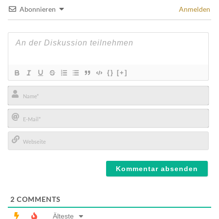
Abonnieren
Anmelden
{}
[+]
Name*
E-
Mail*
Webseite
2
COMMENTS
Älteste