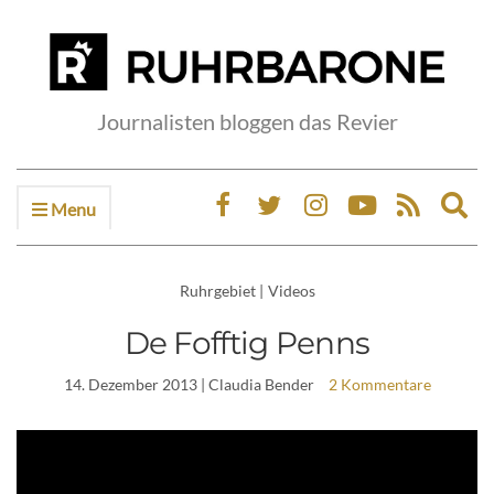
Journalisten bloggen das Revier
Menu
Ex
sea
fo
Ruhrgebiet
|
Videos
De Fofftig Penns
14. Dezember 2013
| Claudia Bender
2 Kommentare