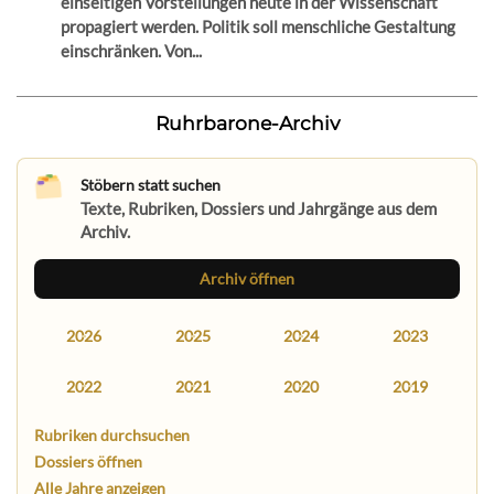
einseitigen Vorstellungen heute in der Wissenschaft
propagiert werden. Politik soll menschliche Gestaltung
einschränken. Von...
Ruhrbarone-Archiv
Stöbern statt suchen
Texte, Rubriken, Dossiers und Jahrgänge aus dem
Archiv.
Archiv öffnen
2026
2025
2024
2023
2022
2021
2020
2019
Rubriken durchsuchen
Dossiers öffnen
Alle Jahre anzeigen