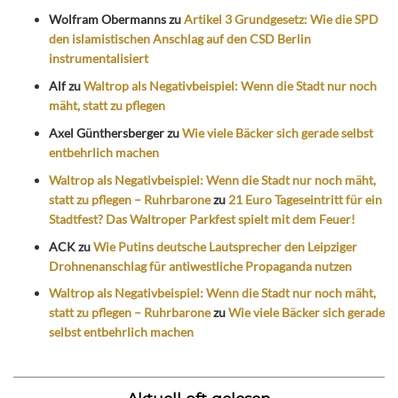
Wolfram Obermanns
zu
Artikel 3 Grundgesetz: Wie die SPD
den islamistischen Anschlag auf den CSD Berlin
instrumentalisiert
Alf
zu
Waltrop als Negativbeispiel: Wenn die Stadt nur noch
mäht, statt zu pflegen
Axel Günthersberger
zu
Wie viele Bäcker sich gerade selbst
entbehrlich machen
Waltrop als Negativbeispiel: Wenn die Stadt nur noch mäht,
statt zu pflegen – Ruhrbarone
zu
21 Euro Tageseintritt für ein
Stadtfest? Das Waltroper Parkfest spielt mit dem Feuer!
ACK
zu
Wie Putins deutsche Lautsprecher den Leipziger
Drohnenanschlag für antiwestliche Propaganda nutzen
Waltrop als Negativbeispiel: Wenn die Stadt nur noch mäht,
statt zu pflegen – Ruhrbarone
zu
Wie viele Bäcker sich gerade
selbst entbehrlich machen