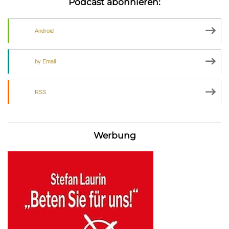
Podcast abonnieren:
Android
by Email
RSS
Werbung