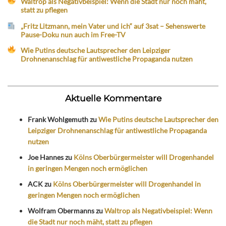
Waltrop als Negativbeispiel: Wenn die Stadt nur noch mäht,
statt zu pflegen
„Fritz Litzmann, mein Vater und ich“ auf 3sat – Sehenswerte
Pause-Doku nun auch im Free-TV
Wie Putins deutsche Lautsprecher den Leipziger
Drohnenanschlag für antiwestliche Propaganda nutzen
Aktuelle Kommentare
Frank Wohlgemuth
zu
Wie Putins deutsche Lautsprecher den
Leipziger Drohnenanschlag für antiwestliche Propaganda
nutzen
Joe Hannes
zu
Kölns Oberbürgermeister will Drogenhandel
in geringen Mengen noch ermöglichen
ACK
zu
Kölns Oberbürgermeister will Drogenhandel in
geringen Mengen noch ermöglichen
Wolfram Obermanns
zu
Waltrop als Negativbeispiel: Wenn
die Stadt nur noch mäht, statt zu pflegen