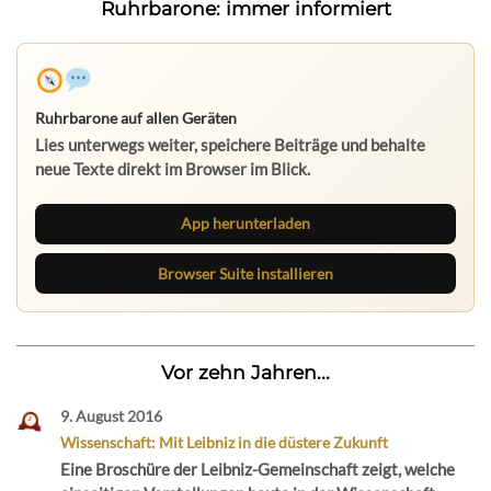
Ruhrbarone: immer informiert
Ruhrbarone auf allen Geräten
Lies unterwegs weiter, speichere Beiträge und behalte
neue Texte direkt im Browser im Blick.
App herunterladen
Browser Suite installieren
Vor zehn Jahren...
9. August 2016
Wissenschaft: Mit Leibniz in die düstere Zukunft
Eine Broschüre der Leibniz-Gemeinschaft zeigt, welche