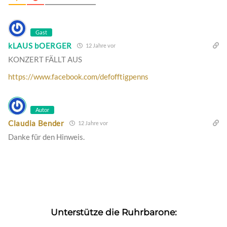
Gast
kLAUS bOERGER
12 Jahre vor
KONZERT FÄLLT AUS
https://www.facebook.com/defofftigpenns
Autor
Claudia Bender
12 Jahre vor
Danke für den Hinweis.
Unterstütze die Ruhrbarone: