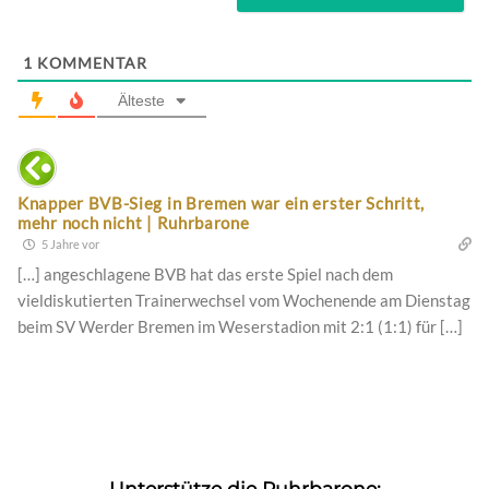
1
KOMMENTAR
Älteste
Knapper BVB-Sieg in Bremen war ein erster Schritt,
mehr noch nicht | Ruhrbarone
5 Jahre vor
[…] angeschlagene BVB hat das erste Spiel nach dem
vieldiskutierten Trainerwechsel vom Wochenende am Dienstag
beim SV Werder Bremen im Weserstadion mit 2:1 (1:1) für […]
Unterstütze die Ruhrbarone: