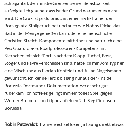
Schlaganfall, der ihm die Grenzen seiner Belastbarkeit
aufzeigte. Ich glaube, dass ist der Grund warum er es nicht
wird. Die Crux ist ja, du brauchst einen BVB-Trainer der
Borsigplatz-Stallgeruch hat und auch wie Nobby Dickel das
Bad in der Menge genießen kann, der eine menschliche
Christian Streich-Komponente mitbringt und natürlich eine
Pep Guardiola-Fußballprofessoren-Kompetenz mit
Sternchen mit sich führt. Nachdem Klopp, Tuchel, Bosz,
Stöger und Favre verschlissen sind, hätte ich mir vom Typ her
eine Mischung aus Florian Kohfeldt und Julian Nagelsmann
gewünscht. Ich kenne Tercik bislang nur aus der ›Inside
Borussia Dortmund‹-Dokumentation, wo er sehr gut
rüberkam. Ich hoffe es gelingt ihm ein tolles Spiel gegen
Werder Bremen – und tippe auf einen 2:1-Sieg für unsere
Borussia.
Robin Patzwaldt:
Trainerwechsel lösen ja häufig direkt etwas