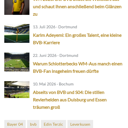
und schaut ihnen anschließend beim Glänzen
zu
13. Juli 2026 · Dortmund
Karim Adeyemi: Ein großes Talent, eine kleine
BVB-Karriere
22. Juni 2026 · Dortmund
Warum Schlotterbecks WM-Aus manch einen
BVB-Fan insgeheim freuen dürfte
10. Mai 2026 · Bochum
Abseits von BVB und S04: Die stillen
Revierhelden aus Duisburg und Essen
träumen groß
Bayer 04
bvb
Edin Terzic
Leverkusen