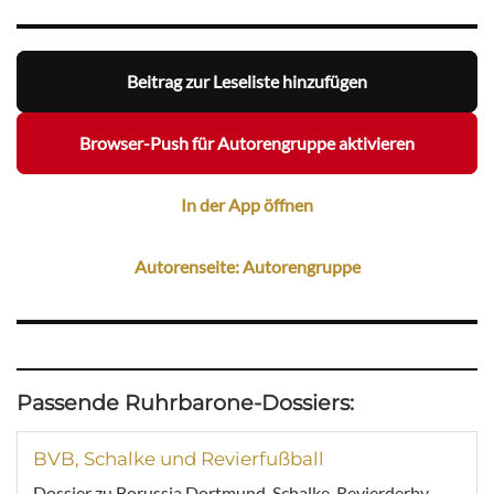
Beitrag zur Leseliste hinzufügen
Browser-Push für Autorengruppe aktivieren
In der App öffnen
Autorenseite: Autorengruppe
Passende Ruhrbarone-Dossiers:
BVB, Schalke und Revierfußball
Dossier zu Borussia Dortmund, Schalke, Revierderby,