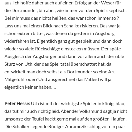
aus. Ich hoffe daher auch auf einen Erfolg an der Weser für
die Dortmunder, bin aber, wie immer vor dem Spiel skeptisch.
Bei mir muss das nichts heißen, das war schon immer so ?
Lass uns mal einen Blick nach Schalke riskieren. Das war ja
schon extrem bitter, was denen da gestern in Augsburg
widerfahren ist. Eigentlich ganz gut gespielt und dann doch
wieder so viele Rückschläge einstecken müssen. Der späte
Ausgleich der Augsburger und dann vor allem auch der üble
Sturz von Uth, der das Spiel tatal überschattet hat. da
entwickelt man doch selbst als Dortmunder so eine Art
Mitgefühl, oder? Und ausgerechnet das Mitleid will ja
eigentlich keiner haben….
Peter Hesse:
Uth ist mit der wichtigste Spieler in königsblau,
das tut mir auch richtig leid. Aber der Volksmund sagt ja nicht
umsonst: der Teufel kackt gerne mal auf den größten Haufen.
Die Schalker Legende Rüdiger Abramczik schlug vor ein paar