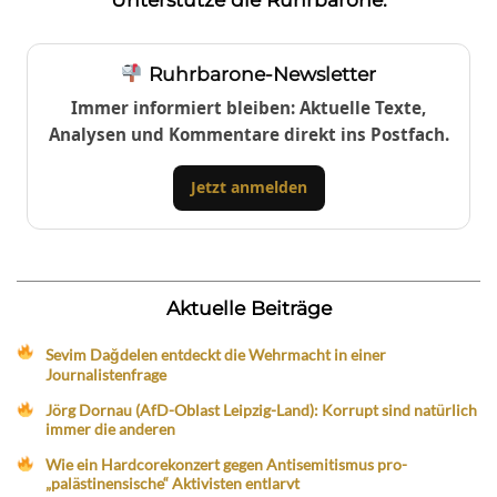
Ruhrbarone-Newsletter
Immer informiert bleiben: Aktuelle Texte,
Analysen und Kommentare direkt ins Postfach.
Jetzt anmelden
Aktuelle Beiträge
Sevim Dağdelen entdeckt die Wehrmacht in einer
Journalistenfrage
Jörg Dornau (AfD-Oblast Leipzig-Land): Korrupt sind natürlich
immer die anderen
Wie ein Hardcorekonzert gegen Antisemitismus pro-
„palästinensische“ Aktivisten entlarvt