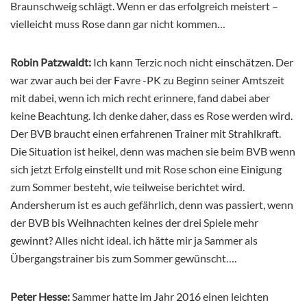
Braunschweig schlägt. Wenn er das erfolgreich meistert –
vielleicht muss Rose dann gar nicht kommen…
Robin Patzwaldt:
Ich kann Terzic noch nicht einschätzen. Der
war zwar auch bei der Favre -PK zu Beginn seiner Amtszeit
mit dabei, wenn ich mich recht erinnere, fand dabei aber
keine Beachtung. Ich denke daher, dass es Rose werden wird.
Der BVB braucht einen erfahrenen Trainer mit Strahlkraft.
Die Situation ist heikel, denn was machen sie beim BVB wenn
sich jetzt Erfolg einstellt und mit Rose schon eine Einigung
zum Sommer besteht, wie teilweise berichtet wird.
Andersherum ist es auch gefährlich, denn was passiert, wenn
der BVB bis Weihnachten keines der drei Spiele mehr
gewinnt? Alles nicht ideal. ich hätte mir ja Sammer als
Übergangstrainer bis zum Sommer gewünscht….
Peter Hesse:
Sammer hatte im Jahr 2016 einen leichten