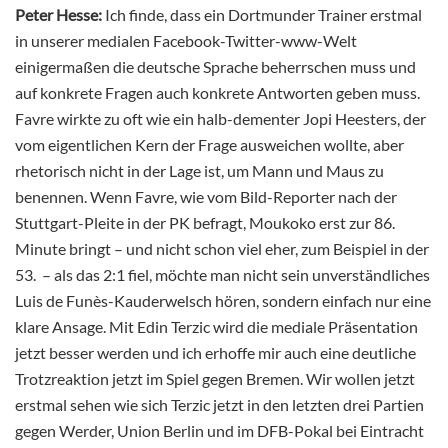
Peter Hesse:
Ich finde, dass ein Dortmunder Trainer erstmal
in unserer medialen Facebook-Twitter-www-Welt
einigermaßen die deutsche Sprache beherrschen muss und
auf konkrete Fragen auch konkrete Antworten geben muss.
Favre wirkte zu oft wie ein halb-dementer Jopi Heesters, der
vom eigentlichen Kern der Frage ausweichen wollte, aber
rhetorisch nicht in der Lage ist, um Mann und Maus zu
benennen. Wenn Favre, wie vom Bild-Reporter nach der
Stuttgart-Pleite in der PK befragt, Moukoko erst zur 86.
Minute bringt – und nicht schon viel eher, zum Beispiel in der
53. – als das 2:1 fiel, möchte man nicht sein unverständliches
Luis de Funès-Kauderwelsch hören, sondern einfach nur eine
klare Ansage. Mit Edin Terzic wird die mediale Präsentation
jetzt besser werden und ich erhoffe mir auch eine deutliche
Trotzreaktion jetzt im Spiel gegen Bremen. Wir wollen jetzt
erstmal sehen wie sich Terzic jetzt in den letzten drei Partien
gegen Werder, Union Berlin und im DFB-Pokal bei Eintracht