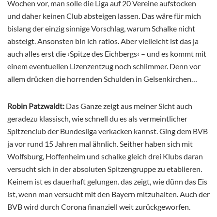
Wochen vor, man solle die Liga auf 20 Vereine aufstocken
und daher keinen Club absteigen lassen. Das wäre für mich
bislang der einzig sinnige Vorschlag, warum Schalke nicht
absteigt. Ansonsten bin ich ratlos. Aber vielleicht ist das ja
auch alles erst die ›Spitze des Eichbergs‹ – und es kommt mit
einem eventuellen Lizenzentzug noch schlimmer. Denn vor
allem drücken die horrenden Schulden in Gelsenkirchen…
Robin Patzwaldt:
Das Ganze zeigt aus meiner Sicht auch
geradezu klassisch, wie schnell du es als vermeintlicher
Spitzenclub der Bundesliga verkacken kannst. Ging dem BVB
ja vor rund 15 Jahren mal ähnlich. Seither haben sich mit
Wolfsburg, Hoffenheim und schalke gleich drei Klubs daran
versucht sich in der absoluten Spitzengruppe zu etablieren.
Keinem ist es dauerhaft gelungen. das zeigt, wie dünn das Eis
ist, wenn man versucht mit den Bayern mitzuhalten. Auch der
BVB wird durch Corona finanziell weit zurückgeworfen.