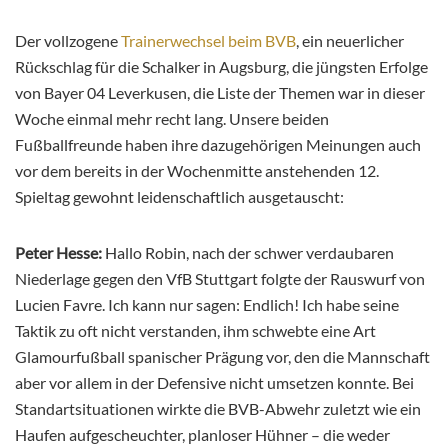
Der vollzogene
Trainerwechsel beim BVB
, ein neuerlicher
Rückschlag für die Schalker in Augsburg, die jüngsten Erfolge
von Bayer 04 Leverkusen, die Liste der Themen war in dieser
Woche einmal mehr recht lang. Unsere beiden
Fußballfreunde haben ihre dazugehörigen Meinungen auch
vor dem bereits in der Wochenmitte anstehenden 12.
Spieltag gewohnt leidenschaftlich ausgetauscht
:
Peter Hesse:
Hallo Robin, nach der schwer verdaubaren
Niederlage gegen den VfB Stuttgart folgte der Rauswurf von
Lucien Favre. Ich kann nur sagen: Endlich! Ich habe seine
Taktik zu oft nicht verstanden, ihm schwebte eine Art
Glamourfußball spanischer Prägung vor, den die Mannschaft
aber vor allem in der Defensive nicht umsetzen konnte. Bei
Standartsituationen wirkte die BVB-Abwehr zuletzt wie ein
Haufen aufgescheuchter, planloser Hühner – die weder