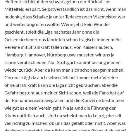
Hoffentlich bleibt den schwarzgelben der Rückfall ins
Mittelfeld erspart. Selbstverständlich ist das nicht, wenn man
bedenkt, dass Schalke ja unter Tedesco noch Vizemeister war
und weiter angreifen wollte. Wenn jetzt kein Wunder
geschieht, spielt die Liga nächstes Jahr ohne die
Gelsenkirchener. das fände ich schon tragisch. Immer mehr
Vereine mit Strahlkraft fallen raus. Von Kaiserslautern,
Hamburg, Hannover, Nürnberg usw. mussten wir uns ja
schon verabschieden. Nur Stuttgart kommt bislang immer
wieder zurück. Aber da kann man sich schon sorgen machen.
Corona trägt da auch seinen Teil bei. immer mehr Vereine
ohne Strahlkraft kann die Liga nicht gebrauchen. aber die
Gefahr besteht aus meiner Sicht schon, weil die Fans hat auf
der Einnahmenseite wegfallen und die Konzerne bestimmen
wie gut es einem Verein geht. Na ja, und die Führung der
Klubs natürlich auch. Und da scheint man in Leipzig derzeit
viel richtig zu machen, ob uns das gefällt oder nicht. Aber was
da derzeit entsteht, das nötigt einem schon Respekt ab, oder?