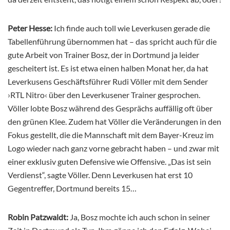
Peter Hesse:
Ich finde auch toll wie Leverkusen gerade die
Tabellenführung übernommen hat – das spricht auch für die
gute Arbeit von Trainer Bosz, der in Dortmund ja leider
gescheitert ist. Es ist etwa einen halben Monat her, da hat
Leverkusens Geschäftsführer Rudi Völler mit dem Sender
›RTL Nitro‹ über den Leverkusener Trainer gesprochen.
Völler lobte Bosz während des Gesprächs auffällig oft über
den grünen Klee. Zudem hat Völler die Veränderungen in den
Fokus gestellt, die die Mannschaft mit dem Bayer-Kreuz im
Logo wieder nach ganz vorne gebracht haben – und zwar mit
einer exklusiv guten Defensive wie Offensive. „Das ist sein
Verdienst“, sagte Völler. Denn Leverkusen hat erst 10
Gegentreffer, Dortmund bereits 15…
Robin Patzwaldt:
Ja, Bosz mochte ich auch schon in seiner