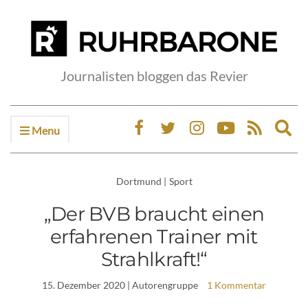
Journalisten bloggen das Revier
Menu
Ex
sea
fo
Dortmund
|
Sport
„Der BVB braucht einen
erfahrenen Trainer mit
Strahlkraft!“
15. Dezember 2020
| Autorengruppe
1 Kommentar