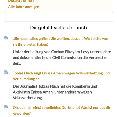
Dossiers öffnen
Alle Jahre anzeigen
Dir gefällt vielleicht auch
„Sie haben alles gefilmt. Sie wollten, dass die Welt sieht, was
sie ihr angetan haben.“
Unter der Leitung von Cochav Elkayam-Levy untersuchte
und dokumentierte die Civil Commission die Verbrechen
der...
Tobias Huch zeigt Enissa Amani wegen Volksverhetzung und
Verleumdung an
Der Journalist Tobias Huch hat die Komikerin und
Aktivistin Enissa Amani unter anderem wegen
Volksverhetzung...
Oh, du mein einst so geliebtes Dortmund! Was ist nur aus dir
geworden?