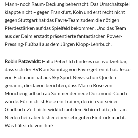
Mann- noch Raum-Deckung beherrscht. Das Umschaltspiel
klappte nicht – gegen Frankfurt, Köln und erst recht nicht
gegen Stuttgart hat das Favre-Team zudem die nötigen
Pferdestärken auf das Spielfeld bekommen. Und das Team
aus der Daimlerstadt präsentierte fantastischen Power-
Pressing-Fußball aus dem Jürgen Klopp-Lehrbuch.
Robin Patzwaldt:
Hallo Peter! Ich finde es nachvollziehbar,
dass sich der BVB am Sonntag von Favre getrennt hat. Jesco
von Eichmann hat aus Sky Sport News schon Quellen
genannt, die davon berichten, dass Marco Rose von
Mönchengladbach ab Sommer der neue Dortmund-Coach
würde. Für mich ist Rose ein Trainer, den ich vor seiner
Gladbach-Zeit nicht wirklich auf dem Schirm hatte, der am
Niederrhein aber bisher einen sehr guten Eindruck macht.
Was hältst du von ihm?