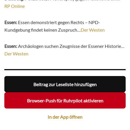
RP Online
Essen:
Essen demonstriert gegen Rechts – NPD-
Kundgebung findet keinen Zuspruch…
Der Westen
Essen:
Archäologen suchen Zeugnisse der Essener Historie…
Der Westen
Beitrag zur Leseliste hinzufügen
Browser-Push für Ruhrpilot aktivieren
In der App öffnen