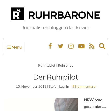
Journalisten bloggen das Revier
Menu
Ex
sea
fo
Ruhrgebiet
|
Ruhrpilot
Der Ruhrpilot
10. November 2013
| Stefan Laurin
5 Kommentare
NRW:
Wie
geschmiert…