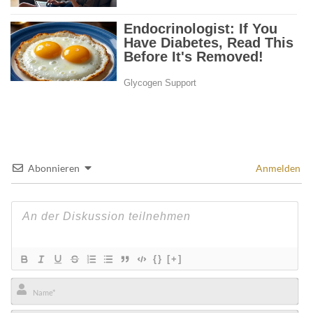
Abonnieren
Anmelden
{}
[+]
Name*