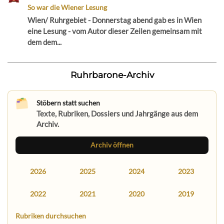
So war die Wiener Lesung
Wien/ Ruhrgebiet - Donnerstag abend gab es in Wien
eine Lesung - vom Autor dieser Zeilen gemeinsam mit
dem dem...
Ruhrbarone-Archiv
Stöbern statt suchen
Texte, Rubriken, Dossiers und Jahrgänge aus dem
Archiv.
Archiv öffnen
2026
2025
2024
2023
2022
2021
2020
2019
Rubriken durchsuchen