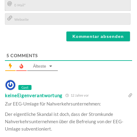
E-
Mail*
Webseite
5
COMMENTS
Älteste
Gast
keineEigenverantwortung
12 Jahre vor
Zur EEG-Umlage für Nahverkehrsunternehmen:
Der eigentliche Skandal ist doch, dass der Stromkunde
Nahverkehrsunternehmen über die Befreiung von der EEG-
Umlage subventioniert.