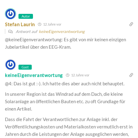
Autor
Stefan Laurin
12 Jahre vor
Antwort auf
keineEigenverantwortung
@keineEigenverantwortung: Es gibt von mir keinen einzigen
Jubelartikel über den EEG-Kram.
Gast
keineEigenverantwortung
12 Jahre vor
@4: Das ist gut :-). Ich hatte dies aber auch nicht behauptet.
In unserer Region ist das Windrad auf dem Dach, die kleine
Solaranlage an öffentlichen Bauten etc. zu oft Grundlage für
einen Artikel.
Dass die Fahrt der Verantwortlichen zur Anlage inkl. der
Veröffentlichungskosten und Materialkosten vermutlich erst in
Jahren durch die Leistungen der Anlage ausgeglichen werden,