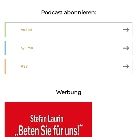
Podcast abonnieren:
Android
by Email
RSS
Werbung