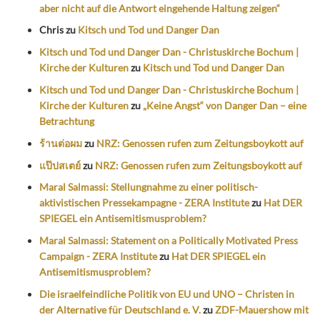
aber nicht auf die Antwort eingehende Haltung zeigen“
Chris
zu
Kitsch und Tod und Danger Dan
Kitsch und Tod und Danger Dan - Christuskirche Bochum |
Kirche der Kulturen
zu
Kitsch und Tod und Danger Dan
Kitsch und Tod und Danger Dan - Christuskirche Bochum |
Kirche der Kulturen
zu
„Keine Angst“ von Danger Dan – eine
Betrachtung
ร้านต่อผม
zu
NRZ: Genossen rufen zum Zeitungsboykott auf
แป๊ปสเตย์
zu
NRZ: Genossen rufen zum Zeitungsboykott auf
Maral Salmassi: Stellungnahme zu einer politisch-
aktivistischen Pressekampagne - ZERA Institute
zu
Hat DER
SPIEGEL ein Antisemitismusproblem?
Maral Salmassi: Statement on a Politically Motivated Press
Campaign - ZERA Institute
zu
Hat DER SPIEGEL ein
Antisemitismusproblem?
Die israelfeindliche Politik von EU und UNO – Christen in
der Alternative für Deutschland e. V.
zu
ZDF-Mauershow mit