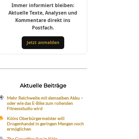
Immer informiert bleiben:
Aktuelle Texte, Analysen und
Kommentare direkt ins
Postfach.
Jetzt anmelden
Aktuelle Beiträge
Mehr Reichweite mit demselben Akku –
oder wie das E-Bike zum rollenden
Fitnessstudio wird
Kölns Oberbürgermeister will
Drogenhandel in geringen Mengen noch
ermöglichen
The Casualties live in Köln