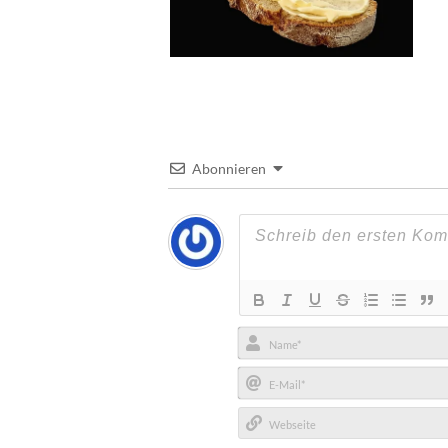
Abonnieren
Name*
E-
Mail*