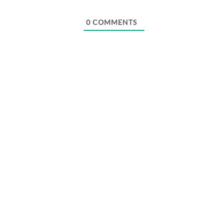
Webseite
0
COMMENTS