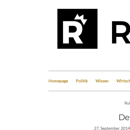
Homepage
Politik
Wissen
Wirtsch
Ru
De
27. September 2014