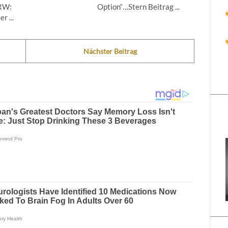
NRW:
Option“…Stern Beitrag ...
r ...
Nächster Beitrag