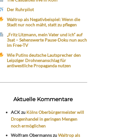
Der Ruhrpilot
Waltrop als Negativbeispiel: Wenn die
Stadt nur noch mäht, statt zu pflegen
„Fritz Litzmann, mein Vater und ich“ auf
3sat – Sehenswerte Pause-Doku nun auch
im Free-TV
Wie Putins deutsche Lautsprecher den
Leipziger Drohnenanschlag für
antiwestliche Propaganda nutzen
Aktuelle Kommentare
ACK
zu
Kölns Oberbürgermeister will
Drogenhandel in geringen Mengen
noch ermöglichen
Wolfram Obermanns
zu
Waltrop als