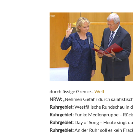
durchlässige Grenze…
Welt
NRW:
„Nehmen Gefahr durch salafistisch
Ruhrgebiet:
Westfälische Rundschau in d
Ruhrgebiet:
Funke Mediengruppe – Rück
Ruhrgebiet:
Day of Song – Heute singt d
Ruhrgebiet:
An der Ruhr soll es kein Fra