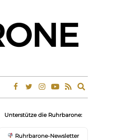
Expand
search
form
Unterstütze die Ruhrbarone:
Ruhrbarone-Newsletter