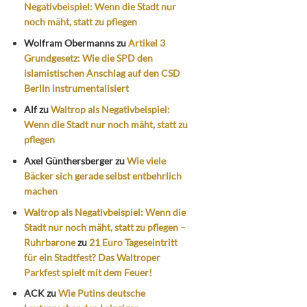
Negativbeispiel: Wenn die Stadt nur
noch mäht, statt zu pflegen
Wolfram Obermanns
zu
Artikel 3
Grundgesetz: Wie die SPD den
islamistischen Anschlag auf den CSD
Berlin instrumentalisiert
Alf
zu
Waltrop als Negativbeispiel:
Wenn die Stadt nur noch mäht, statt zu
pflegen
Axel Günthersberger
zu
Wie viele
Bäcker sich gerade selbst entbehrlich
machen
Waltrop als Negativbeispiel: Wenn die
Stadt nur noch mäht, statt zu pflegen –
Ruhrbarone
zu
21 Euro Tageseintritt
für ein Stadtfest? Das Waltroper
Parkfest spielt mit dem Feuer!
ACK
zu
Wie Putins deutsche