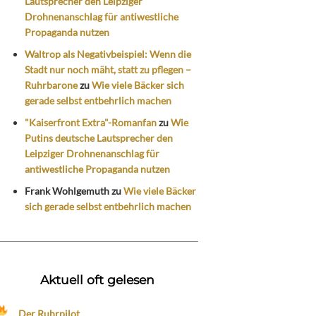
Lautsprecher den Leipziger
Drohnenanschlag für antiwestliche
Propaganda nutzen
Waltrop als Negativbeispiel: Wenn die
Stadt nur noch mäht, statt zu pflegen –
Ruhrbarone
zu
Wie viele Bäcker sich
gerade selbst entbehrlich machen
"Kaiserfront Extra"-Romanfan
zu
Wie
Putins deutsche Lautsprecher den
Leipziger Drohnenanschlag für
antiwestliche Propaganda nutzen
Frank Wohlgemuth
zu
Wie viele Bäcker
sich gerade selbst entbehrlich machen
Aktuell oft gelesen
Der Ruhrpilot