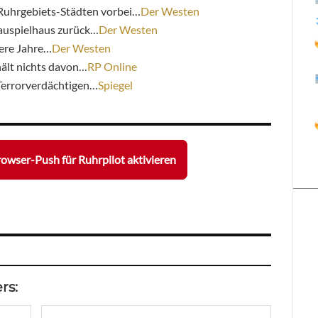
n Ruhrgebiets-Städten vorbei…
Der Westen
auspielhaus zurück…
Der Westen
ere Jahre…
Der Westen
ält nichts davon…
RP Online
 Terrorverdächtigen…
Spiegel
owser-Push für Ruhrpilot aktivieren
rs: