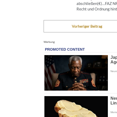
abschließen(€)…FAZ 
Recht und Ordnung hinte
Vorheriger Beitrag
Werbung