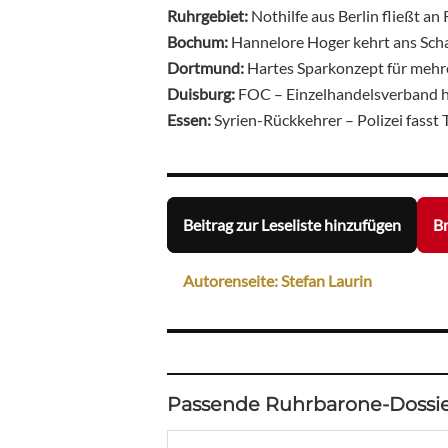
Ruhrgebiet:
Nothilfe aus Berlin fließt a
Bochum:
Hannelore Hoger kehrt ans Sch
Dortmund:
Hartes Sparkonzept für mehr
Duisburg:
FOC – Einzelhandelsverband h
Essen:
Syrien-Rückkehrer – Polizei fasst
Beitrag zur Leseliste hinzufügen
Br
Autorenseite: Stefan Laurin
Passende Ruhrbarone-Dossie