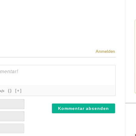
Anmelden
{}
[+]