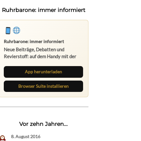
Ruhrbarone: immer informiert
Ruhrbarone: immer informiert
Neue Beiträge, Debatten und
Revierstoff: auf dem Handy mit der
App, am Rechner mit der Browser
Suite.
App herunterladen
Browser Suite installieren
Vor zehn Jahren...
8. August 2016