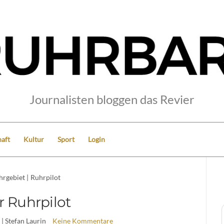
Journalisten bloggen das Revier
aft
Kultur
Sport
Login
hrgebiet
|
Ruhrpilot
r Ruhrpilot
| Stefan Laurin
Keine Kommentare