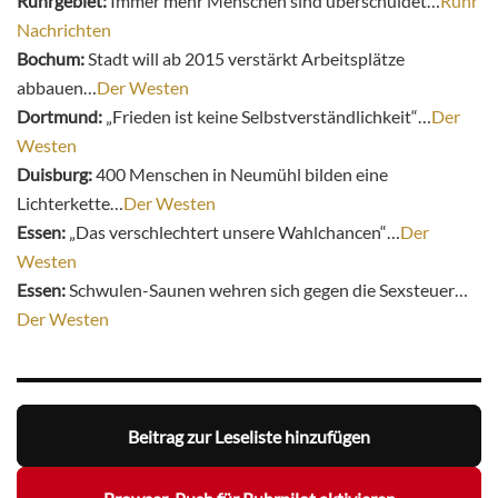
Ruhrgebiet:
Immer mehr Menschen sind überschuldet…
Ruhr
Nachrichten
Bochum:
Stadt will ab 2015 verstärkt Arbeitsplätze
abbauen…
Der Westen
Dortmund:
„Frieden ist keine Selbstverständlichkeit“…
Der
Westen
Duisburg:
400 Menschen in Neumühl bilden eine
Lichterkette…
Der Westen
Essen:
„Das verschlechtert unsere Wahlchancen“…
Der
Westen
Essen:
Schwulen-Saunen wehren sich gegen die Sexsteuer…
Der Westen
Beitrag zur Leseliste hinzufügen