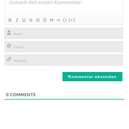
{}
[+]
Name*
E-
Mail*
Webseite
0
COMMENTS