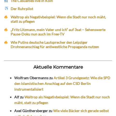
The Casualties live in Köln
Der Ruhrpilot
Waltrop als Negativbeispiel: Wenn die Stadt nur noch mäht,
statt zu pflegen
„Fritz Litzmann, mein Vater und ich“ auf 3sat – Sehenswerte
Pause-Doku nun auch im Free-TV
Wie Putins deutsche Lautsprecher den Leipziger
Drohnenanschlag für antiwestliche Propaganda nutzen
Aktuelle Kommentare
Wolfram Obermanns
zu
Artikel 3 Grundgesetz: Wie die SPD
den islamistischen Anschlag auf den CSD Berlin
instrumentalisiert
Alf
zu
Waltrop als Negativbeispiel: Wenn die Stadt nur noch
mäht, statt zu pflegen
Axel Günthersberger
zu
Wie viele Bäcker sich gerade selbst