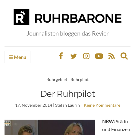
Journalisten bloggen das Revier
Menu
Ex
sea
fo
Ruhrgebiet
|
Ruhrpilot
Der Ruhrpilot
17. November 2014
| Stefan Laurin
Keine Kommentare
NRW:
Städte
und Finanzen