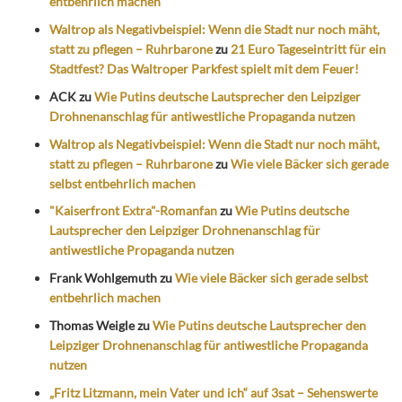
entbehrlich machen
Waltrop als Negativbeispiel: Wenn die Stadt nur noch mäht,
statt zu pflegen – Ruhrbarone
zu
21 Euro Tageseintritt für ein
Stadtfest? Das Waltroper Parkfest spielt mit dem Feuer!
ACK
zu
Wie Putins deutsche Lautsprecher den Leipziger
Drohnenanschlag für antiwestliche Propaganda nutzen
Waltrop als Negativbeispiel: Wenn die Stadt nur noch mäht,
statt zu pflegen – Ruhrbarone
zu
Wie viele Bäcker sich gerade
selbst entbehrlich machen
"Kaiserfront Extra"-Romanfan
zu
Wie Putins deutsche
Lautsprecher den Leipziger Drohnenanschlag für
antiwestliche Propaganda nutzen
Frank Wohlgemuth
zu
Wie viele Bäcker sich gerade selbst
entbehrlich machen
Thomas Weigle
zu
Wie Putins deutsche Lautsprecher den
Leipziger Drohnenanschlag für antiwestliche Propaganda
nutzen
„Fritz Litzmann, mein Vater und ich“ auf 3sat – Sehenswerte