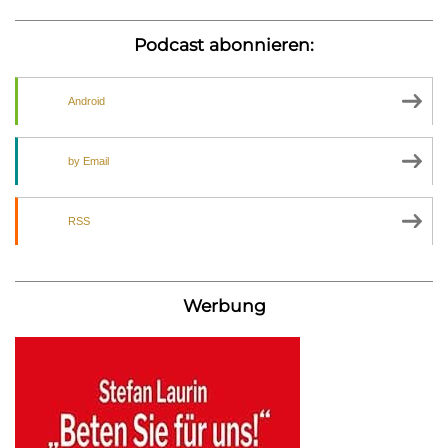
Podcast abonnieren:
Android
by Email
RSS
Werbung