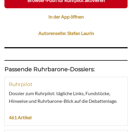
Browser-Push für Ruhrpilot aktivieren
In der App öffnen
Autorenseite: Stefan Laurin
Passende Ruhrbarone-Dossiers:
Ruhrpilot
Dossier zum Ruhrpilot: tägliche Links, Fundstücke,
Hinweise und Ruhrbarone-Blick auf die Debattenlage.
461 Artikel