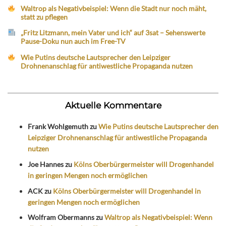
Waltrop als Negativbeispiel: Wenn die Stadt nur noch mäht,
statt zu pflegen
„Fritz Litzmann, mein Vater und ich“ auf 3sat – Sehenswerte
Pause-Doku nun auch im Free-TV
Wie Putins deutsche Lautsprecher den Leipziger
Drohnenanschlag für antiwestliche Propaganda nutzen
Aktuelle Kommentare
Frank Wohlgemuth
zu
Wie Putins deutsche Lautsprecher den
Leipziger Drohnenanschlag für antiwestliche Propaganda
nutzen
Joe Hannes
zu
Kölns Oberbürgermeister will Drogenhandel
in geringen Mengen noch ermöglichen
ACK
zu
Kölns Oberbürgermeister will Drogenhandel in
geringen Mengen noch ermöglichen
Wolfram Obermanns
zu
Waltrop als Negativbeispiel: Wenn