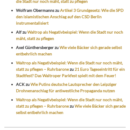
die Stadt nur noch mäht, statt zu pflegen
Wolfram Obermanns
zu
Artikel 3 Grundgesetz: Wie die SPD
den islamistischen Anschlag auf den CSD Berlin
instrumentalisiert
Alf
zu
Waltrop als Negativbeispiel: Wenn die Stadt nur noch
mäht, statt zu pflegen
Axel Günthersberger
zu
Wie viele Bäcker sich gerade selbst
entbehrlich machen
Waltrop als Negativbeispiel: Wenn die Stadt nur noch mäht,
statt zu pflegen – Ruhrbarone
zu
21 Euro Tageseintritt für ein
Stadtfest? Das Waltroper Parkfest spielt mit dem Feuer!
ACK
zu
Wie Putins deutsche Lautsprecher den Leipziger
Drohnenanschlag für antiwestliche Propaganda nutzen
Waltrop als Negativbeispiel: Wenn die Stadt nur noch mäht,
statt zu pflegen – Ruhrbarone
zu
Wie viele Bäcker sich gerade
selbst entbehrlich machen