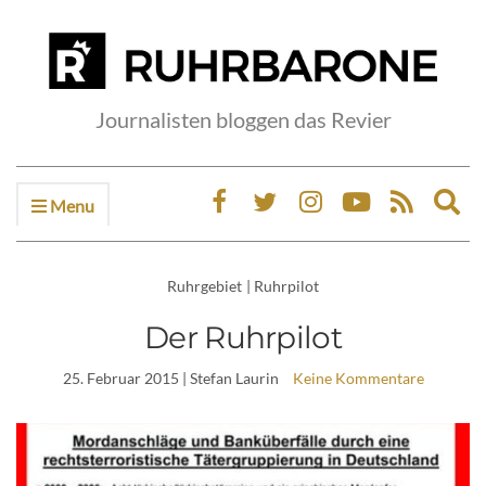
Journalisten bloggen das Revier
Menu
Ex
sea
fo
Ruhrgebiet
|
Ruhrpilot
Der Ruhrpilot
25. Februar 2015
| Stefan Laurin
Keine Kommentare