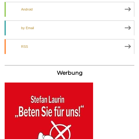
Android
by Email
RSS
Werbung