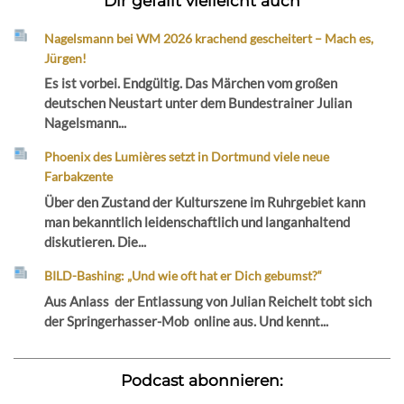
Dir gefällt vielleicht auch
Nagelsmann bei WM 2026 krachend gescheitert – Mach es,
Jürgen!
Es ist vorbei. Endgültig. Das Märchen vom großen
deutschen Neustart unter dem Bundestrainer Julian
Nagelsmann...
Phoenix des Lumières setzt in Dortmund viele neue
Farbakzente
Über den Zustand der Kulturszene im Ruhrgebiet kann
man bekanntlich leidenschaftlich und langanhaltend
diskutieren. Die...
BILD-Bashing: „Und wie oft hat er Dich gebumst?“
Aus Anlass der Entlassung von Julian Reichelt tobt sich
der Springerhasser-Mob online aus. Und kennt...
Podcast abonnieren: