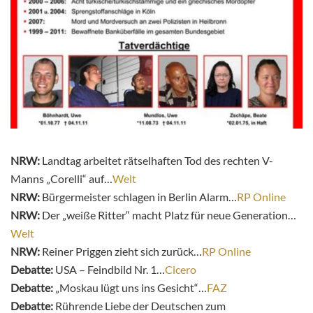
NRW:
Landtag arbeitet rätselhaften Tod des rechten V-
Manns „Corelli“ auf…
Welt
NRW:
Bürgermeister schlagen in Berlin Alarm…
RP Online
NRW:
Der „weiße Ritter“ macht Platz für neue Generation…
Welt
NRW:
Reiner Priggen zieht sich zurück…
RP Online
Debatte:
USA – Feindbild Nr. 1…
Cicero
Debatte:
„Moskau lügt uns ins Gesicht“…
FAZ
Debatte:
Rührende Liebe der Deutschen zum