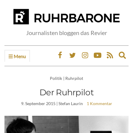
Journalisten bloggen das Revier
Menu
Ex
sea
fo
Politik
|
Ruhrpilot
Der Ruhrpilot
9. September 2015
| Stefan Laurin
1 Kommentar