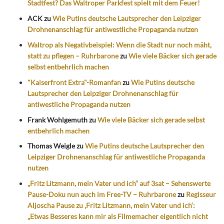
Stadtfest? Das Waltroper Parkfest spielt mit dem Feuer!
ACK
zu
Wie Putins deutsche Lautsprecher den Leipziger
Drohnenanschlag für antiwestliche Propaganda nutzen
Waltrop als Negativbeispiel: Wenn die Stadt nur noch mäht,
statt zu pflegen – Ruhrbarone
zu
Wie viele Bäcker sich gerade
selbst entbehrlich machen
"Kaiserfront Extra"-Romanfan
zu
Wie Putins deutsche
Lautsprecher den Leipziger Drohnenanschlag für
antiwestliche Propaganda nutzen
Frank Wohlgemuth
zu
Wie viele Bäcker sich gerade selbst
entbehrlich machen
Thomas Weigle
zu
Wie Putins deutsche Lautsprecher den
Leipziger Drohnenanschlag für antiwestliche Propaganda
nutzen
„Fritz Litzmann, mein Vater und ich“ auf 3sat – Sehenswerte
Pause-Doku nun auch im Free-TV – Ruhrbarone
zu
Regisseur
Aljoscha Pause zu ‚Fritz Litzmann, mein Vater und ich‘:
„Etwas Besseres kann mir als Filmemacher eigentlich nicht