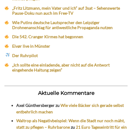
„Fritz Litzmann, mein Vater und ich“ auf 3sat – Sehenswerte
Pause-Doku nun auch im Free-TV
Wie Putins deutsche Lautsprecher den Leipziger
Drohnenanschlag für antiwestliche Propaganda nutzen
Die 542. Cranger Kirmes hat begonnen
Eivør live in Münster
Der Ruhrpilot
„Ich sollte eine einladende, aber nicht auf die Antwort
eingehende Haltung zeigen“
Aktuelle Kommentare
Axel Günthersberger
zu
Wie viele Bäcker sich gerade selbst
entbehrlich machen
Waltrop als Negativbeispiel: Wenn die Stadt nur noch mäht,
statt zu pflegen – Ruhrbarone
zu
21 Euro Tageseintritt für ein