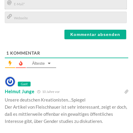
E-
Mail*
Webseite
1
KOMMENTAR
Älteste
Gast
Helmut Junge
10 Jahre vor
Unsere deutschen Kreationisten…Spiegel
Der Artikel von Fleischhauer ist sehr interessant, zeigt er doch,
daß es mittlerweile offenbar ein gewaltiges öffentliches
Interesse gibt, über Gender studies zu diskutieren.