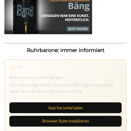
Ruhrbarone: immer informiert
App herunterladen
Browser Suite installieren