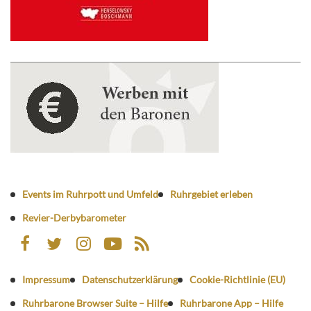
Events im Ruhrpott und Umfeld
Ruhrgebiet erleben
Revier-Derbybarometer
Impressum
Datenschutzerklärung
Cookie-Richtlinie (EU)
Ruhrbarone Browser Suite – Hilfe
Ruhrbarone App – Hilfe