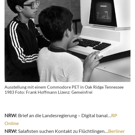
Ausstellung mit einem Commodore PET in Oak Ridge Tennessee
1983 Foto: Frank Hoffmann Lizenz: Gemeinfrei
NRW:
Brief an die Landesregierung – Digital banal…
RP
Online
NRW:
Salafisten suchen Kontakt zu Flüchtlingen…
Berliner