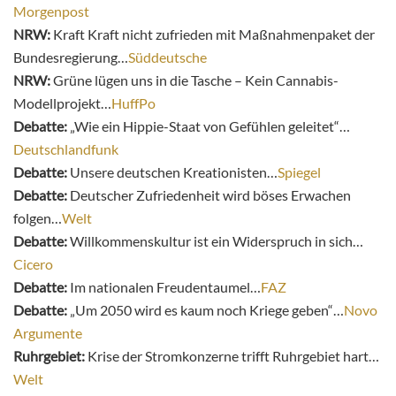
Morgenpost
NRW:
Kraft Kraft nicht zufrieden mit Maßnahmenpaket der
Bundesregierung…
Süddeutsche
NRW:
Grüne lügen uns in die Tasche – Kein Cannabis-
Modellprojekt…
HuffPo
Debatte:
„Wie ein Hippie-Staat von Gefühlen geleitet“…
Deutschlandfunk
Debatte:
Unsere deutschen Kreationisten…
Spiegel
Debatte:
Deutscher Zufriedenheit wird böses Erwachen
folgen…
Welt
Debatte:
Willkommenskultur ist ein Widerspruch in sich…
Cicero
Debatte:
Im nationalen Freudentaumel…
FAZ
Debatte:
„Um 2050 wird es kaum noch Kriege geben“…
Novo
Argumente
Ruhrgebiet:
Krise der Stromkonzerne trifft Ruhrgebiet hart…
Welt