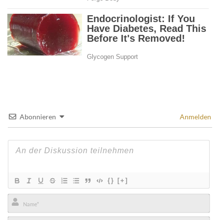
Abonnieren
Anmelden
{}
[+]
Name*