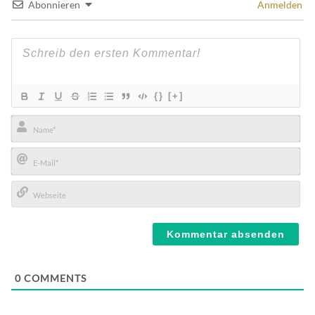
Abonnieren
Anmelden
{}
[+]
Name*
E-
Mail*
Webseite
0
COMMENTS