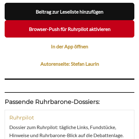
Beitrag zur Leseliste hinzufügen
Browser-Push für Ruhrpilot aktivieren
In der App öffnen
Autorenseite: Stefan Laurin
Passende Ruhrbarone-Dossiers:
Ruhrpilot
Dossier zum Ruhrpilot: tägliche Links, Fundstücke,
Hinweise und Ruhrbarone-Blick auf die Debattenlage.