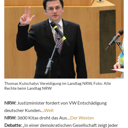
Thomas Kutschatys Vereidigung im Landtag NRW, Foto: Alle
Rechte beim Landtag NRW
NRW:
Justizminister fordert von VW Entschädigung
deutscher Kunden…
Welt
NRW:
3600 Kitas droht das Aus…
Der Westen
Debatte:
„In einer demokratischen Gesellschaft zeigt jeder