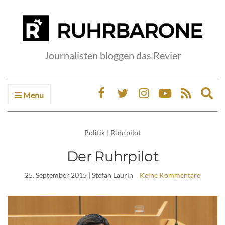
Journalisten bloggen das Revier
Menu
Ex
sea
fo
Politik
|
Ruhrpilot
Der Ruhrpilot
25. September 2015
| Stefan Laurin
Keine Kommentare