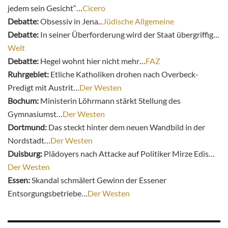
jedem sein Gesicht“…
Cicero
Debatte:
Obsessiv in Jena..
.Jüdische Allgemeine
Debatte:
In seiner Überforderung wird der Staat übergriffig…
Welt
Debatte:
Hegel wohnt hier nicht mehr…
FAZ
Ruhrgebiet:
Etliche Katholiken drohen nach Overbeck-
Predigt mit Austrit…
Der Westen
Bochum:
Ministerin Löhrmann stärkt Stellung des
Gymnasiumst…
Der Westen
Dortmund:
Das steckt hinter dem neuen Wandbild in der
Nordstadt…
Der Westen
Duisburg:
Plädoyers nach Attacke auf Politiker Mirze Edis…
Der Westen
Essen:
Skandal schmälert Gewinn der Essener
Entsorgungsbetriebe…
Der Westen