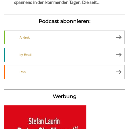
spannend in den kommenden Tagen. Die seit...
Podcast abonnieren:
Android
by Email
RSS
Werbung