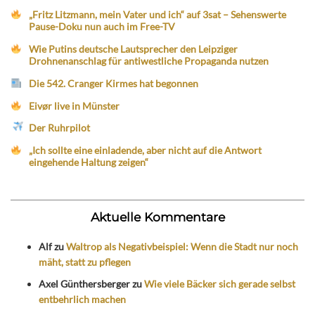
„Fritz Litzmann, mein Vater und ich“ auf 3sat – Sehenswerte
Pause-Doku nun auch im Free-TV
Wie Putins deutsche Lautsprecher den Leipziger
Drohnenanschlag für antiwestliche Propaganda nutzen
Die 542. Cranger Kirmes hat begonnen
Eivør live in Münster
Der Ruhrpilot
„Ich sollte eine einladende, aber nicht auf die Antwort
eingehende Haltung zeigen“
Aktuelle Kommentare
Alf
zu
Waltrop als Negativbeispiel: Wenn die Stadt nur noch
mäht, statt zu pflegen
Axel Günthersberger
zu
Wie viele Bäcker sich gerade selbst
entbehrlich machen