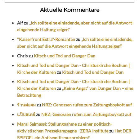
Aktuelle Kommentare
Alf
zu
„Ich sollte eine einladende, aber nicht auf die Antwort
eingehende Haltung zeigen“
"Kaiserfront Extra"-Romanfan
zu
„Ich sollte eine einladende,
aber nicht auf die Antwort eingehende Haltung zeigen“
Chris
zu
Kitsch und Tod und Danger Dan
Kitsch und Tod und Danger Dan - Christuskirche Bochum |
Kirche der Kulturen
zu
Kitsch und Tod und Danger Dan
Kitsch und Tod und Danger Dan - Christuskirche Bochum |
Kirche der Kulturen
zu
„Keine Angst“ von Danger Dan – eine
Betrachtung
ร้านต่อผม
zu
NRZ: Genossen rufen zum Zeitungsboykott auf
แป๊ปสเตย์
zu
NRZ: Genossen rufen zum Zeitungsboykott auf
Maral Salmassi: Stellungnahme zu einer politisch-
aktivistischen Pressekampagne - ZERA Institute
zu
Hat DER
SPIEGEL ein Antisemitismusproblem?