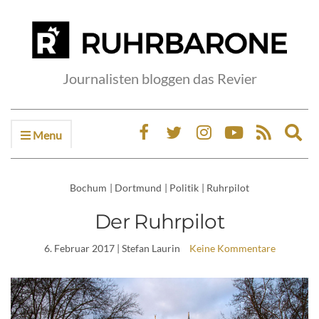
Journalisten bloggen das Revier
Menu
Ex
sea
fo
Bochum
|
Dortmund
|
Politik
|
Ruhrpilot
Der Ruhrpilot
6. Februar 2017
| Stefan Laurin
Keine Kommentare