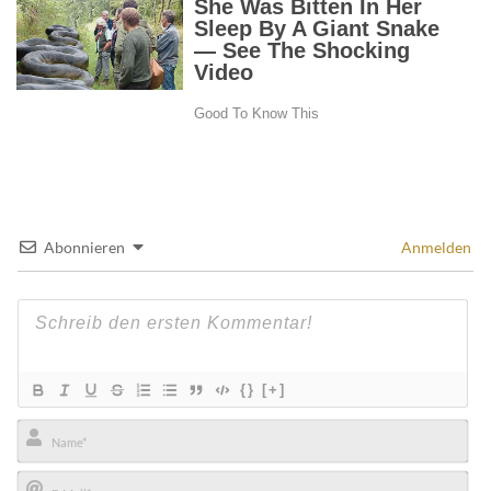
Abonnieren
Anmelden
{}
[+]
Name*