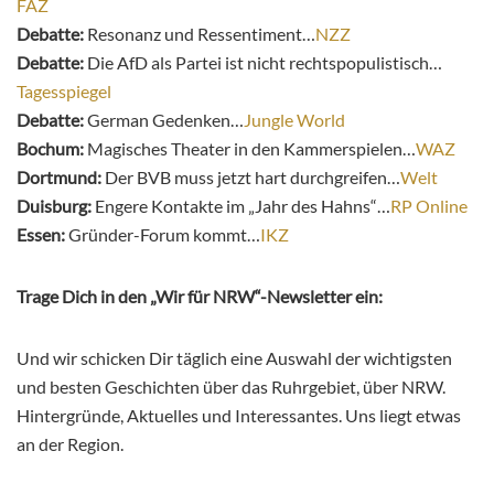
FAZ
Debatte:
Resonanz und Ressentiment…
NZZ
Debatte:
Die AfD als Partei ist nicht rechtspopulistisch…
Tagesspiegel
Debatte:
German Gedenken…
Jungle World
Bochum:
Magisches Theater in den Kammerspielen…
WAZ
Dortmund:
Der BVB muss jetzt hart durchgreifen…
Welt
Duisburg:
Engere Kontakte im „Jahr des Hahns“…
RP Online
Essen:
Gründer-Forum kommt…
IKZ
Trage Dich in den „Wir für NRW“-Newsletter ein:
Und wir schicken Dir täglich eine Auswahl der wichtigsten
und besten Geschichten über das Ruhrgebiet, über NRW.
Hintergründe, Aktuelles und Interessantes. Uns liegt etwas
an der Region.