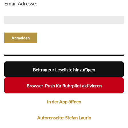
Email Adresse:
Beitrag zur Leseliste hinzufügen
Browser-Push für Ruhrpilot aktivieren
In der App öffnen
Autorenseite: Stefan Laurin