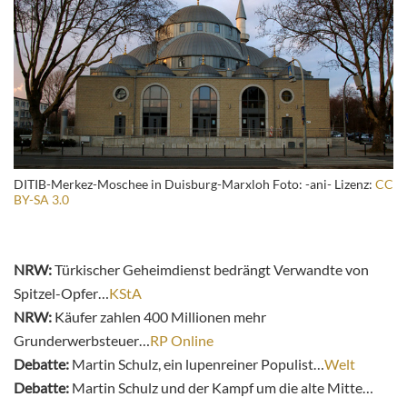
DITIB-Merkez-Moschee in Duisburg-Marxloh Foto: -ani- Lizenz:
CC
BY-SA 3.0
NRW:
Türkischer Geheimdienst bedrängt Verwandte von
Spitzel-Opfer…
KStA
NRW:
Käufer zahlen 400 Millionen mehr
Grunderwerbsteuer…
RP Online
Debatte:
Martin Schulz, ein lupenreiner Populist…
Welt
Debatte:
Martin Schulz und der Kampf um die alte Mitte…