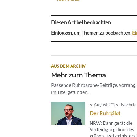
Diesen Artikel beobachten
Einloggen, um Themen zu beobachten.
Ei
AUS DEM ARCHIV
Mehr zum Thema
Passende Ruhrbarone-Beiträge, vorrangig
im Titel gefunden.
6. August 2026 · Nachri
Der Ruhrpilot
NRW: Dann gerät die
Verteidigungslinie des
grünen Justizministers 