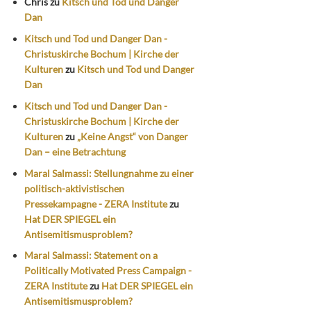
Chris
zu
Kitsch und Tod und Danger
Dan
Kitsch und Tod und Danger Dan -
Christuskirche Bochum | Kirche der
Kulturen
zu
Kitsch und Tod und Danger
Dan
Kitsch und Tod und Danger Dan -
Christuskirche Bochum | Kirche der
Kulturen
zu
„Keine Angst“ von Danger
Dan – eine Betrachtung
Maral Salmassi: Stellungnahme zu einer
politisch-aktivistischen
Pressekampagne - ZERA Institute
zu
Hat DER SPIEGEL ein
Antisemitismusproblem?
Maral Salmassi: Statement on a
Politically Motivated Press Campaign -
ZERA Institute
zu
Hat DER SPIEGEL ein
Antisemitismusproblem?