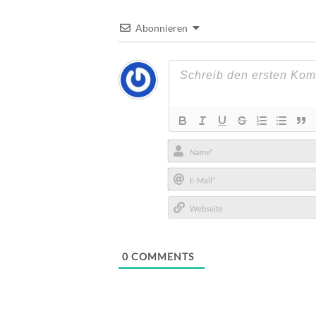
Abonnieren
Name*
E-
Mail*
Webseite
0
COMMENTS