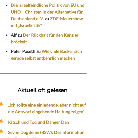
Die israelfeindliche Politik von EU und
UNO – Christen in der Alternative für
Deutschland e. V.
zu
ZDF-Mauershow
mit „Israelkritik“
Alf
zu
Der Rückhalt für den Kanzler
bröckelt
Peter Pasetti
zu
Wie viele Bäcker sich
gerade selbst entbehrlich machen
Aktuell oft gelesen
„Ich sollte eine einladende, aber nicht auf
die Antwort eingehende Haltung zeigen“
Kitsch und Tod und Danger Dan
Sevim Dağdelen (BSW): Desinformation