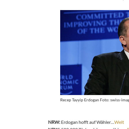
Recep Tayyip Erdogan Foto: swiss-imag
NRW:
Erdogan hofft auf Wähler…
Welt