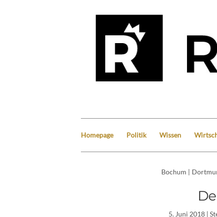
Homepage
Politik
Wissen
Wirtsch
Bochum
|
Dortmu
De
5. Juni 2018
| S