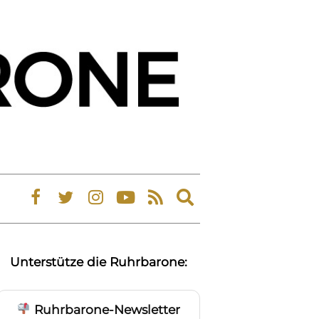
Expand
search
form
Unterstütze die Ruhrbarone:
Ruhrbarone-Newsletter