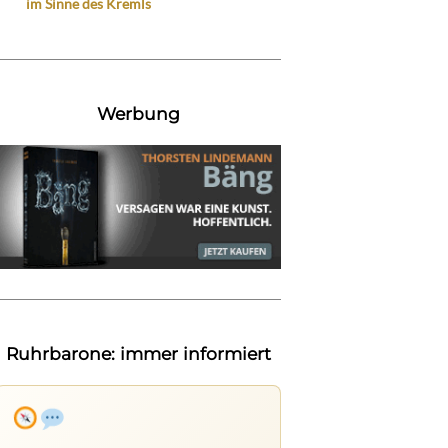
im Sinne des Kremls
Werbung
Ruhrbarone: immer informiert