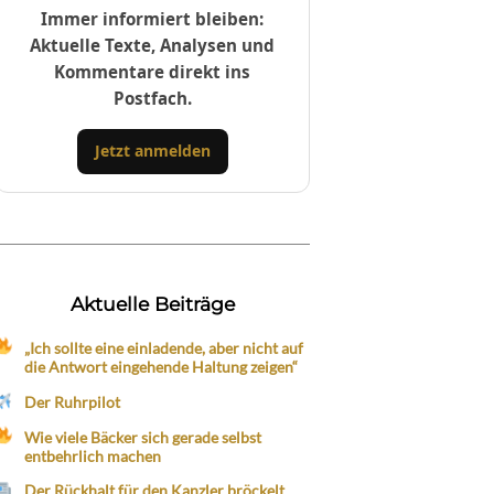
Immer informiert bleiben:
Aktuelle Texte, Analysen und
Kommentare direkt ins
Postfach.
Jetzt anmelden
Aktuelle Beiträge
„Ich sollte eine einladende, aber nicht auf
die Antwort eingehende Haltung zeigen“
Der Ruhrpilot
Wie viele Bäcker sich gerade selbst
entbehrlich machen
Der Rückhalt für den Kanzler bröckelt