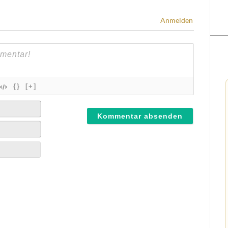
Anmelden
{}
[+]