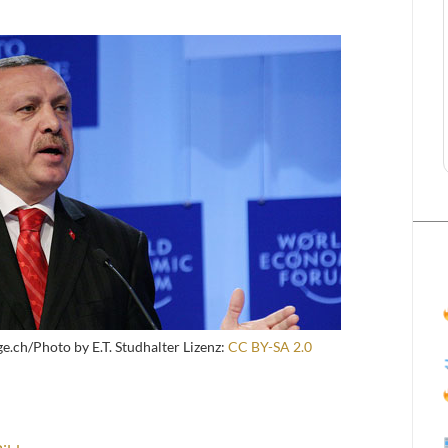
e.ch/Photo by E.T. Studhalter Lizenz:
CC BY-SA 2.0