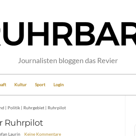
Journalisten bloggen das Revier
aft
Kultur
Sport
Login
nd
|
Politik
|
Ruhrgebiet
|
Ruhrpilot
r Ruhrpilot
tefan Laurin
Keine Kommentare